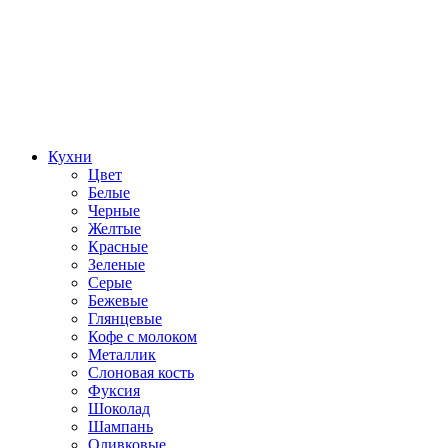
Кухни
Цвет
Белые
Черные
Желтые
Красные
Зеленые
Серые
Бежевые
Глянцевые
Кофе с молоком
Металлик
Слоновая кость
Фуксия
Шоколад
Шампань
Оливковые