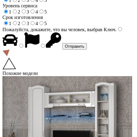
1
2
3
4
5
Уровень сервиса
1
2
3
4
5
Срок изготовления
1
2
3
4
5
Пожалуйста, докажите, что вы человек, выбрав
Ключ
.
Похожие модели