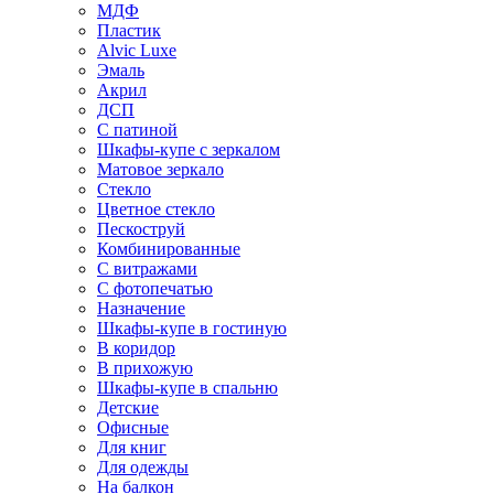
МДФ
Пластик
Alvic Luxe
Эмаль
Акрил
ДСП
С патиной
Шкафы-купе с зеркалом
Матовое зеркало
Стекло
Цветное стекло
Пескоструй
Комбинированные
С витражами
С фотопечатью
Назначение
Шкафы-купе в гостиную
В коридор
В прихожую
Шкафы-купе в спальню
Детские
Офисные
Для книг
Для одежды
На балкон