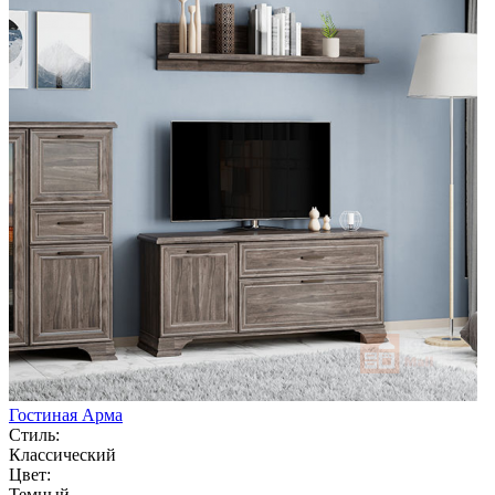
Гостиная Арма
Стиль:
Классический
Цвет:
Темный