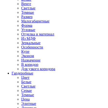
Венге
Светлые
Темные
Размер
Малогабаритные
Форма
Угловые
Отделка и материал
Из МДФ
Зеркальные
Особенности
Купе
Эконом
Назначение
В коридор
Для узкого коридора
Гардеробные
Цвет
Белые
Светлые
Серые
Темные
Цена
Элитные
Дешевые