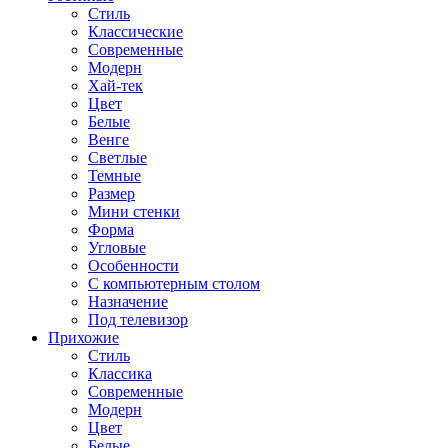
Стиль
Классические
Современные
Модерн
Хай-тек
Цвет
Белые
Венге
Светлые
Темные
Размер
Мини стенки
Форма
Угловые
Особенности
С компьютерным столом
Назначение
Под телевизор
Прихожие
Стиль
Классика
Современные
Модерн
Цвет
Белые