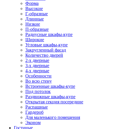
Форма
Высокие
Г-образные
Длинные
Низкие
П-образные
Радиусные шкафы-купе
Широкие
Угловые шкафы-купе
Закругленный фасад
Количество дверей
2-х дверные
3-х дверные
4-х дверные
Особенности
Во всю стену
Встроенные шкафы-купе
Под потолок
Раздвижные шкафы-купе
Открытая секция посередине
Распашные
Гардероб
Для маленького помещения
Эконом
Гостиные