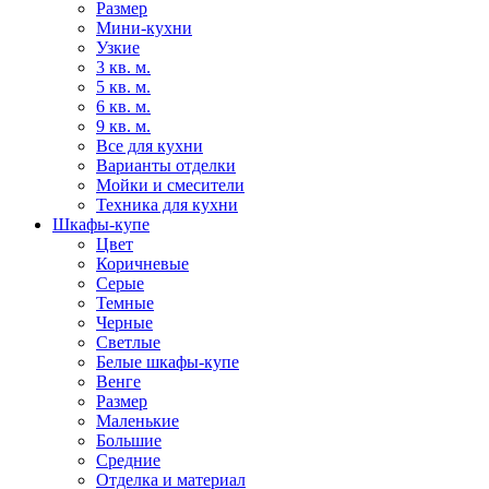
Размер
Мини-кухни
Узкие
3 кв. м.
5 кв. м.
6 кв. м.
9 кв. м.
Все для кухни
Варианты отделки
Мойки и смесители
Техника для кухни
Шкафы-купе
Цвет
Коричневые
Серые
Темные
Черные
Светлые
Белые шкафы-купе
Венге
Размер
Маленькие
Большие
Средние
Отделка и материал