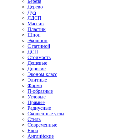
Береза
Дерево
Дуб
ЛДСП
Массив
Пластик
Шпон
Экошпон
С патиной
ДСП
Стоимость
Дешевые
Дорогие
Эконом-класс
Элитные
Форма
П-образные
Угловые
Прямые
Радиусные
Скошенные углы
Стиль
Современные
Евро
Английские