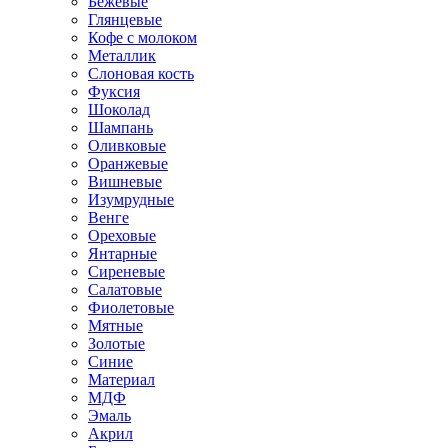
Бежевые
Глянцевые
Кофе с молоком
Металлик
Слоновая кость
Фуксия
Шоколад
Шампань
Оливковые
Оранжевые
Вишневые
Изумрудные
Венге
Ореховые
Янтарные
Сиреневые
Салатовые
Фиолетовые
Мятные
Золотые
Синие
Материал
МДФ
Эмаль
Акрил