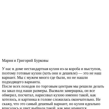
Мария и Григорий Бурковы
У нас в доме нестандартная кухня из-за короба и выступов,
поэтому готовые кухни (хоть они и дешевле) — это не наш
вариант. Мы с мужем много где были, но не нашли
подходящего варианта.
После всех походов по торговым центрам мы решили делать
на заказ под наши размеры. Вызвали замерщика, он все
обмерил, посчитал, нарисовал кухню именно такой, как
хотелось, и картинка в голове сложилась окончательно. Не
скажу, что это самый дешевый вариант, но кухня идеально
вписалась и цвет выбрала такой, как мне нравится.