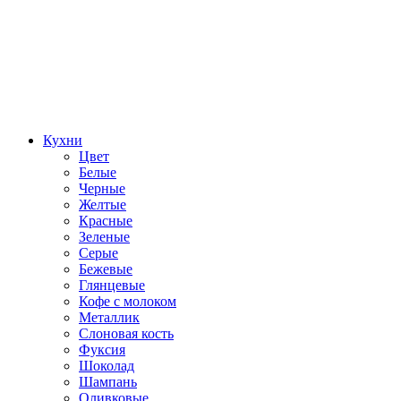
Кухни
Цвет
Белые
Черные
Желтые
Красные
Зеленые
Серые
Бежевые
Глянцевые
Кофе с молоком
Металлик
Слоновая кость
Фуксия
Шоколад
Шампань
Оливковые