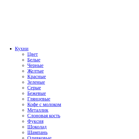
Кухни
Цвет
Белые
Черные
Желтые
Красные
Зеленые
Серые
Бежевые
Глянцевые
Кофе с молоком
Металлик
Слоновая кость
Фуксия
Шоколад
Шампань
Оливковые