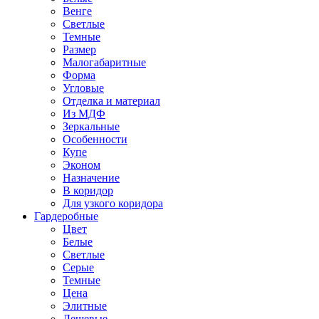
Венге
Светлые
Темные
Размер
Малогабаритные
Форма
Угловые
Отделка и материал
Из МДФ
Зеркальные
Особенности
Купе
Эконом
Назначение
В коридор
Для узкого коридора
Гардеробные
Цвет
Белые
Светлые
Серые
Темные
Цена
Элитные
Дешевые