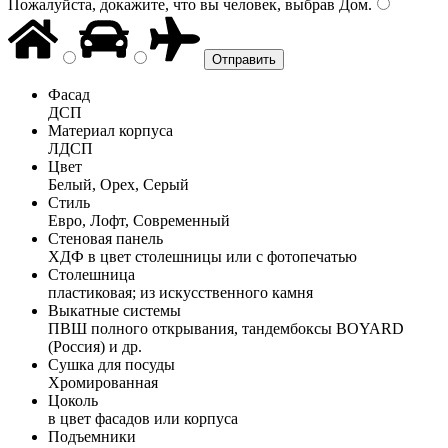
Пожалуйста, докажите, что вы человек, выбрав
Дом
.
Фасад
ДСП
Материал корпуса
ЛДСП
Цвет
Белый, Орех, Серый
Стиль
Евро, Лофт, Современный
Стеновая панель
ХДФ в цвет столешницы или с фотопечатью
Столешница
пластиковая; из искусственного камня
Выкатные системы
ПВШ полного открывания, тандембоксы BOYARD
(Россия) и др.
Сушка для посуды
Хромированная
Цоколь
в цвет фасадов или корпуса
Подъемники