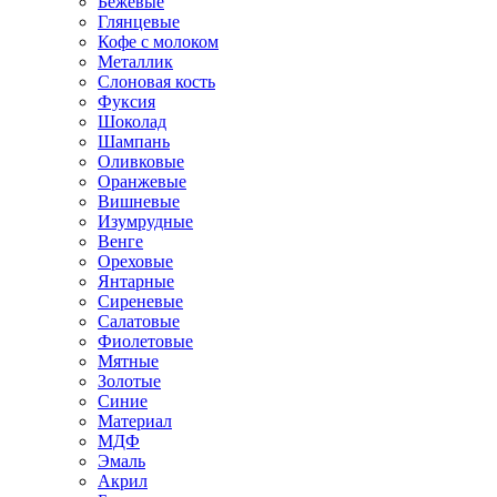
Бежевые
Глянцевые
Кофе с молоком
Металлик
Слоновая кость
Фуксия
Шоколад
Шампань
Оливковые
Оранжевые
Вишневые
Изумрудные
Венге
Ореховые
Янтарные
Сиреневые
Салатовые
Фиолетовые
Мятные
Золотые
Синие
Материал
МДФ
Эмаль
Акрил