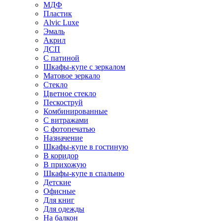
МДФ
Пластик
Alvic Luxe
Эмаль
Акрил
ДСП
С патиной
Шкафы-купе с зеркалом
Матовое зеркало
Стекло
Цветное стекло
Пескоструй
Комбинированные
С витражами
С фотопечатью
Назначение
Шкафы-купе в гостиную
В коридор
В прихожую
Шкафы-купе в спальню
Детские
Офисные
Для книг
Для одежды
На балкон