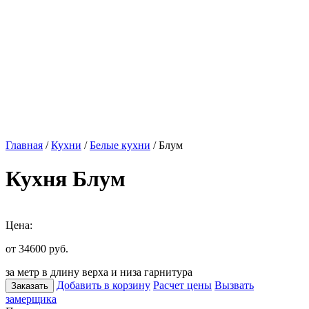
Главная
/
Кухни
/
Белые кухни
/ Блум
Кухня Блум
Цена:
от 34600
руб.
за метр в длину верха и низа гарнитура
Добавить в корзину
Расчет цены
Вызвать
Заказать
замерщика