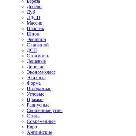
Береза
Дерево
Дуб
ЛДСП
Массив
Пластик
Шпон
Экошпон
С патиной
ДСП
Стоимость
Дешевые
Дорогие
Эконом-класс
Элитные
Форма
П-образные
Угловые
Прямые
Радиусные
Скошенные углы
Стиль
Современные
Евро
Английские