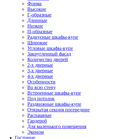
Форма
Высокие
Г-образные
Длинные
Низкие
П-образные
Радиусные шкафы-купе
Широкие
Угловые шкафы-купе
Закругленный фасад
Количество дверей
2-х дверные
3-х дверные
4-х дверные
Особенности
Во всю стену
Встроенные шкафы-купе
Под потолок
Раздвижные шкафы-купе
Открытая секция посередине
Распашные
Гардероб
Для маленького помещения
Эконом
Гостиные