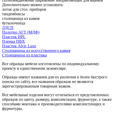
Полновыдвижные шариковые направляющие для ящиков
Дополнительно можно установить
лоток для стол. приборов
тандембоксы
столешница из камня
бутылочница
ЛДСП
Полотно АГТ (МДФ)
Пластик HPL
Пленка ПВХ
Пластик Alvic Luxe
Столешницы из искусственного камня
Столешницы из пластика
Все образцы мебели изготовлены по индивидуальному
проекту в единственном экземпляре.
Образцы имеют названия для их различия и более быстрого
поиска по сайту, все названия образцов не являются
зарегистрированным товарным знаком.
Все мебельные изделия могут отличаться от представленных
образцов по цвету, размеру, комплектации, фурнитуре, а также
способами монтажа и производителями комплектующих и
фурнитуры.