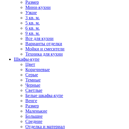
Размер
Мини-кухни
Узкие
3 кв. м.
5 кв. м.
6 кв. м.
9 кв. м.
Все для кухни
Варианты отделки
Мойки и смесители
Техника для кухни
Шкафы-купе
Цвет
Коричневые
Серые
Темные
Черные
Светлые
Белые шкафы-купе
Венге
Размер
Маленькие
Большие
Средние
Отделка и материал