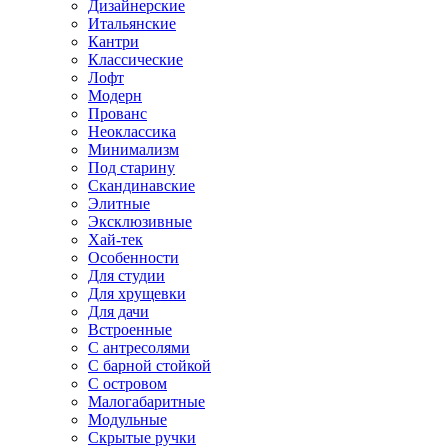
Дизайнерские
Итальянские
Кантри
Классические
Лофт
Модерн
Прованс
Неоклассика
Минимализм
Под старину
Скандинавские
Элитные
Эксклюзивные
Хай-тек
Особенности
Для студии
Для хрущевки
Для дачи
Встроенные
С антресолями
С барной стойкой
С островом
Малогабаритные
Модульные
Скрытые ручки