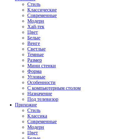
Стиль
Классические
Современные
Модерн
Хай-тек
Цвет
Белые
Венге
Светлые
Темные
Размер
Мини стенки
Форма
Угловые
Особенности
С компьютерным столом
Назначение
Под телевизор
Прихожие
Стиль
Классика
Современные
Модерн
Цвет
Белые