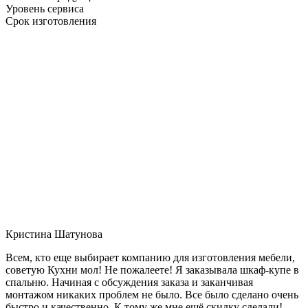
Уровень сервиса
Срок изготовления
Кристина Шатунова
Всем, кто еще выбирает компанию для изготовления мебели,
советую Кухни мол! Не пожалеете! Я заказывала шкаф-купе в
спальню. Начиная с обсуждения заказа и заканчивая
монтажом никаких проблем не было. Все было сделано очень
быстро и качественно. К тому же мне ещё скидку сделали!