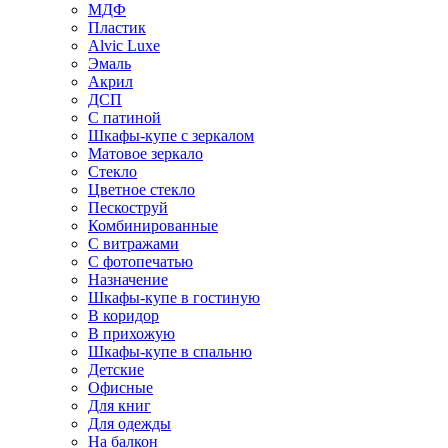
МДФ
Пластик
Alvic Luxe
Эмаль
Акрил
ДСП
С патиной
Шкафы-купе с зеркалом
Матовое зеркало
Стекло
Цветное стекло
Пескоструй
Комбинированные
С витражами
С фотопечатью
Назначение
Шкафы-купе в гостиную
В коридор
В прихожую
Шкафы-купе в спальню
Детские
Офисные
Для книг
Для одежды
На балкон