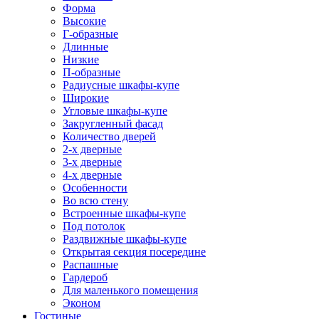
Форма
Высокие
Г-образные
Длинные
Низкие
П-образные
Радиусные шкафы-купе
Широкие
Угловые шкафы-купе
Закругленный фасад
Количество дверей
2-х дверные
3-х дверные
4-х дверные
Особенности
Во всю стену
Встроенные шкафы-купе
Под потолок
Раздвижные шкафы-купе
Открытая секция посередине
Распашные
Гардероб
Для маленького помещения
Эконом
Гостиные