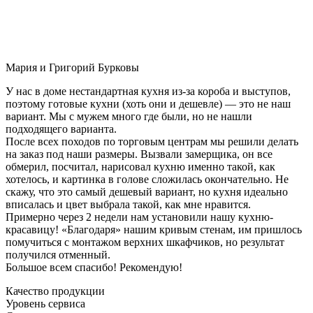
Мария и Григорий Бурковы
У нас в доме нестандартная кухня из-за короба и выступов,
поэтому готовые кухни (хоть они и дешевле) — это не наш
вариант. Мы с мужем много где были, но не нашли
подходящего варианта.
После всех походов по торговым центрам мы решили делать
на заказ под наши размеры. Вызвали замерщика, он все
обмерил, посчитал, нарисовал кухню именно такой, как
хотелось, и картинка в голове сложилась окончательно. Не
скажу, что это самый дешевый вариант, но кухня идеально
вписалась и цвет выбрала такой, как мне нравится.
Примерно через 2 недели нам установили нашу кухню-
красавицу! «Благодаря» нашим кривым стенам, им пришлось
помучиться с монтажом верхних шкафчиков, но результат
получился отменный.
Большое всем спасибо! Рекомендую!
Качество продукции
Уровень сервиса