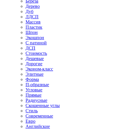
Береза
Дерево
Дуб
ЛДСП
Массив
Пластик
Шпон
Экошпон
С патиной
ДСП
Стоимость
Дешевые
Дорогие
Эконом-класс
Элитные
Форма
П-образные
Угловые
Прямые
Радиусные
Скошенные углы
Стиль
Современные
Евро
Английские