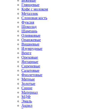
Бежевые
Глянцевые
Кофе с молоком
Металлик
Слоновая кость
Фуксия
Шоколад
Шампань
Оливковые
Оранжевые
Вишневые
Изумрудные
Венге
Ореховые
Янтарные
Сиреневые
Салатовые
Фиолетовые
Мятные
Золотые
Синие
Материал
МДФ
Эмаль
Акрил