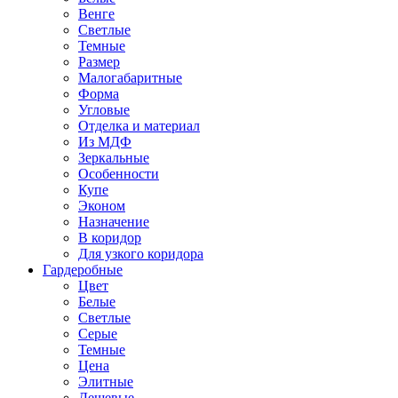
Венге
Светлые
Темные
Размер
Малогабаритные
Форма
Угловые
Отделка и материал
Из МДФ
Зеркальные
Особенности
Купе
Эконом
Назначение
В коридор
Для узкого коридора
Гардеробные
Цвет
Белые
Светлые
Серые
Темные
Цена
Элитные
Дешевые