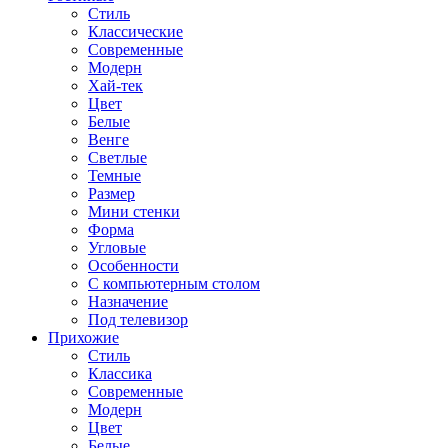
Стиль
Классические
Современные
Модерн
Хай-тек
Цвет
Белые
Венге
Светлые
Темные
Размер
Мини стенки
Форма
Угловые
Особенности
С компьютерным столом
Назначение
Под телевизор
Прихожие
Стиль
Классика
Современные
Модерн
Цвет
Белые