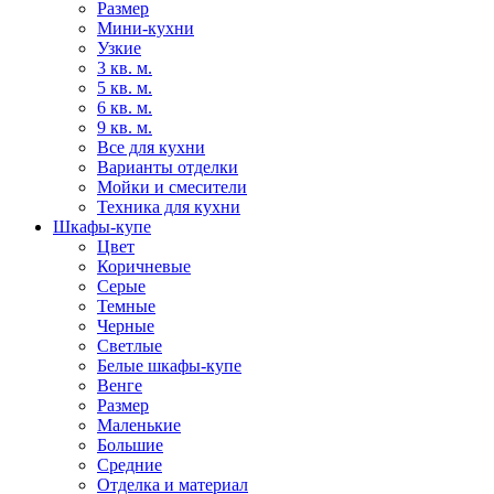
Размер
Мини-кухни
Узкие
3 кв. м.
5 кв. м.
6 кв. м.
9 кв. м.
Все для кухни
Варианты отделки
Мойки и смесители
Техника для кухни
Шкафы-купе
Цвет
Коричневые
Серые
Темные
Черные
Светлые
Белые шкафы-купе
Венге
Размер
Маленькие
Большие
Средние
Отделка и материал