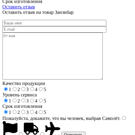
Срок изготовления
Оставить отзыв
Оставить отзыв на товар Занзибар
Качество продукции
1
2
3
4
5
Уровень сервиса
1
2
3
4
5
Срок изготовления
1
2
3
4
5
Пожалуйста, докажите, что вы человек, выбрав
Самолёт
.