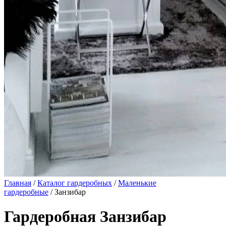
Главная
/
Каталог гардеробных
/
Маленькие
гардеробные
/ Занзибар
Гардеробная Занзибар