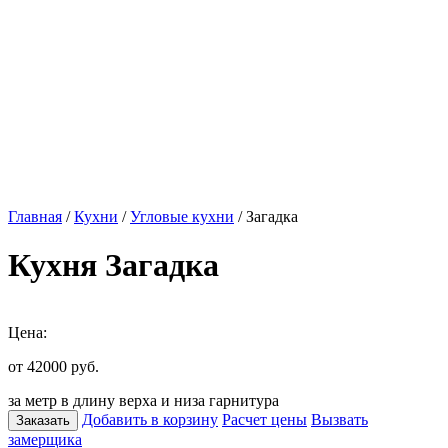
Главная
/
Кухни
/
Угловые кухни
/ Загадка
Кухня Загадка
Цена:
от 42000
руб.
за метр в длину верха и низа гарнитура
Добавить в корзину
Расчет цены
Вызвать
Заказать
замерщика