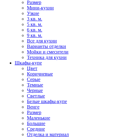
Размер
Мини-кухни
Узкие
3 кв. м.
5 кв. м.
6 кв. м.
9 кв. м.
Все для кухни
Варианты отделки
Мойки и смесители
Техника для кухни
Шкафы-купе
Цвет
Коричневые
Серые
Темные
Черные
Светлые
Белые шкафы-купе
Венге
Размер
Маленькие
Большие
Средние
Отделка и материал