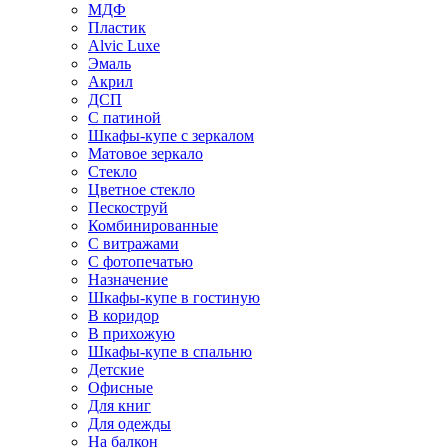
МДФ
Пластик
Alvic Luxe
Эмаль
Акрил
ДСП
С патиной
Шкафы-купе с зеркалом
Матовое зеркало
Стекло
Цветное стекло
Пескоструй
Комбинированные
С витражами
С фотопечатью
Назначение
Шкафы-купе в гостиную
В коридор
В прихожую
Шкафы-купе в спальню
Детские
Офисные
Для книг
Для одежды
На балкон