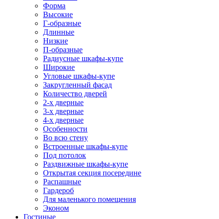
Форма
Высокие
Г-образные
Длинные
Низкие
П-образные
Радиусные шкафы-купе
Широкие
Угловые шкафы-купе
Закругленный фасад
Количество дверей
2-х дверные
3-х дверные
4-х дверные
Особенности
Во всю стену
Встроенные шкафы-купе
Под потолок
Раздвижные шкафы-купе
Открытая секция посередине
Распашные
Гардероб
Для маленького помещения
Эконом
Гостиные