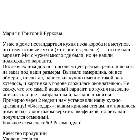
Мария и Григорий Бурковы
У нас в доме нестандартная кухня из-за короба и выступов,
поэтому готовые кухни (хоть они и дешевле) — это не наш
вариант. Мы с мужем много где были, но не нашли
подходящего варианта.
После всех походов по торговым центрам мы решили делать
на заказ под наши размеры. Вызвали замерщика, он все
обмерил, посчитал, нарисовал кухню именно такой, как
хотелось, и картинка в голове сложилась окончательно. Не
скажу, что это самый дешевый вариант, но кухня идеально
вписалась и цвет выбрала такой, как мне нравится.
Примерно через 2 недели нам установили нашу кухню-
красавицу! «Благодаря» нашим кривым стенам, им пришлось
помучиться с монтажом верхних шкафчиков, но результат
получился отменный.
Большое всем спасибо! Рекомендую!
Качество продукции
Уровень сервиса