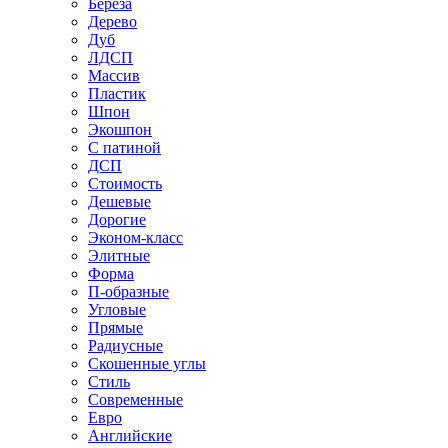
Береза
Дерево
Дуб
ЛДСП
Массив
Пластик
Шпон
Экошпон
С патиной
ДСП
Стоимость
Дешевые
Дорогие
Эконом-класс
Элитные
Форма
П-образные
Угловые
Прямые
Радиусные
Скошенные углы
Стиль
Современные
Евро
Английские