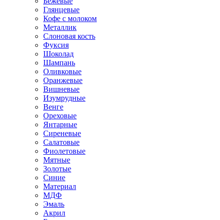
Бежевые
Глянцевые
Кофе с молоком
Металлик
Слоновая кость
Фуксия
Шоколад
Шампань
Оливковые
Оранжевые
Вишневые
Изумрудные
Венге
Ореховые
Янтарные
Сиреневые
Салатовые
Фиолетовые
Мятные
Золотые
Синие
Материал
МДФ
Эмаль
Акрил