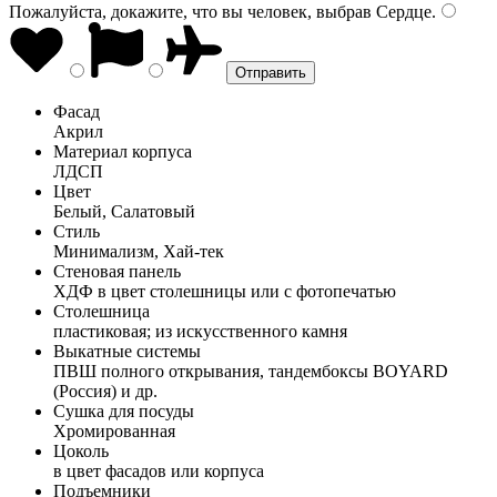
Пожалуйста, докажите, что вы человек, выбрав
Сердце
.
Фасад
Акрил
Материал корпуса
ЛДСП
Цвет
Белый, Салатовый
Стиль
Минимализм, Хай-тек
Стеновая панель
ХДФ в цвет столешницы или с фотопечатью
Столешница
пластиковая; из искусственного камня
Выкатные системы
ПВШ полного открывания, тандембоксы BOYARD
(Россия) и др.
Сушка для посуды
Хромированная
Цоколь
в цвет фасадов или корпуса
Подъемники