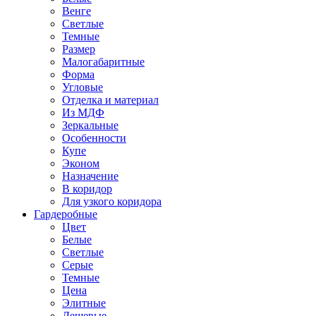
Венге
Светлые
Темные
Размер
Малогабаритные
Форма
Угловые
Отделка и материал
Из МДФ
Зеркальные
Особенности
Купе
Эконом
Назначение
В коридор
Для узкого коридора
Гардеробные
Цвет
Белые
Светлые
Серые
Темные
Цена
Элитные
Дешевые