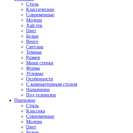
Стиль
Классические
Современные
Модерн
Хай-тек
Цвет
Белые
Венге
Светлые
Темные
Размер
Мини стенки
Форма
Угловые
Особенности
С компьютерным столом
Назначение
Под телевизор
Прихожие
Стиль
Классика
Современные
Модерн
Цвет
Белые