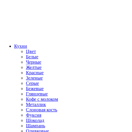
Кухни
Цвет
Белые
Черные
Желтые
Красные
Зеленые
Серые
Бежевые
Глянцевые
Кофе с молоком
Металлик
Слоновая кость
Фуксия
Шоколад
Шампань
Оливковые