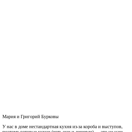
Мария и Григорий Бурковы
У нас в доме нестандартная кухня из-за короба и выступов,
поэтому готовые кухни (хоть они и дешевле) — это не наш