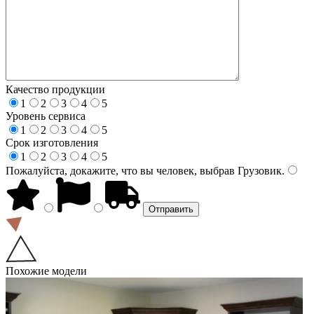
Качество продукции
1
2
3
4
5
Уровень сервиса
1
2
3
4
5
Срок изготовления
1
2
3
4
5
Пожалуйста, докажите, что вы человек, выбрав
Грузовик
.
Похожие модели