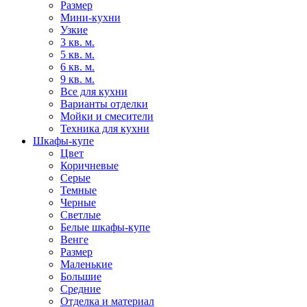
Размер
Мини-кухни
Узкие
3 кв. м.
5 кв. м.
6 кв. м.
9 кв. м.
Все для кухни
Варианты отделки
Мойки и смесители
Техника для кухни
Шкафы-купе
Цвет
Коричневые
Серые
Темные
Черные
Светлые
Белые шкафы-купе
Венге
Размер
Маленькие
Большие
Средние
Отделка и материал