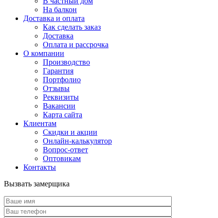
В частный дом
На балкон
Доставка и оплата
Как сделать заказ
Доставка
Оплата и рассрочка
О компании
Производство
Гарантия
Портфолио
Отзывы
Реквизиты
Вакансии
Карта сайта
Клиентам
Скидки и акции
Онлайн-калькулятор
Вопрос-ответ
Оптовикам
Контакты
Вызвать замерщика