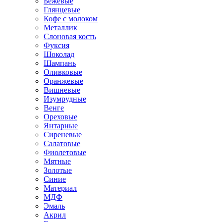
Бежевые
Глянцевые
Кофе с молоком
Металлик
Слоновая кость
Фуксия
Шоколад
Шампань
Оливковые
Оранжевые
Вишневые
Изумрудные
Венге
Ореховые
Янтарные
Сиреневые
Салатовые
Фиолетовые
Мятные
Золотые
Синие
Материал
МДФ
Эмаль
Акрил