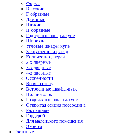
Форма
Высокие
Г-образные
Длинные
Низкие
П-образные
Радиусные шкафы-купе
Широкие
Угловые шкафы-купе
Закругленный фасад
Количество дверей
2-х дверные
3-х дверные
4-х дверные
Особенности
Во всю стену
Встроенные шкафы-купе
Под потолок
Раздвижные шкафы-купе
Открытая секция посередине
Распашные
Гардероб
Для маленького помещения
Эконом
Гостиные