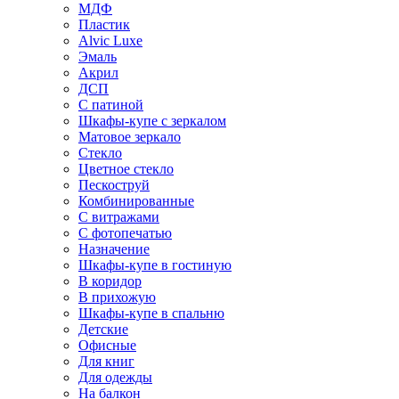
МДФ
Пластик
Alvic Luxe
Эмаль
Акрил
ДСП
С патиной
Шкафы-купе с зеркалом
Матовое зеркало
Стекло
Цветное стекло
Пескоструй
Комбинированные
С витражами
С фотопечатью
Назначение
Шкафы-купе в гостиную
В коридор
В прихожую
Шкафы-купе в спальню
Детские
Офисные
Для книг
Для одежды
На балкон