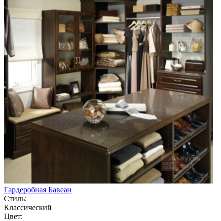
Гардеробная Бавеан
Стиль:
Классический
Цвет: