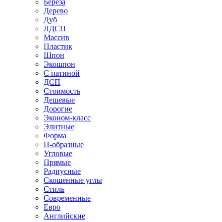
Береза
Дерево
Дуб
ЛДСП
Массив
Пластик
Шпон
Экошпон
С патиной
ДСП
Стоимость
Дешевые
Дорогие
Эконом-класс
Элитные
Форма
П-образные
Угловые
Прямые
Радиусные
Скошенные углы
Стиль
Современные
Евро
Английские