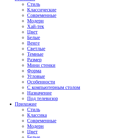
Стиль
Классические
Современные
Модерн
Хай-тек
Цвет
Белые
Венге
Светлые
Темные
Размер
Мини стенки
Форма
Угловые
Особенности
С компьютерным столом
Назначение
Под телевизор
Прихожие
Стиль
Классика
Современные
Модерн
Цвет
Белые