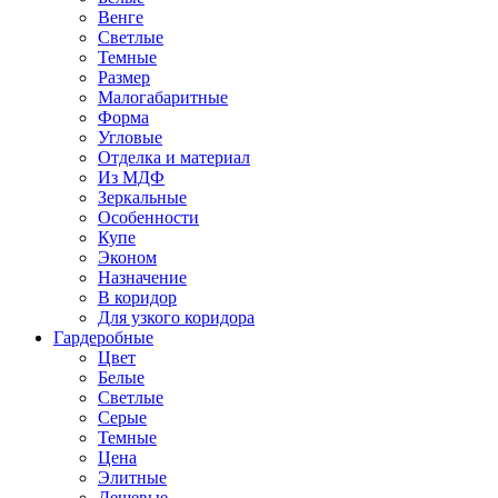
Венге
Светлые
Темные
Размер
Малогабаритные
Форма
Угловые
Отделка и материал
Из МДФ
Зеркальные
Особенности
Купе
Эконом
Назначение
В коридор
Для узкого коридора
Гардеробные
Цвет
Белые
Светлые
Серые
Темные
Цена
Элитные
Дешевые