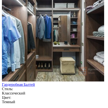
Гардеробная Балтей
Стиль:
Классический
Цвет:
Темный