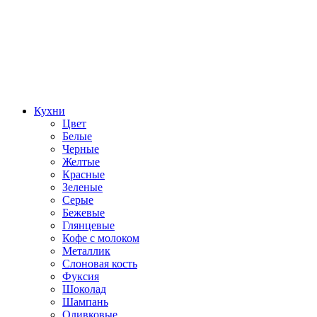
Кухни
Цвет
Белые
Черные
Желтые
Красные
Зеленые
Серые
Бежевые
Глянцевые
Кофе с молоком
Металлик
Слоновая кость
Фуксия
Шоколад
Шампань
Оливковые