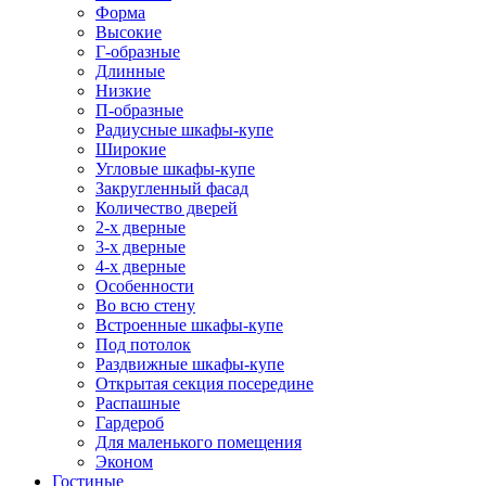
Форма
Высокие
Г-образные
Длинные
Низкие
П-образные
Радиусные шкафы-купе
Широкие
Угловые шкафы-купе
Закругленный фасад
Количество дверей
2-х дверные
3-х дверные
4-х дверные
Особенности
Во всю стену
Встроенные шкафы-купе
Под потолок
Раздвижные шкафы-купе
Открытая секция посередине
Распашные
Гардероб
Для маленького помещения
Эконом
Гостиные