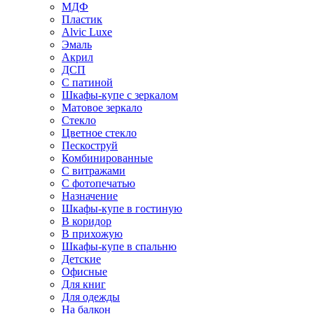
МДФ
Пластик
Alvic Luxe
Эмаль
Акрил
ДСП
С патиной
Шкафы-купе с зеркалом
Матовое зеркало
Стекло
Цветное стекло
Пескоструй
Комбинированные
С витражами
С фотопечатью
Назначение
Шкафы-купе в гостиную
В коридор
В прихожую
Шкафы-купе в спальню
Детские
Офисные
Для книг
Для одежды
На балкон