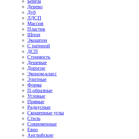
Береза
Дерево
Дуб
ЛДСП
Массив
Пластик
Шпон
Экошпон
С патиной
ДСП
Стоимость
Дешевые
Дорогие
Эконом-класс
Элитные
Форма
П-образные
Угловые
Прямые
Радиусные
Скошенные углы
Стиль
Современные
Евро
Английские