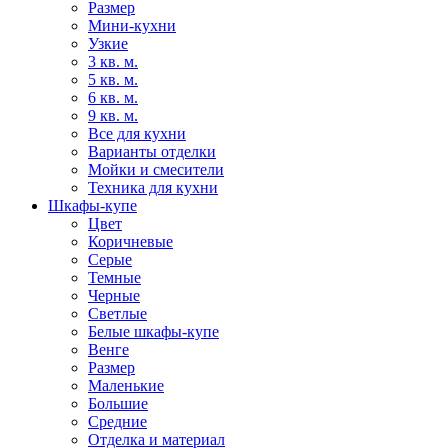
Размер
Мини-кухни
Узкие
3 кв. м.
5 кв. м.
6 кв. м.
9 кв. м.
Все для кухни
Варианты отделки
Мойки и смесители
Техника для кухни
Шкафы-купе
Цвет
Коричневые
Серые
Темные
Черные
Светлые
Белые шкафы-купе
Венге
Размер
Маленькие
Большие
Средние
Отделка и материал