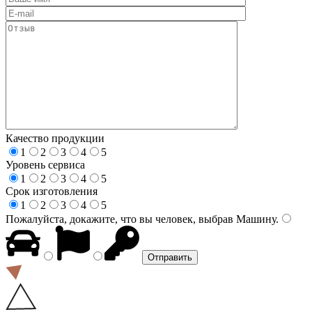
Качество продукции
1
2
3
4
5
Уровень сервиса
1
2
3
4
5
Срок изготовления
1
2
3
4
5
Пожалуйста, докажите, что вы человек, выбрав
Машину
.