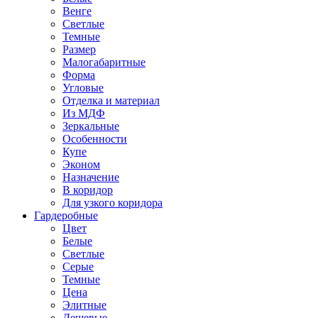
Венге
Светлые
Темные
Размер
Малогабаритные
Форма
Угловые
Отделка и материал
Из МДФ
Зеркальные
Особенности
Купе
Эконом
Назначение
В коридор
Для узкого коридора
Гардеробные
Цвет
Белые
Светлые
Серые
Темные
Цена
Элитные
Дешевые