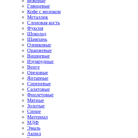
Бежевые
Глянцевые
Кофе с молоком
Металлик
Слоновая кость
Фуксия
Шоколад
Шампань
Оливковые
Оранжевые
Вишневые
Изумрудные
Венге
Ореховые
Янтарные
Сиреневые
Салатовые
Фиолетовые
Мятные
Золотые
Синие
Материал
МДФ
Эмаль
Акрил