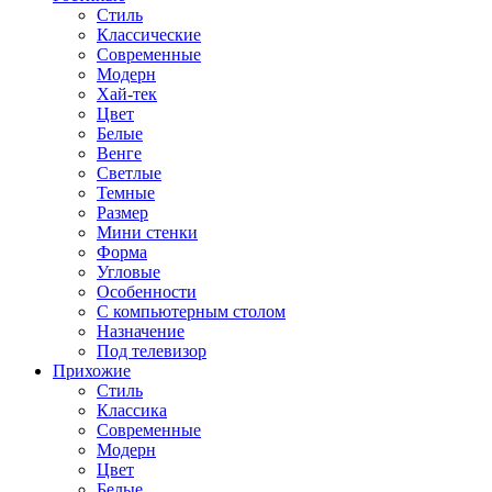
Стиль
Классические
Современные
Модерн
Хай-тек
Цвет
Белые
Венге
Светлые
Темные
Размер
Мини стенки
Форма
Угловые
Особенности
С компьютерным столом
Назначение
Под телевизор
Прихожие
Стиль
Классика
Современные
Модерн
Цвет
Белые