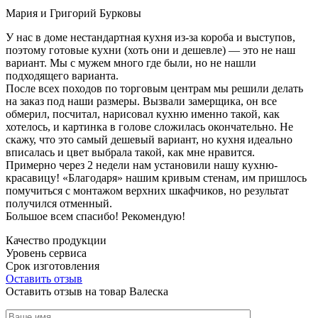
Мария и Григорий Бурковы
У нас в доме нестандартная кухня из-за короба и выступов,
поэтому готовые кухни (хоть они и дешевле) — это не наш
вариант. Мы с мужем много где были, но не нашли
подходящего варианта.
После всех походов по торговым центрам мы решили делать
на заказ под наши размеры. Вызвали замерщика, он все
обмерил, посчитал, нарисовал кухню именно такой, как
хотелось, и картинка в голове сложилась окончательно. Не
скажу, что это самый дешевый вариант, но кухня идеально
вписалась и цвет выбрала такой, как мне нравится.
Примерно через 2 недели нам установили нашу кухню-
красавицу! «Благодаря» нашим кривым стенам, им пришлось
помучиться с монтажом верхних шкафчиков, но результат
получился отменный.
Большое всем спасибо! Рекомендую!
Качество продукции
Уровень сервиса
Срок изготовления
Оставить отзыв
Оставить отзыв на товар Валеска