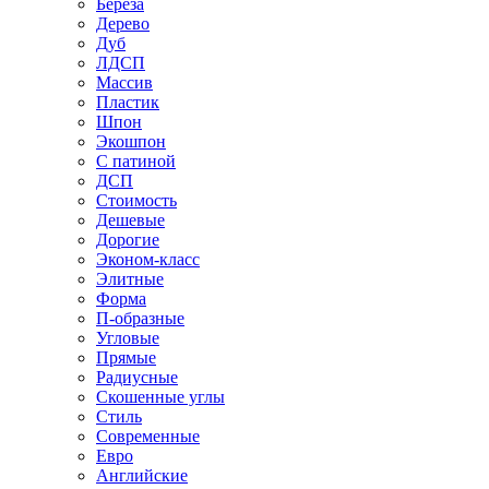
Береза
Дерево
Дуб
ЛДСП
Массив
Пластик
Шпон
Экошпон
С патиной
ДСП
Стоимость
Дешевые
Дорогие
Эконом-класс
Элитные
Форма
П-образные
Угловые
Прямые
Радиусные
Скошенные углы
Стиль
Современные
Евро
Английские