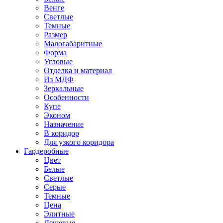
Венге
Светлые
Темные
Размер
Малогабаритные
Форма
Угловые
Отделка и материал
Из МДФ
Зеркальные
Особенности
Купе
Эконом
Назначение
В коридор
Для узкого коридора
Гардеробные
Цвет
Белые
Светлые
Серые
Темные
Цена
Элитные
Дешевые