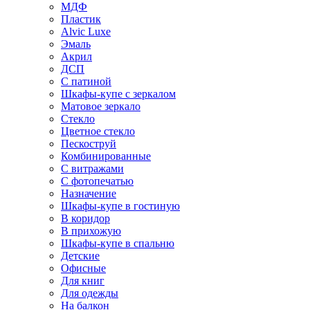
МДФ
Пластик
Alvic Luxe
Эмаль
Акрил
ДСП
С патиной
Шкафы-купе с зеркалом
Матовое зеркало
Стекло
Цветное стекло
Пескоструй
Комбинированные
С витражами
С фотопечатью
Назначение
Шкафы-купе в гостиную
В коридор
В прихожую
Шкафы-купе в спальню
Детские
Офисные
Для книг
Для одежды
На балкон