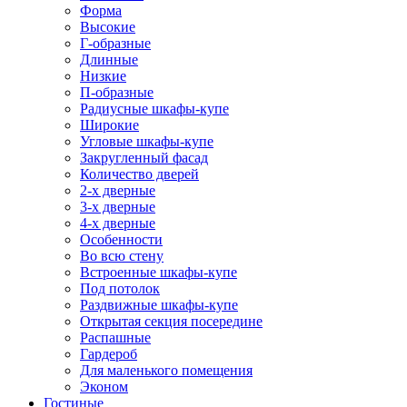
Форма
Высокие
Г-образные
Длинные
Низкие
П-образные
Радиусные шкафы-купе
Широкие
Угловые шкафы-купе
Закругленный фасад
Количество дверей
2-х дверные
3-х дверные
4-х дверные
Особенности
Во всю стену
Встроенные шкафы-купе
Под потолок
Раздвижные шкафы-купе
Открытая секция посередине
Распашные
Гардероб
Для маленького помещения
Эконом
Гостиные