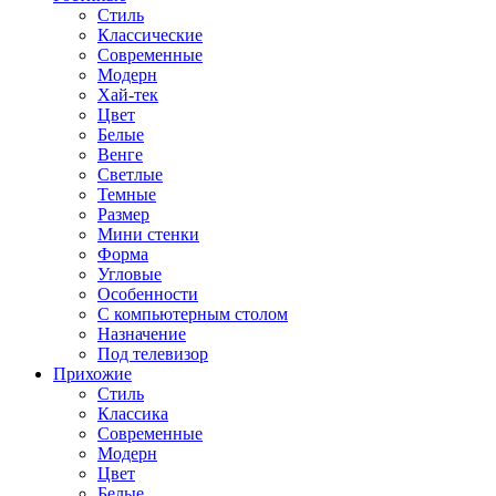
Стиль
Классические
Современные
Модерн
Хай-тек
Цвет
Белые
Венге
Светлые
Темные
Размер
Мини стенки
Форма
Угловые
Особенности
С компьютерным столом
Назначение
Под телевизор
Прихожие
Стиль
Классика
Современные
Модерн
Цвет
Белые