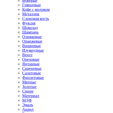
Бежевые
Глянцевые
Кофе с молоком
Металлик
Слоновая кость
Фуксия
Шоколад
Шампань
Оливковые
Оранжевые
Вишневые
Изумрудные
Венге
Ореховые
Янтарные
Сиреневые
Салатовые
Фиолетовые
Мятные
Золотые
Синие
Материал
МДФ
Эмаль
Акрил