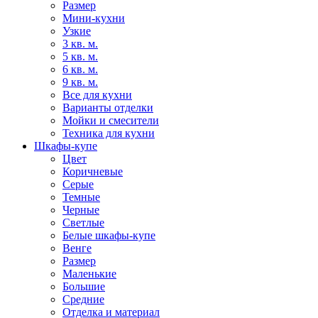
Размер
Мини-кухни
Узкие
3 кв. м.
5 кв. м.
6 кв. м.
9 кв. м.
Все для кухни
Варианты отделки
Мойки и смесители
Техника для кухни
Шкафы-купе
Цвет
Коричневые
Серые
Темные
Черные
Светлые
Белые шкафы-купе
Венге
Размер
Маленькие
Большие
Средние
Отделка и материал