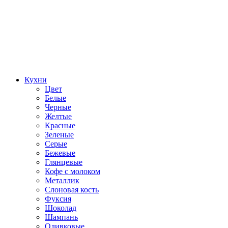
Кухни
Цвет
Белые
Черные
Желтые
Красные
Зеленые
Серые
Бежевые
Глянцевые
Кофе с молоком
Металлик
Слоновая кость
Фуксия
Шоколад
Шампань
Оливковые