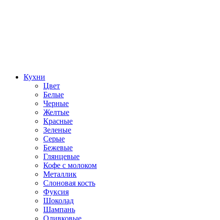
Кухни
Цвет
Белые
Черные
Желтые
Красные
Зеленые
Серые
Бежевые
Глянцевые
Кофе с молоком
Металлик
Слоновая кость
Фуксия
Шоколад
Шампань
Оливковые