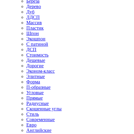
Береза
Дерево
Дуб
ЛДСП
Массив
Пластик
Шпон
Экошпон
С патиной
ДСП
Стоимость
Дешевые
Дорогие
Эконом-класс
Элитные
Форма
П-образные
Угловые
Прямые
Радиусные
Скошенные углы
Стиль
Современные
Евро
Английские