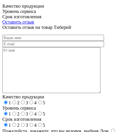
Качество продукции
Уровень сервиса
Срок изготовления
Оставить отзыв
Оставить отзыв на товар Тиберий
Качество продукции
1
2
3
4
5
Уровень сервиса
1
2
3
4
5
Срок изготовления
1
2
3
4
5
Пожалуйста, докажите, что вы человек, выбрав
Дом
.