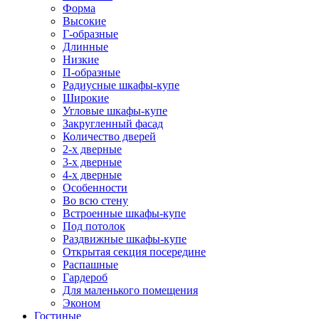
Форма
Высокие
Г-образные
Длинные
Низкие
П-образные
Радиусные шкафы-купе
Широкие
Угловые шкафы-купе
Закругленный фасад
Количество дверей
2-х дверные
3-х дверные
4-х дверные
Особенности
Во всю стену
Встроенные шкафы-купе
Под потолок
Раздвижные шкафы-купе
Открытая секция посередине
Распашные
Гардероб
Для маленького помещения
Эконом
Гостиные