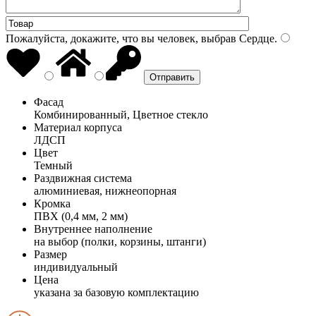
Пожалуйста, докажите, что вы человек, выбрав
Сердце
.
Фасад
Комбинированный, Цветное стекло
Материал корпуса
ЛДСП
Цвет
Темный
Раздвижная система
алюминиевая, нижнеопорная
Кромка
ПВХ (0,4 мм, 2 мм)
Внутреннее наполнение
на выбор (полки, корзины, штанги)
Размер
индивидуальный
Цена
указана за базовую комплектацию