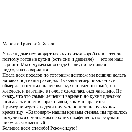
Мария и Григорий Бурковы
У нас в доме нестандартная кухня из-за короба и выступов,
поэтому готовые кухни (хоть они и дешевле) — это не наш
вариант. Мы с мужем много где были, но не нашли
подходящего варианта.
После всех походов по торговым центрам мы решили делать
на заказ под наши размеры. Вызвали замерщика, он все
обмерил, посчитал, нарисовал кухню именно такой, как
хотелось, и картинка в голове сложилась окончательно. Не
скажу, что это самый дешевый вариант, но кухня идеально
вписалась и цвет выбрала такой, как мне нравится.
Примерно через 2 недели нам установили нашу кухню-
красавицу! «Благодаря» нашим кривым стенам, им пришлось
помучиться с монтажом верхних шкафчиков, но результат
получился отменный.
Большое всем спасибо! Рекомендую!