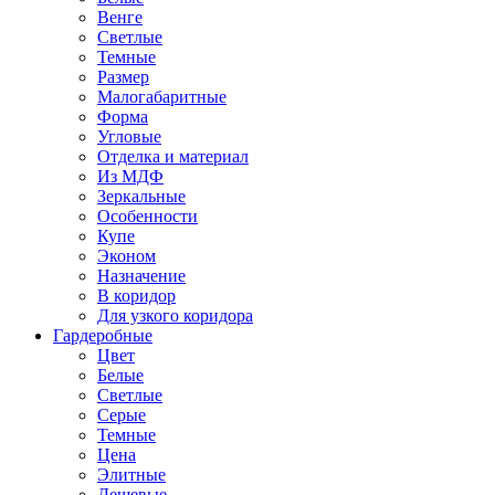
Венге
Светлые
Темные
Размер
Малогабаритные
Форма
Угловые
Отделка и материал
Из МДФ
Зеркальные
Особенности
Купе
Эконом
Назначение
В коридор
Для узкого коридора
Гардеробные
Цвет
Белые
Светлые
Серые
Темные
Цена
Элитные
Дешевые