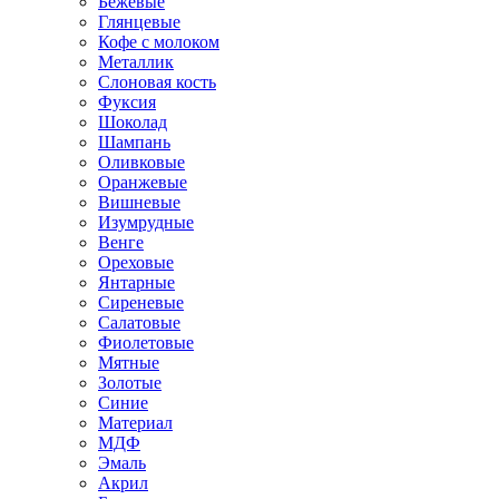
Бежевые
Глянцевые
Кофе с молоком
Металлик
Слоновая кость
Фуксия
Шоколад
Шампань
Оливковые
Оранжевые
Вишневые
Изумрудные
Венге
Ореховые
Янтарные
Сиреневые
Салатовые
Фиолетовые
Мятные
Золотые
Синие
Материал
МДФ
Эмаль
Акрил