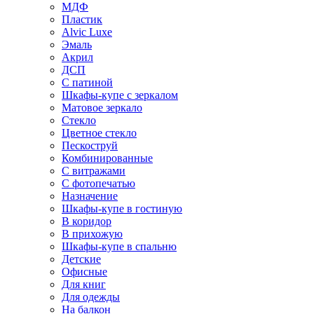
МДФ
Пластик
Alvic Luxe
Эмаль
Акрил
ДСП
С патиной
Шкафы-купе с зеркалом
Матовое зеркало
Стекло
Цветное стекло
Пескоструй
Комбинированные
С витражами
С фотопечатью
Назначение
Шкафы-купе в гостиную
В коридор
В прихожую
Шкафы-купе в спальню
Детские
Офисные
Для книг
Для одежды
На балкон