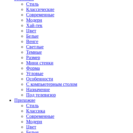
Стиль
Классические
Современные
Модерн
Хай-тек
Цвет
Белые
Венге
Светлые
Темные
Размер
Мини стенки
Форма
Угловые
Особенности
С компьютерным столом
Назначение
Под телевизор
Прихожие
Стиль
Классика
Современные
Модерн
Цвет
Белые