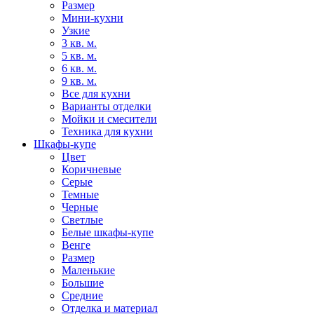
Размер
Мини-кухни
Узкие
3 кв. м.
5 кв. м.
6 кв. м.
9 кв. м.
Все для кухни
Варианты отделки
Мойки и смесители
Техника для кухни
Шкафы-купе
Цвет
Коричневые
Серые
Темные
Черные
Светлые
Белые шкафы-купе
Венге
Размер
Маленькие
Большие
Средние
Отделка и материал