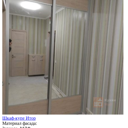
Шкаф-купе Итор
Материал фасада: