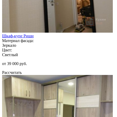
Шкаф-купе Риши
Материал фасада:
Зеркало
Цвет:
Светлый
от 39 000 руб.
Рассчитать