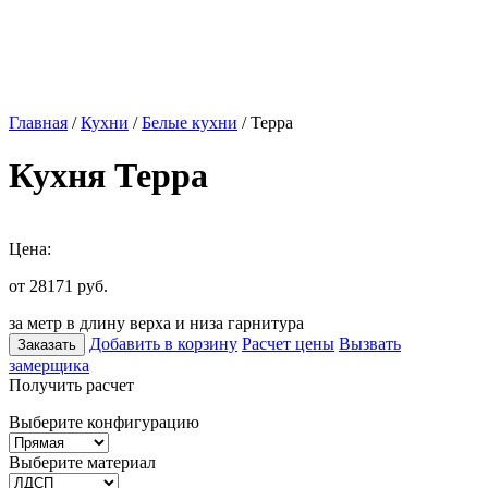
Главная
/
Кухни
/
Белые кухни
/ Терра
Кухня Терра
Цена:
от 28171
руб.
за метр в длину верха и низа гарнитура
Добавить в корзину
Расчет цены
Вызвать
Заказать
замерщика
Получить расчет
Выберите конфигурацию
Выберите материал