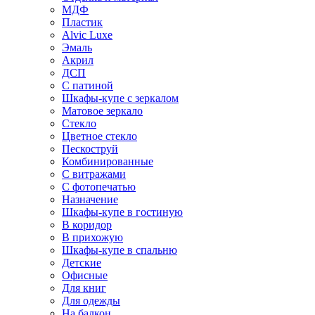
МДФ
Пластик
Alvic Luxe
Эмаль
Акрил
ДСП
С патиной
Шкафы-купе с зеркалом
Матовое зеркало
Стекло
Цветное стекло
Пескоструй
Комбинированные
С витражами
С фотопечатью
Назначение
Шкафы-купе в гостиную
В коридор
В прихожую
Шкафы-купе в спальню
Детские
Офисные
Для книг
Для одежды
На балкон