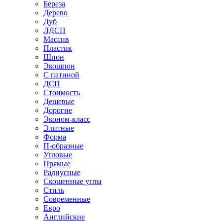
Береза
Дерево
Дуб
ЛДСП
Массив
Пластик
Шпон
Экошпон
С патиной
ДСП
Стоимость
Дешевые
Дорогие
Эконом-класс
Элитные
Форма
П-образные
Угловые
Прямые
Радиусные
Скошенные углы
Стиль
Современные
Евро
Английские