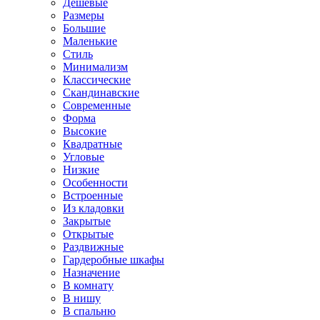
Дешевые
Размеры
Большие
Маленькие
Стиль
Минимализм
Классические
Скандинавские
Современные
Форма
Высокие
Квадратные
Угловые
Низкие
Особенности
Встроенные
Из кладовки
Закрытые
Открытые
Раздвижные
Гардеробные шкафы
Назначение
В комнату
В нишу
В спальню