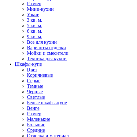
Размер
Мини-кухни
Узкие
3 кв. м.
5 кв. м.
6 кв. м.
9 кв. м.
Все для кухни
Варианты отделки
Мойки и смесители
Техника для кухни
Шкафы-купе
Цвет
Коричневые
Серые
Темные
Черные
Светлые
Белые шкафы-купе
Венге
Размер
Маленькие
Большие
Средние
Отделка и материал