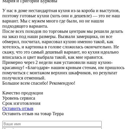
Мария и Григорий Бурковы
У нас в доме нестандартная кухня из-за короба и выступов,
поэтому готовые кухни (хоть они и дешевле) — это не наш
вариант. Мы с мужем много где были, но не нашли
подходящего варианта.
После всех походов по торговым центрам мы решили делать
на заказ под наши размеры. Вызвали замерщика, он все
обмерил, посчитал, нарисовал кухню именно такой, как
хотелось, и картинка в голове сложилась окончательно. Не
скажу, что это самый дешевый вариант, но кухня идеально
вписалась и цвет выбрала такой, как мне нравится.
Примерно через 2 недели нам установили нашу кухню-
красавицу! «Благодаря» нашим кривым стенам, им пришлось
помучиться с монтажом верхних шкафчиков, но результат
получился отменный.
Большое всем спасибо! Рекомендую!
Качество продукции
Уровень сервиса
Срок изготовления
Оставить отзыв
Оставить отзыв на товар Терра