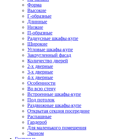
Форма
Высокие
Г-образные
Длинные
Низкие
П-образные
Радиусные шкафы-купе
Широкие
Угловые шкафы-купе
Закругленный фасад
Количество дверей
2-х дверные
3-х дверные
4-х дверные
Особенности
Во всю стену
Встроенные шкафы-купе
Под потолок
Раздвижные шкафы-купе
Открытая секция посередине
Распашные
Гардероб
Для маленького помещения
Эконом
Гостиные