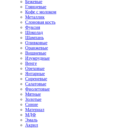
Бежевые
Глянцевые
Кофе с молоком
Металлик
Слоновая кость
Фуксия
Шоколад
Шампань
Оливковые
Оранжевые
Вишневые
Изумрудные
Венге
Ореховые
Янтарные
Сиреневые
Салатовые
Фиолетовые
Мятные
Золотые
Синие
Материал
МДФ
Эмаль
Акрил