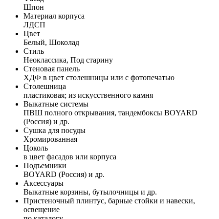
Шпон
Материал корпуса
ЛДСП
Цвет
Белый, Шоколад
Стиль
Неоклассика, Под старину
Стеновая панель
ХДФ в цвет столешницы или с фотопечатью
Столешница
пластиковая; из искусственного камня
Выкатные системы
ПВШ полного открывания, тандембоксы BOYARD
(Россия) и др.
Сушка для посуды
Хромированная
Цоколь
в цвет фасадов или корпуса
Подъемники
BOYARD (Россия) и др.
Аксессуары
Выкатные корзины, бутылочницы и др.
Пристеночный плинтус, барные стойки и навески,
освещение
по каталогу