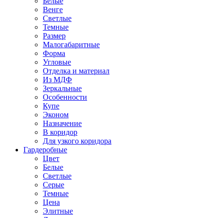
Белые
Венге
Светлые
Темные
Размер
Малогабаритные
Форма
Угловые
Отделка и материал
Из МДФ
Зеркальные
Особенности
Купе
Эконом
Назначение
В коридор
Для узкого коридора
Гардеробные
Цвет
Белые
Светлые
Серые
Темные
Цена
Элитные