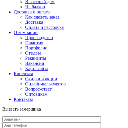
В частный дом
На балкон
Доставка и оплата
Как сделать заказ
Доставка
Оплата и рассрочка
О компании
Производство
Гарантия
Портфолио
Отзывы
Реквизиты
Вакансии
Карта сайта
Клиентам
Скидки и акции
Онлайн-калькулятор
Вопрос-ответ
Оптовикам
Контакты
Вызвать замерщика