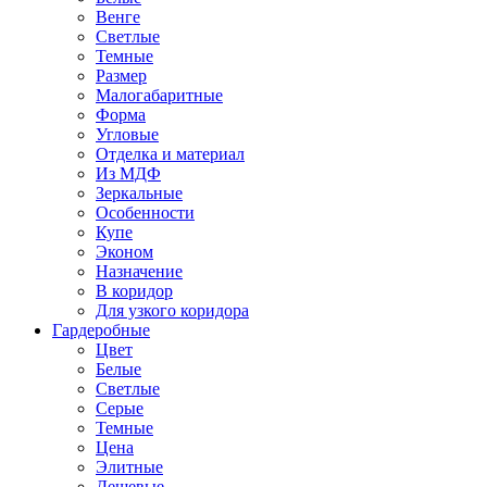
Венге
Светлые
Темные
Размер
Малогабаритные
Форма
Угловые
Отделка и материал
Из МДФ
Зеркальные
Особенности
Купе
Эконом
Назначение
В коридор
Для узкого коридора
Гардеробные
Цвет
Белые
Светлые
Серые
Темные
Цена
Элитные
Дешевые