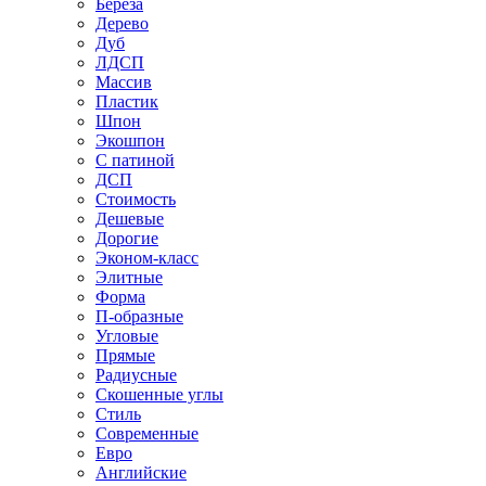
Береза
Дерево
Дуб
ЛДСП
Массив
Пластик
Шпон
Экошпон
С патиной
ДСП
Стоимость
Дешевые
Дорогие
Эконом-класс
Элитные
Форма
П-образные
Угловые
Прямые
Радиусные
Скошенные углы
Стиль
Современные
Евро
Английские