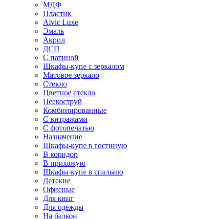
МДФ
Пластик
Alvic Luxe
Эмаль
Акрил
ДСП
С патиной
Шкафы-купе с зеркалом
Матовое зеркало
Стекло
Цветное стекло
Пескоструй
Комбинированные
С витражами
С фотопечатью
Назначение
Шкафы-купе в гостиную
В коридор
В прихожую
Шкафы-купе в спальню
Детские
Офисные
Для книг
Для одежды
На балкон