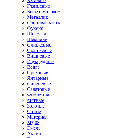
Бежевые
Глянцевые
Кофе с молоком
Металлик
Слоновая кость
Фуксия
Шоколад
Шампань
Оливковые
Оранжевые
Вишневые
Изумрудные
Венге
Ореховые
Янтарные
Сиреневые
Салатовые
Фиолетовые
Мятные
Золотые
Синие
Материал
МДФ
Эмаль
Акрил