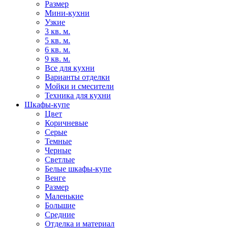
Размер
Мини-кухни
Узкие
3 кв. м.
5 кв. м.
6 кв. м.
9 кв. м.
Все для кухни
Варианты отделки
Мойки и смесители
Техника для кухни
Шкафы-купе
Цвет
Коричневые
Серые
Темные
Черные
Светлые
Белые шкафы-купе
Венге
Размер
Маленькие
Большие
Средние
Отделка и материал