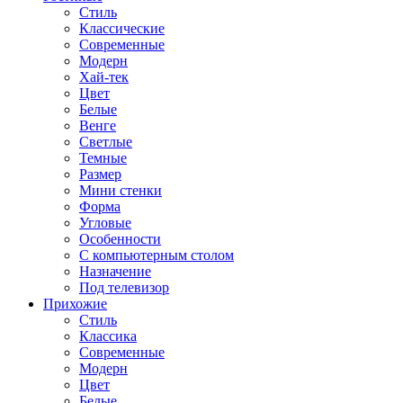
Стиль
Классические
Современные
Модерн
Хай-тек
Цвет
Белые
Венге
Светлые
Темные
Размер
Мини стенки
Форма
Угловые
Особенности
С компьютерным столом
Назначение
Под телевизор
Прихожие
Стиль
Классика
Современные
Модерн
Цвет
Белые