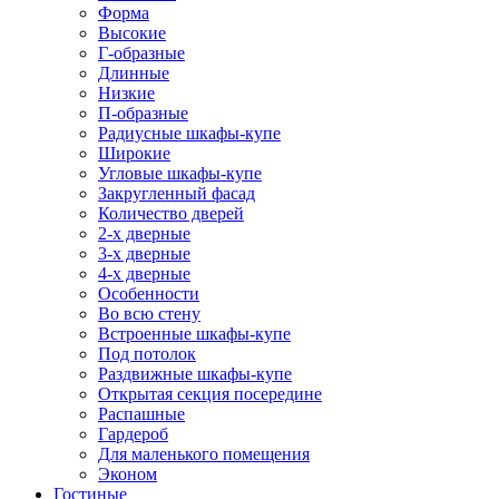
Форма
Высокие
Г-образные
Длинные
Низкие
П-образные
Радиусные шкафы-купе
Широкие
Угловые шкафы-купе
Закругленный фасад
Количество дверей
2-х дверные
3-х дверные
4-х дверные
Особенности
Во всю стену
Встроенные шкафы-купе
Под потолок
Раздвижные шкафы-купе
Открытая секция посередине
Распашные
Гардероб
Для маленького помещения
Эконом
Гостиные