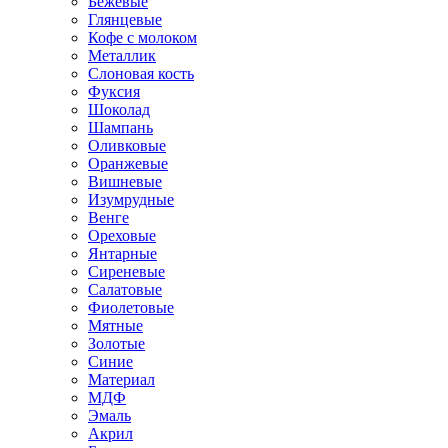
Бежевые
Глянцевые
Кофе с молоком
Металлик
Слоновая кость
Фуксия
Шоколад
Шампань
Оливковые
Оранжевые
Вишневые
Изумрудные
Венге
Ореховые
Янтарные
Сиреневые
Салатовые
Фиолетовые
Мятные
Золотые
Синие
Материал
МДФ
Эмаль
Акрил