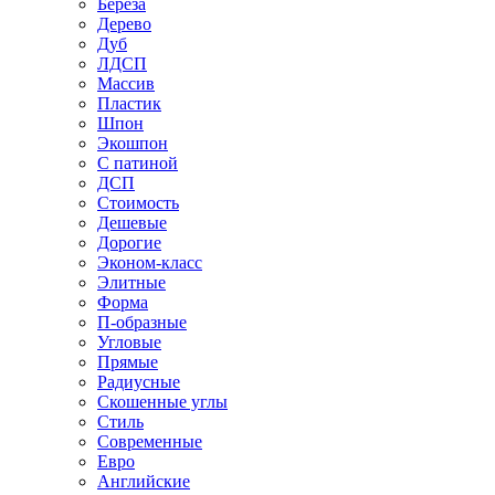
Береза
Дерево
Дуб
ЛДСП
Массив
Пластик
Шпон
Экошпон
С патиной
ДСП
Стоимость
Дешевые
Дорогие
Эконом-класс
Элитные
Форма
П-образные
Угловые
Прямые
Радиусные
Скошенные углы
Стиль
Современные
Евро
Английские