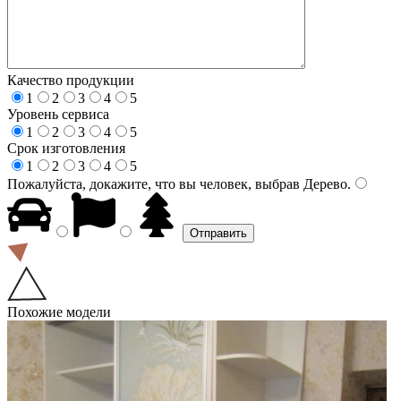
Качество продукции
1
2
3
4
5
Уровень сервиса
1
2
3
4
5
Срок изготовления
1
2
3
4
5
Пожалуйста, докажите, что вы человек, выбрав
Дерево
.
Похожие модели