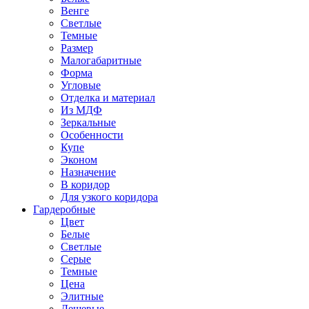
Венге
Светлые
Темные
Размер
Малогабаритные
Форма
Угловые
Отделка и материал
Из МДФ
Зеркальные
Особенности
Купе
Эконом
Назначение
В коридор
Для узкого коридора
Гардеробные
Цвет
Белые
Светлые
Серые
Темные
Цена
Элитные
Дешевые