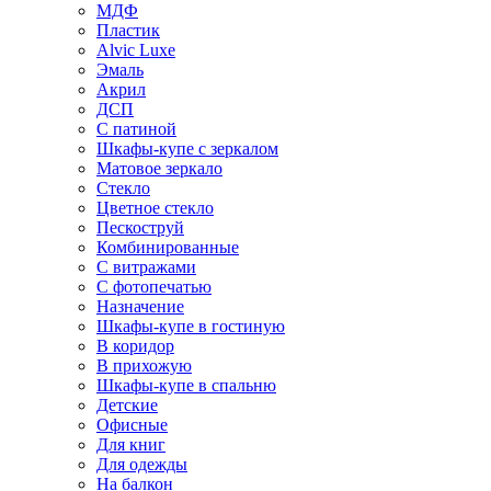
МДФ
Пластик
Alvic Luxe
Эмаль
Акрил
ДСП
С патиной
Шкафы-купе с зеркалом
Матовое зеркало
Стекло
Цветное стекло
Пескоструй
Комбинированные
С витражами
С фотопечатью
Назначение
Шкафы-купе в гостиную
В коридор
В прихожую
Шкафы-купе в спальню
Детские
Офисные
Для книг
Для одежды
На балкон