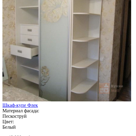
Шкаф-купе Флек
Материал фасада:
Пескоструй
Цвет:
Белый