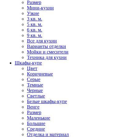
Размер
Мини-кухни
Узкие
3 кв. м.
5 кв. м.
6 кв. м.
9 кв. м.
Все для кухни
Варианты отделки
Мойки и смесители
Техника для кухни
Шкафы-купе
Цвет
Коричневые
Серые
Темные
Черные
Светлые
Белые шкафы-купе
Венге
Размер
Маленькие
Большие
Средние
Отделка и материал