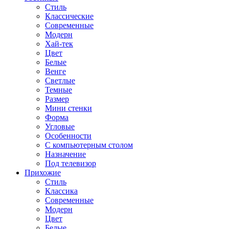
Стиль
Классические
Современные
Модерн
Хай-тек
Цвет
Белые
Венге
Светлые
Темные
Размер
Мини стенки
Форма
Угловые
Особенности
С компьютерным столом
Назначение
Под телевизор
Прихожие
Стиль
Классика
Современные
Модерн
Цвет
Белые