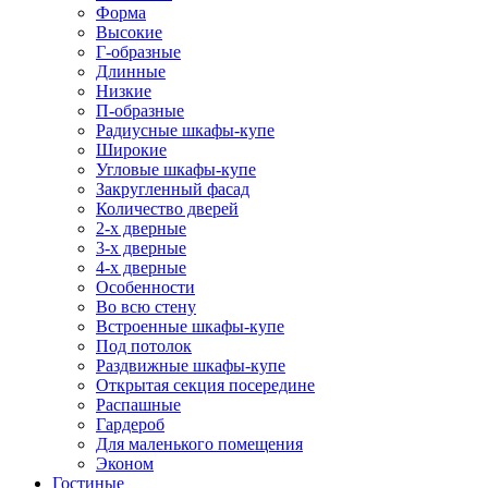
Форма
Высокие
Г-образные
Длинные
Низкие
П-образные
Радиусные шкафы-купе
Широкие
Угловые шкафы-купе
Закругленный фасад
Количество дверей
2-х дверные
3-х дверные
4-х дверные
Особенности
Во всю стену
Встроенные шкафы-купе
Под потолок
Раздвижные шкафы-купе
Открытая секция посередине
Распашные
Гардероб
Для маленького помещения
Эконом
Гостиные