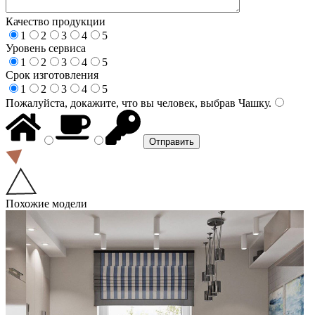
Качество продукции
1
2
3
4
5
Уровень сервиса
1
2
3
4
5
Срок изготовления
1
2
3
4
5
Пожалуйста, докажите, что вы человек, выбрав
Чашку
.
Похожие модели