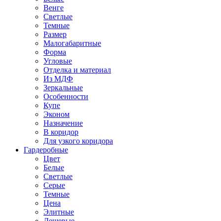
Венге
Светлые
Темные
Размер
Малогабаритные
Форма
Угловые
Отделка и материал
Из МДФ
Зеркальные
Особенности
Купе
Эконом
Назначение
В коридор
Для узкого коридора
Гардеробные
Цвет
Белые
Светлые
Серые
Темные
Цена
Элитные
Дешевые