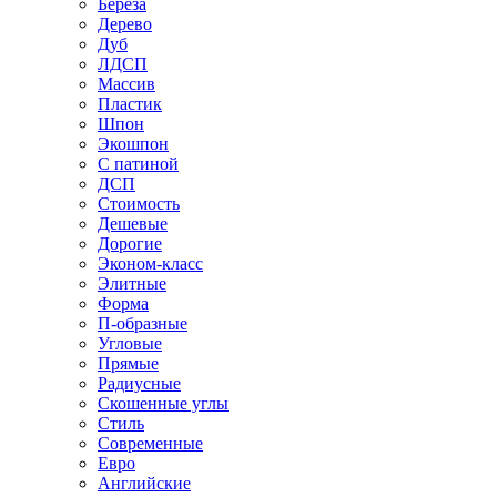
Береза
Дерево
Дуб
ЛДСП
Массив
Пластик
Шпон
Экошпон
С патиной
ДСП
Стоимость
Дешевые
Дорогие
Эконом-класс
Элитные
Форма
П-образные
Угловые
Прямые
Радиусные
Скошенные углы
Стиль
Современные
Евро
Английские