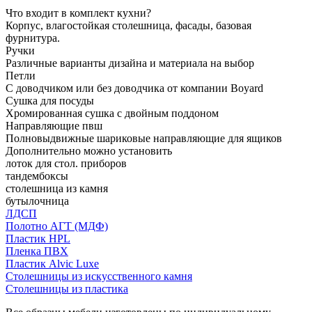
Что входит в комплект кухни?
Корпус, влагостойкая столешница, фасады, базовая
фурнитура.
Ручки
Различные варианты дизайна и материала на выбор
Петли
С доводчиком или без доводчика от компании Boyard
Сушка для посуды
Хромированная сушка с двойным поддоном
Направляющие пвш
Полновыдвижные шариковые направляющие для ящиков
Дополнительно можно установить
лоток для стол. приборов
тандембоксы
столешница из камня
бутылочница
ЛДСП
Полотно АГТ (МДФ)
Пластик HPL
Пленка ПВХ
Пластик Alvic Luxe
Столешницы из искусственного камня
Столешницы из пластика