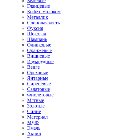
Бежевые
Глянцевые
Кофе с молоком
Металлик
Слоновая кость
Фуксия
Шоколад
Шампань
Оливковые
Оранжевые
Вишневые
Изумрудные
Венге
Ореховые
Янтарные
Сиреневые
Салатовые
Фиолетовые
Мятные
Золотые
Синие
Материал
МДФ
Эмаль
Акрил