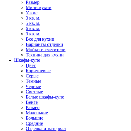
Размер
Мини-кухни
Узкие
3 кв. м.
5 кв. м.
6 кв. м.
9 кв. м.
Все для кухни
Варианты отделки
Мойки и смесители
Техника для кухни
Шкафы-купе
Цвет
Коричневые
Серые
Темные
Черные
Светлые
Белые шкафы-купе
Венге
Размер
Маленькие
Большие
Средние
Отделка и материал