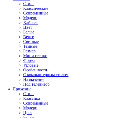
Стиль
Классические
Современные
Модерн
Хай-тек
Цвет
Белые
Венге
Светлые
Темные
Размер
Мини стенки
Форма
Угловые
Особенности
С компьютерным столом
Назначение
Под телевизор
Прихожие
Стиль
Классика
Современные
Модерн
Цвет
Белые