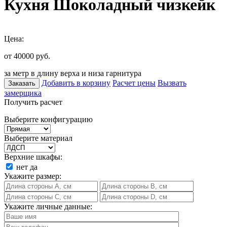
Кухня Шоколадный чизкейк
Цена:
от 40000
руб.
за метр в длину верха и низа гарнитура
Добавить в корзину
Расчет цены
Вызвать
Заказать
замерщика
Получить расчет
Выберите конфигурацию
Выберите материал
Верхние шкафы:
нет
да
Укажите размер:
Укажите личные данные: