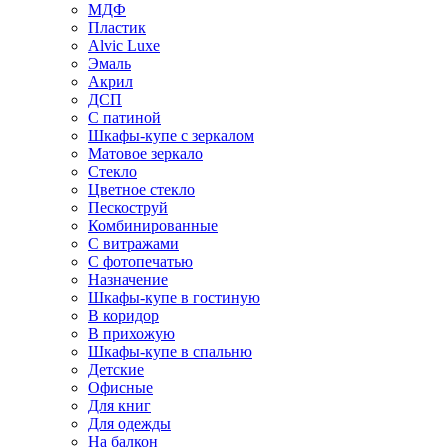
МДФ
Пластик
Alvic Luxe
Эмаль
Акрил
ДСП
С патиной
Шкафы-купе с зеркалом
Матовое зеркало
Стекло
Цветное стекло
Пескоструй
Комбинированные
С витражами
С фотопечатью
Назначение
Шкафы-купе в гостиную
В коридор
В прихожую
Шкафы-купе в спальню
Детские
Офисные
Для книг
Для одежды
На балкон