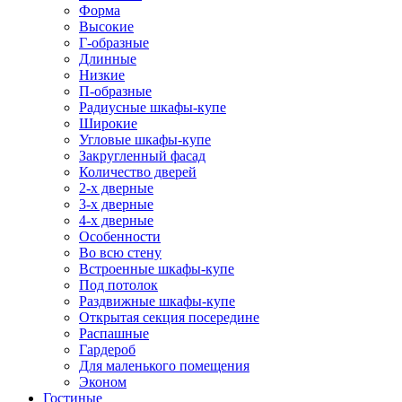
Форма
Высокие
Г-образные
Длинные
Низкие
П-образные
Радиусные шкафы-купе
Широкие
Угловые шкафы-купе
Закругленный фасад
Количество дверей
2-х дверные
3-х дверные
4-х дверные
Особенности
Во всю стену
Встроенные шкафы-купе
Под потолок
Раздвижные шкафы-купе
Открытая секция посередине
Распашные
Гардероб
Для маленького помещения
Эконом
Гостиные