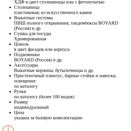
ХДФ в цвет столешницы или с фотопечатью
Столешница
пластиковая; из искусственного камня
Выкатные системы
ПВШ полного открывания, тандембоксы BOYARD
(Россия) и др.
Сушка для посуды
Хромированная
Цоколь
в цвет фасадов или корпуса
Подъемники
BOYARD (Россия) и др.
Аксессуары
Выкатные корзины, бутылочницы и др.
Пристеночный плинтус, барные стойки и навески,
освещение
по каталогу
Ручки
по каталогу (более 100 видов)
Размер
индивидуальный
Цена
указана за базовую комплектацию