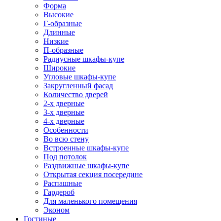
Форма
Высокие
Г-образные
Длинные
Низкие
П-образные
Радиусные шкафы-купе
Широкие
Угловые шкафы-купе
Закругленный фасад
Количество дверей
2-х дверные
3-х дверные
4-х дверные
Особенности
Во всю стену
Встроенные шкафы-купе
Под потолок
Раздвижные шкафы-купе
Открытая секция посередине
Распашные
Гардероб
Для маленького помещения
Эконом
Гостиные