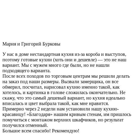
Мария и Григорий Бурковы
У нас в доме нестандартная кухня из-за короба и выступов,
поэтому готовые кухни (хоть они и дешевле) — это не наш
вариант. Мы с мужем много где были, но не нашли
подходящего варианта.
После всех походов по торговым центрам мы решили делать
на заказ под наши размеры. Вызвали замерщика, он все
обмерил, посчитал, нарисовал кухню именно такой, как
хотелось, и картинка в голове сложилась окончательно. Не
скажу, что это самый дешевый вариант, но кухня идеально
вписалась и цвет выбрала такой, как мне нравится.
Примерно через 2 недели нам установили нашу кухню-
красавицу! «Благодаря» нашим кривым стенам, им пришлось
помучиться с монтажом верхних шкафчиков, но результат
получился отменный.
Большое всем спасибо! Рекомендую!