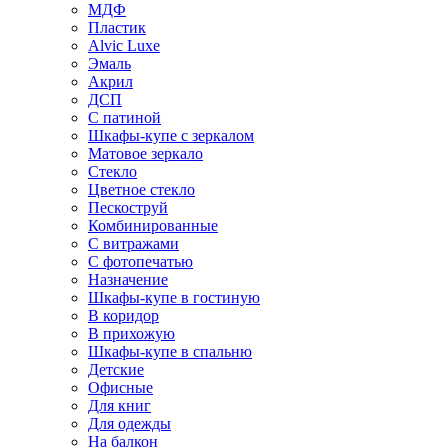
МДФ
Пластик
Alvic Luxe
Эмаль
Акрил
ДСП
С патиной
Шкафы-купе с зеркалом
Матовое зеркало
Стекло
Цветное стекло
Пескоструй
Комбинированные
С витражами
С фотопечатью
Назначение
Шкафы-купе в гостиную
В коридор
В прихожую
Шкафы-купе в спальню
Детские
Офисные
Для книг
Для одежды
На балкон