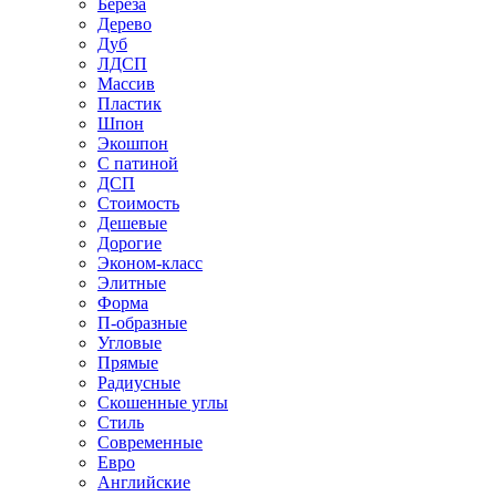
Береза
Дерево
Дуб
ЛДСП
Массив
Пластик
Шпон
Экошпон
С патиной
ДСП
Стоимость
Дешевые
Дорогие
Эконом-класс
Элитные
Форма
П-образные
Угловые
Прямые
Радиусные
Скошенные углы
Стиль
Современные
Евро
Английские