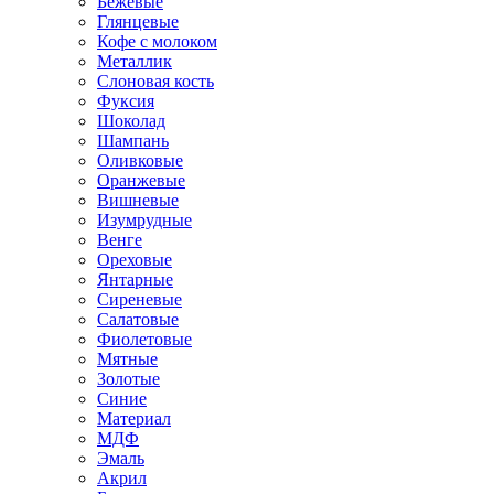
Бежевые
Глянцевые
Кофе с молоком
Металлик
Слоновая кость
Фуксия
Шоколад
Шампань
Оливковые
Оранжевые
Вишневые
Изумрудные
Венге
Ореховые
Янтарные
Сиреневые
Салатовые
Фиолетовые
Мятные
Золотые
Синие
Материал
МДФ
Эмаль
Акрил