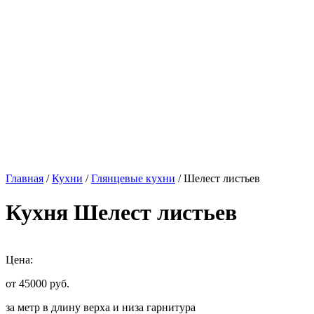
Главная
/
Кухни
/
Глянцевые кухни
/ Шелест листьев
Кухня Шелест листьев
Цена:
от 45000
руб.
за метр в длину верха и низа гарнитура