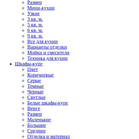
Размер
Мини-кухни
Узкие
3 кв. м.
5 кв. м.
6 кв. м.
9 кв. м.
Все для кухни
Варианты отделки
Мойки и смесители
Техника для кухни
Шкафы-купе
Цвет
Коричневые
Серые
Темные
Черные
Светлые
Белые шкафы-купе
Венге
Размер
Маленькие
Большие
Средние
Отделка и материал