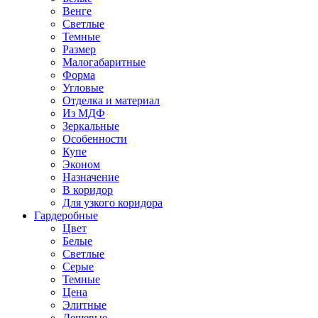
Венге
Светлые
Темные
Размер
Малогабаритные
Форма
Угловые
Отделка и материал
Из МДФ
Зеркальные
Особенности
Купе
Эконом
Назначение
В коридор
Для узкого коридора
Гардеробные
Цвет
Белые
Светлые
Серые
Темные
Цена
Элитные
Дешевые