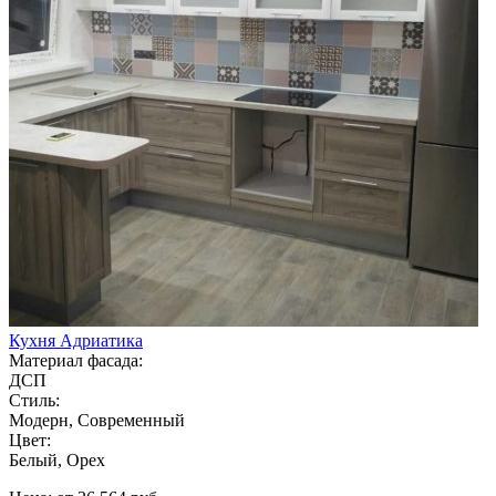
Кухня Адриатика
Материал фасада:
ДСП
Стиль:
Модерн, Современный
Цвет:
Белый, Орех