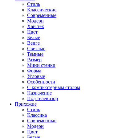
Стиль
Классические
Современные
Модерн
Хай-тек
Цвет
Белые
Венге
Светлые
Темные
Размер
Мини стенки
Форма
Угловые
Особенности
С компьютерным столом
Назначение
Под телевизор
Прихожие
Стиль
Классика
Современные
Модерн
Цвет
Белые