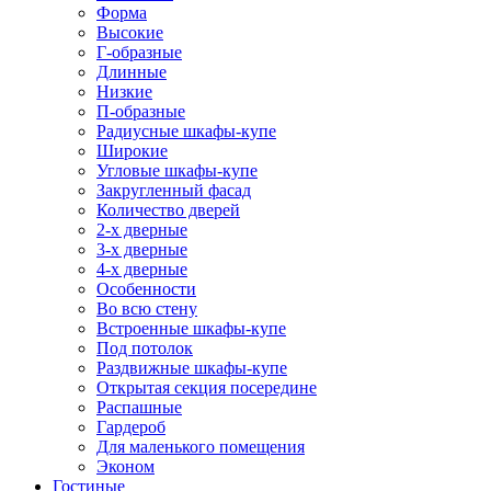
Форма
Высокие
Г-образные
Длинные
Низкие
П-образные
Радиусные шкафы-купе
Широкие
Угловые шкафы-купе
Закругленный фасад
Количество дверей
2-х дверные
3-х дверные
4-х дверные
Особенности
Во всю стену
Встроенные шкафы-купе
Под потолок
Раздвижные шкафы-купе
Открытая секция посередине
Распашные
Гардероб
Для маленького помещения
Эконом
Гостиные