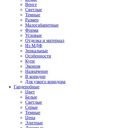
Венге
Светлые
Темные
Размер
Малогабаритные
Форма
Угловые
Отделка и материал
Из МДФ
Зеркальные
Особенности
Купе
Эконом
Назначение
В коридор
Для узкого коридора
Гардеробные
Цвет
Белые
Светлые
Серые
Темные
Цена
Элитные
Дешевые