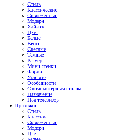
Стиль
Классические
Современные
Модерн
Хай-тек
Цвет
Белые
Венге
Светлые
Темные
Размер
Мини стенки
Форма
Угловые
Особенности
С компьютерным столом
Назначение
Под телевизор
Прихожие
Стиль
Классика
Современные
Модерн
Цвет
Белые