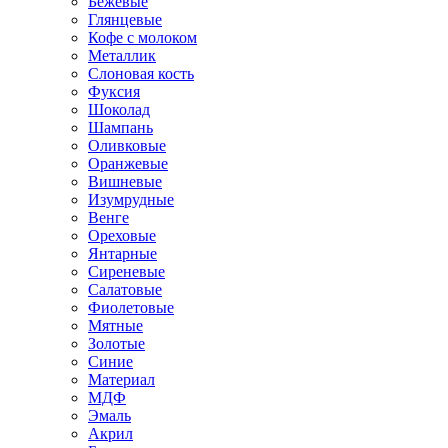
Бежевые
Глянцевые
Кофе с молоком
Металлик
Слоновая кость
Фуксия
Шоколад
Шампань
Оливковые
Оранжевые
Вишневые
Изумрудные
Венге
Ореховые
Янтарные
Сиреневые
Салатовые
Фиолетовые
Мятные
Золотые
Синие
Материал
МДФ
Эмаль
Акрил