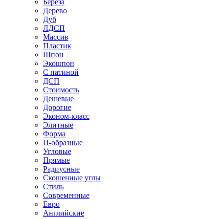
Береза
Дерево
Дуб
ЛДСП
Массив
Пластик
Шпон
Экошпон
С патиной
ДСП
Стоимость
Дешевые
Дорогие
Эконом-класс
Элитные
Форма
П-образные
Угловые
Прямые
Радиусные
Скошенные углы
Стиль
Современные
Евро
Английские