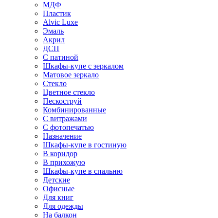
МДФ
Пластик
Alvic Luxe
Эмаль
Акрил
ДСП
С патиной
Шкафы-купе с зеркалом
Матовое зеркало
Стекло
Цветное стекло
Пескоструй
Комбинированные
С витражами
С фотопечатью
Назначение
Шкафы-купе в гостиную
В коридор
В прихожую
Шкафы-купе в спальню
Детские
Офисные
Для книг
Для одежды
На балкон