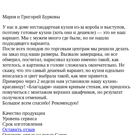
Мария и Григорий Бурковы
У нас в доме нестандартная кухня из-за короба и выступов,
поэтому готовые кухни (хоть они и дешевле) — это не наш
вариант. Мы с мужем много где были, но не нашли
подходящего варианта.
После всех походов по торговым центрам мы решили делать
на заказ под наши размеры. Вызвали замерщика, он все
обмерил, посчитал, нарисовал кухню именно такой, как
хотелось, и картинка в голове сложилась окончательно. Не
скажу, что это самый дешевый вариант, но кухня идеально
вписалась и цвет выбрала такой, как мне нравится.
Примерно через 2 недели нам установили нашу кухню-
красавицу! «Благодаря» нашим кривым стенам, им пришлось
помучиться с монтажом верхних шкафчиков, но результат
получился отменный.
Большое всем спасибо! Рекомендую!
Качество продукции
Уровень сервиса
Срок изготовления
Оставить отзыв
Оставить отзыв на товар Сарек