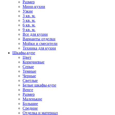
Размер
Мини-кухни
Узкие
3 кв. м.
5 кв. м.
6 кв. м.
9 кв. м.
Все для кухни
Варианты отделки
Мойки и смесители
Техника для кухни
Шкафы-купе
Цвет
Коричневые
Серые
Темные
Черные
Светлые
Белые шкафы-купе
Венге
Размер
Маленькие
Большие
Средние
Отделка и материал