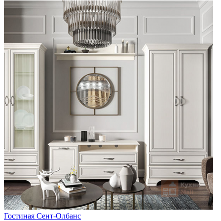
Гостиная Сент-Олбанс