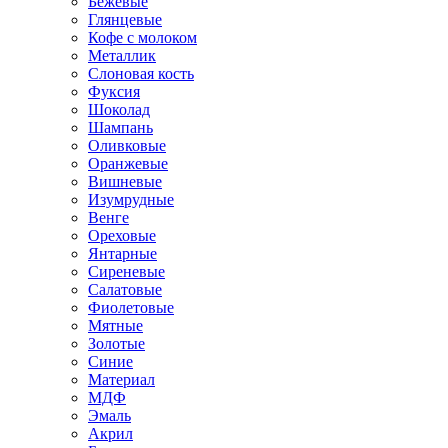
Бежевые
Глянцевые
Кофе с молоком
Металлик
Слоновая кость
Фуксия
Шоколад
Шампань
Оливковые
Оранжевые
Вишневые
Изумрудные
Венге
Ореховые
Янтарные
Сиреневые
Салатовые
Фиолетовые
Мятные
Золотые
Синие
Материал
МДФ
Эмаль
Акрил