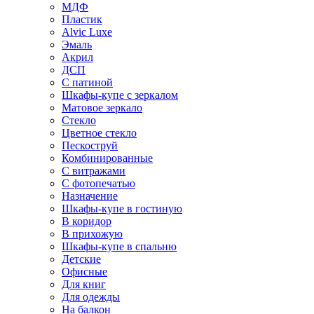
МДФ
Пластик
Alvic Luxe
Эмаль
Акрил
ДСП
С патиной
Шкафы-купе с зеркалом
Матовое зеркало
Стекло
Цветное стекло
Пескоструй
Комбинированные
С витражами
С фотопечатью
Назначение
Шкафы-купе в гостиную
В коридор
В прихожую
Шкафы-купе в спальню
Детские
Офисные
Для книг
Для одежды
На балкон