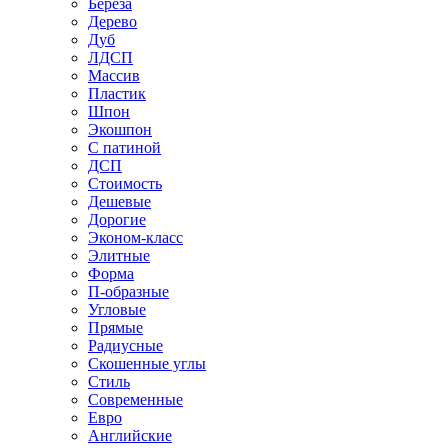
Береза
Дерево
Дуб
ЛДСП
Массив
Пластик
Шпон
Экошпон
С патиной
ДСП
Стоимость
Дешевые
Дорогие
Эконом-класс
Элитные
Форма
П-образные
Угловые
Прямые
Радиусные
Скошенные углы
Стиль
Современные
Евро
Английские