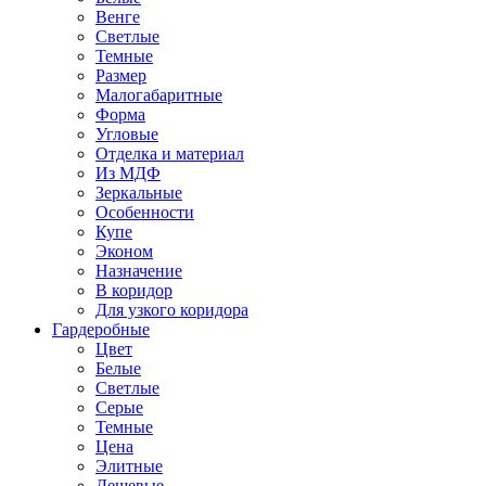
Венге
Светлые
Темные
Размер
Малогабаритные
Форма
Угловые
Отделка и материал
Из МДФ
Зеркальные
Особенности
Купе
Эконом
Назначение
В коридор
Для узкого коридора
Гардеробные
Цвет
Белые
Светлые
Серые
Темные
Цена
Элитные
Дешевые