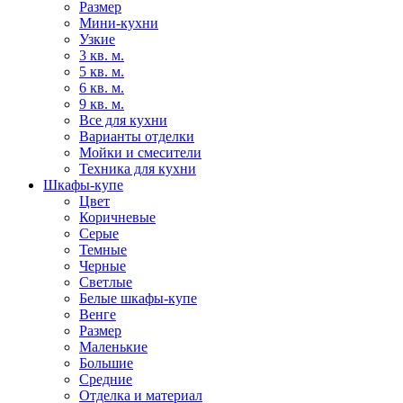
Размер
Мини-кухни
Узкие
3 кв. м.
5 кв. м.
6 кв. м.
9 кв. м.
Все для кухни
Варианты отделки
Мойки и смесители
Техника для кухни
Шкафы-купе
Цвет
Коричневые
Серые
Темные
Черные
Светлые
Белые шкафы-купе
Венге
Размер
Маленькие
Большие
Средние
Отделка и материал