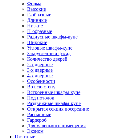
Форма
Высокие
Г-образные
Длинные
Низкие
П-образные
Радиусные шкафы-купе
Широкие
Угловые шкафы-купе
Закругленный фасад
Количество дверей
2-х дверные
3-х дверные
4-х дверные
Особенности
Во всю стену
Встроенные шкафы-купе
Под потолок
Раздвижные шкафы-купе
Открытая секция посередине
Распашные
Гардероб
Для маленького помещения
Эконом
Гостиные