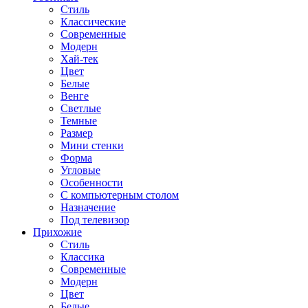
Стиль
Классические
Современные
Модерн
Хай-тек
Цвет
Белые
Венге
Светлые
Темные
Размер
Мини стенки
Форма
Угловые
Особенности
С компьютерным столом
Назначение
Под телевизор
Прихожие
Стиль
Классика
Современные
Модерн
Цвет
Белые