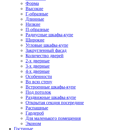
Форма
Высокие
Г-образные
Длинные
Низкие
П-образные
Радиусные шкафы-купе
Широкие
Угловые шкафы-купе
Закругленный фасад
Количество дверей
2-х дверные
3-х дверные
4-х дверные
Особенности
Во всю стену
Встроенные шкафы-купе
Под потолок
Раздвижные шкафы-купе
Открытая секция посередине
Распашные
Гардероб
Для маленького помещения
Эконом
Гостиные