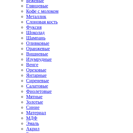
Бежевые
Глянцевые
Кофе с молоком
Металлик
Слоновая кость
Фуксия
Шоколад
Шампань
Оливковые
Оранжевые
Вишневые
Изумрудные
Венге
Ореховые
Янтарные
Сиреневые
Салатовые
Фиолетовые
Мятные
Золотые
Синие
Материал
МДФ
Эмаль
Акрил