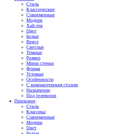
Стиль
Классические
Современные
Модерн
Хай-тек
Цвет
Белые
Венге
Светлые
Темные
Размер
Мини стенки
Форма
Угловые
Особенности
С компьютерным столом
Назначение
Под телевизор
Прихожие
Стиль
Классика
Современные
Модерн
Цвет
Белые