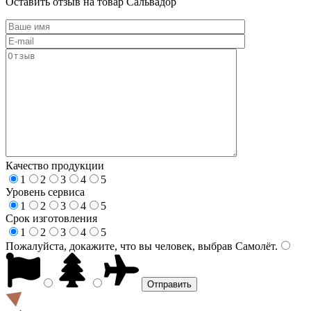
Оставить отзыв на товар Сальвадор
Качество продукции
1
2
3
4
5
Уровень сервиса
1
2
3
4
5
Срок изготовления
1
2
3
4
5
Пожалуйста, докажите, что вы человек, выбрав
Самолёт
.