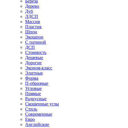
Береза
Дерево
Дуб
ЛДСП
Массив
Пластик
Шпон
Экошпон
С патиной
ДСП
Стоимость
Дешевые
Дорогие
Эконом-класс
Элитные
Форма
П-образные
Угловые
Прямые
Радиусные
Скошенные углы
Стиль
Современные
Евро
Английские