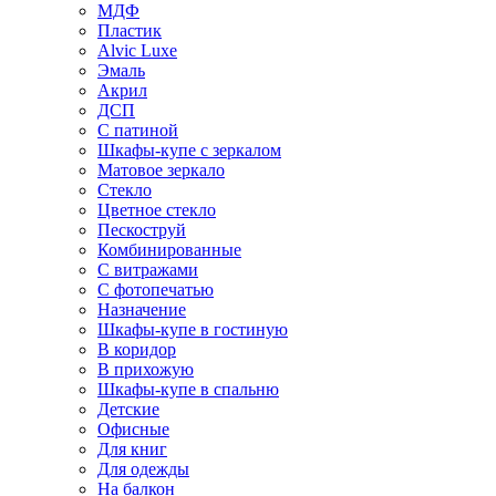
МДФ
Пластик
Alvic Luxe
Эмаль
Акрил
ДСП
С патиной
Шкафы-купе с зеркалом
Матовое зеркало
Стекло
Цветное стекло
Пескоструй
Комбинированные
С витражами
С фотопечатью
Назначение
Шкафы-купе в гостиную
В коридор
В прихожую
Шкафы-купе в спальню
Детские
Офисные
Для книг
Для одежды
На балкон