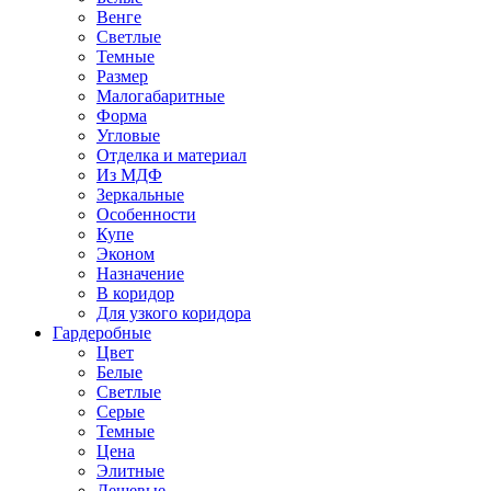
Венге
Светлые
Темные
Размер
Малогабаритные
Форма
Угловые
Отделка и материал
Из МДФ
Зеркальные
Особенности
Купе
Эконом
Назначение
В коридор
Для узкого коридора
Гардеробные
Цвет
Белые
Светлые
Серые
Темные
Цена
Элитные
Дешевые