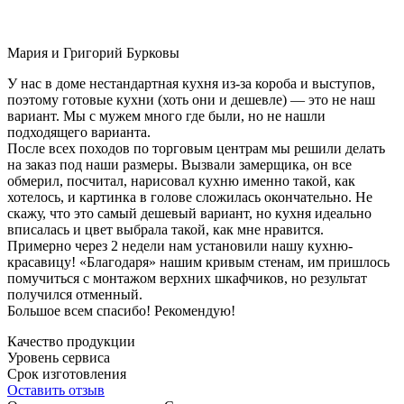
Мария и Григорий Бурковы
У нас в доме нестандартная кухня из-за короба и выступов,
поэтому готовые кухни (хоть они и дешевле) — это не наш
вариант. Мы с мужем много где были, но не нашли
подходящего варианта.
После всех походов по торговым центрам мы решили делать
на заказ под наши размеры. Вызвали замерщика, он все
обмерил, посчитал, нарисовал кухню именно такой, как
хотелось, и картинка в голове сложилась окончательно. Не
скажу, что это самый дешевый вариант, но кухня идеально
вписалась и цвет выбрала такой, как мне нравится.
Примерно через 2 недели нам установили нашу кухню-
красавицу! «Благодаря» нашим кривым стенам, им пришлось
помучиться с монтажом верхних шкафчиков, но результат
получился отменный.
Большое всем спасибо! Рекомендую!
Качество продукции
Уровень сервиса
Срок изготовления
Оставить отзыв