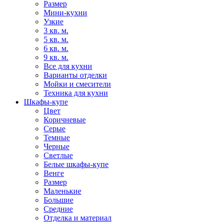
Размер
Мини-кухни
Узкие
3 кв. м.
5 кв. м.
6 кв. м.
9 кв. м.
Все для кухни
Варианты отделки
Мойки и смесители
Техника для кухни
Шкафы-купе
Цвет
Коричневые
Серые
Темные
Черные
Светлые
Белые шкафы-купе
Венге
Размер
Маленькие
Большие
Средние
Отделка и материал