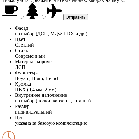
Пожалуйста, докажите, что вы человек, выбрав
Чашку
.
Фасад
на выбор (ДСП, МДФ ПВХ и др.)
Цвет
Светлый
Стиль
Современный
Материал корпуса
ДСП
Фурнитура
Boyard, Blum, Hettich
Кромка
ПВХ (0,4 мм, 2 мм)
Внутреннее наполнение
на выбор (полки, корзины, штанги)
Размер
индивидуальный
Цена
указана за базовую комплектацию