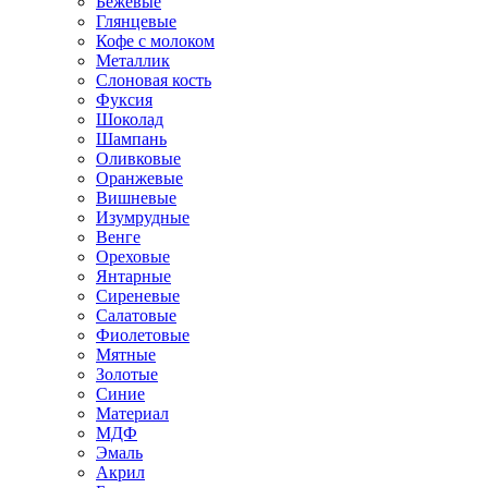
Бежевые
Глянцевые
Кофе с молоком
Металлик
Слоновая кость
Фуксия
Шоколад
Шампань
Оливковые
Оранжевые
Вишневые
Изумрудные
Венге
Ореховые
Янтарные
Сиреневые
Салатовые
Фиолетовые
Мятные
Золотые
Синие
Материал
МДФ
Эмаль
Акрил