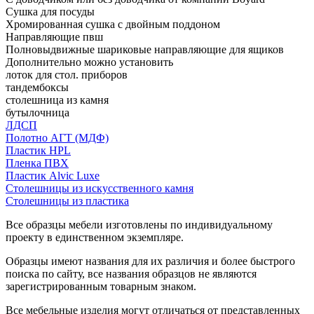
Сушка для посуды
Хромированная сушка с двойным поддоном
Направляющие пвш
Полновыдвижные шариковые направляющие для ящиков
Дополнительно можно установить
лоток для стол. приборов
тандембоксы
столешница из камня
бутылочница
ЛДСП
Полотно АГТ (МДФ)
Пластик HPL
Пленка ПВХ
Пластик Alvic Luxe
Столешницы из искусственного камня
Столешницы из пластика
Все образцы мебели изготовлены по индивидуальному
проекту в единственном экземпляре.
Образцы имеют названия для их различия и более быстрого
поиска по сайту, все названия образцов не являются
зарегистрированным товарным знаком.
Все мебельные изделия могут отличаться от представленных