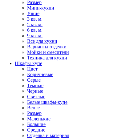
Размер
Мини-кухни
Узкие
3 кв. м.
5 кв. м.
6 кв. м.
9 кв. м.
Все для кухни
Варианты отделки
Мойки и смесители
Техника для кухни
Шкафы-купе
Цвет
Коричневые
Серые
Темные
Черные
Светлые
Белые шкафы-купе
Венге
Размер
Маленькие
Большие
Средние
Отделка и материал