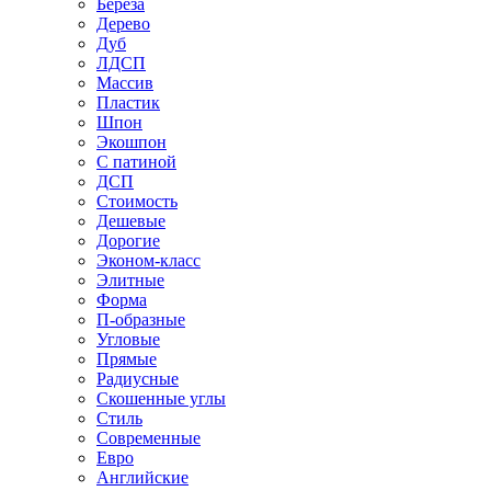
Береза
Дерево
Дуб
ЛДСП
Массив
Пластик
Шпон
Экошпон
С патиной
ДСП
Стоимость
Дешевые
Дорогие
Эконом-класс
Элитные
Форма
П-образные
Угловые
Прямые
Радиусные
Скошенные углы
Стиль
Современные
Евро
Английские