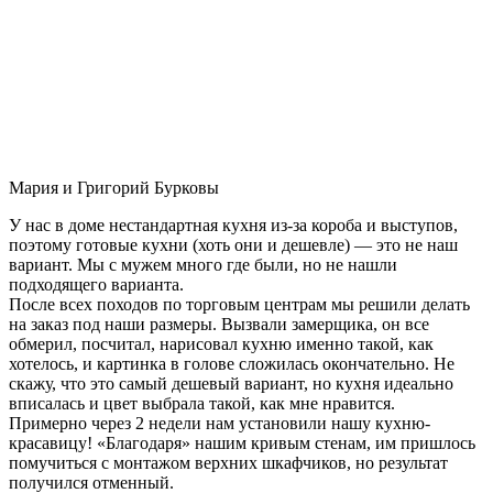
Мария и Григорий Бурковы
У нас в доме нестандартная кухня из-за короба и выступов,
поэтому готовые кухни (хоть они и дешевле) — это не наш
вариант. Мы с мужем много где были, но не нашли
подходящего варианта.
После всех походов по торговым центрам мы решили делать
на заказ под наши размеры. Вызвали замерщика, он все
обмерил, посчитал, нарисовал кухню именно такой, как
хотелось, и картинка в голове сложилась окончательно. Не
скажу, что это самый дешевый вариант, но кухня идеально
вписалась и цвет выбрала такой, как мне нравится.
Примерно через 2 недели нам установили нашу кухню-
красавицу! «Благодаря» нашим кривым стенам, им пришлось
помучиться с монтажом верхних шкафчиков, но результат
получился отменный.