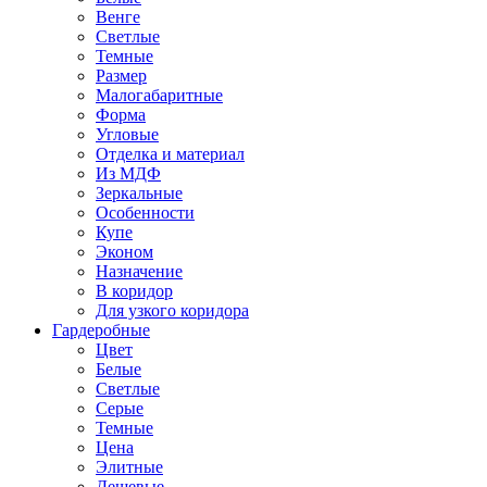
Венге
Светлые
Темные
Размер
Малогабаритные
Форма
Угловые
Отделка и материал
Из МДФ
Зеркальные
Особенности
Купе
Эконом
Назначение
В коридор
Для узкого коридора
Гардеробные
Цвет
Белые
Светлые
Серые
Темные
Цена
Элитные
Дешевые