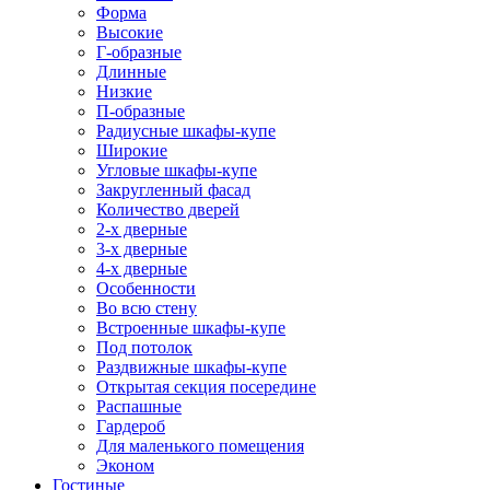
Форма
Высокие
Г-образные
Длинные
Низкие
П-образные
Радиусные шкафы-купе
Широкие
Угловые шкафы-купе
Закругленный фасад
Количество дверей
2-х дверные
3-х дверные
4-х дверные
Особенности
Во всю стену
Встроенные шкафы-купе
Под потолок
Раздвижные шкафы-купе
Открытая секция посередине
Распашные
Гардероб
Для маленького помещения
Эконом
Гостиные