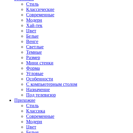
Стиль
Классические
Современные
Модерн
Хай-тек
Цвет
Белые
Венге
Светлые
Темные
Размер
Мини стенки
Форма
Угловые
Особенности
С компьютерным столом
Назначение
Под телевизор
Прихожие
Стиль
Классика
Современные
Модерн
Цвет
Белые