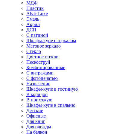
МДФ
Пластик
Alvic Luxe
Эмаль
Акрил
ДСП
С патиной
Шкафы-купе с зеркалом
Матовое зеркало
Стекло
Цветное стекло
Пескоструй
Комбинированные
С витражами
С фотопечатью
Назначение
Шкафы-купе в гостиную
В коридор
В прихожую
Шкафы-купе в спальню
Детские
Офисные
Для книг
Для одежды
На балкон