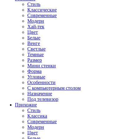
Стиль
Классические
Современные
Модерн
Хай-тек
Цвет
Белые
Венге
Светлые
Темные
Размер
Мини стенки
Форма
Угловые
Особенности
С компьютерным столом
Назначение
Под телевизор
Прихожие
Стиль
Классика
Современные
Модерн
Цвет
Белые