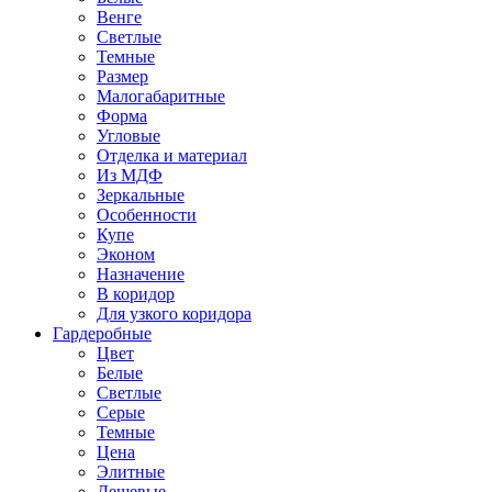
Венге
Светлые
Темные
Размер
Малогабаритные
Форма
Угловые
Отделка и материал
Из МДФ
Зеркальные
Особенности
Купе
Эконом
Назначение
В коридор
Для узкого коридора
Гардеробные
Цвет
Белые
Светлые
Серые
Темные
Цена
Элитные
Дешевые