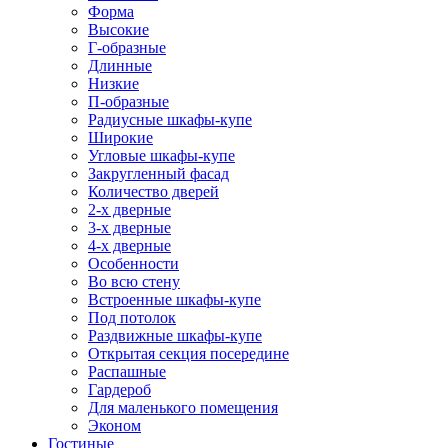
Форма
Высокие
Г-образные
Длинные
Низкие
П-образные
Радиусные шкафы-купе
Широкие
Угловые шкафы-купе
Закругленный фасад
Количество дверей
2-х дверные
3-х дверные
4-х дверные
Особенности
Во всю стену
Встроенные шкафы-купе
Под потолок
Раздвижные шкафы-купе
Открытая секция посередине
Распашные
Гардероб
Для маленького помещения
Эконом
Гостиные