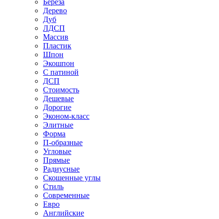
Береза
Дерево
Дуб
ЛДСП
Массив
Пластик
Шпон
Экошпон
С патиной
ДСП
Стоимость
Дешевые
Дорогие
Эконом-класс
Элитные
Форма
П-образные
Угловые
Прямые
Радиусные
Скошенные углы
Стиль
Современные
Евро
Английские