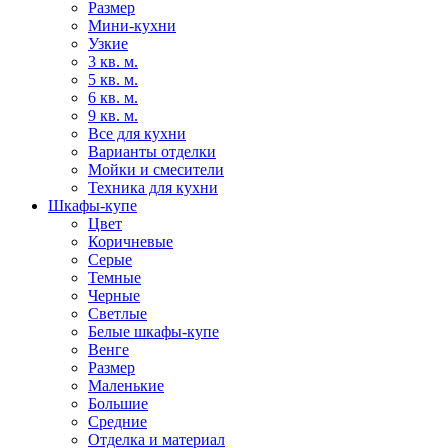
Размер
Мини-кухни
Узкие
3 кв. м.
5 кв. м.
6 кв. м.
9 кв. м.
Все для кухни
Варианты отделки
Мойки и смесители
Техника для кухни
Шкафы-купе
Цвет
Коричневые
Серые
Темные
Черные
Светлые
Белые шкафы-купе
Венге
Размер
Маленькие
Большие
Средние
Отделка и материал