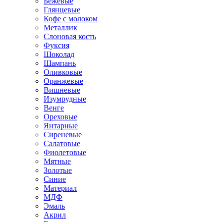
Бежевые
Глянцевые
Кофе с молоком
Металлик
Слоновая кость
Фуксия
Шоколад
Шампань
Оливковые
Оранжевые
Вишневые
Изумрудные
Венге
Ореховые
Янтарные
Сиреневые
Салатовые
Фиолетовые
Мятные
Золотые
Синие
Материал
МДФ
Эмаль
Акрил