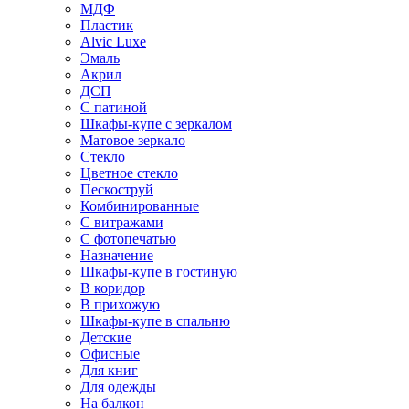
МДФ
Пластик
Alvic Luxe
Эмаль
Акрил
ДСП
С патиной
Шкафы-купе с зеркалом
Матовое зеркало
Стекло
Цветное стекло
Пескоструй
Комбинированные
С витражами
С фотопечатью
Назначение
Шкафы-купе в гостиную
В коридор
В прихожую
Шкафы-купе в спальню
Детские
Офисные
Для книг
Для одежды
На балкон