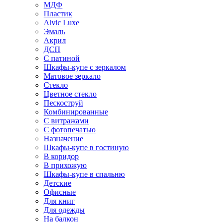
МДФ
Пластик
Alvic Luxe
Эмаль
Акрил
ДСП
С патиной
Шкафы-купе с зеркалом
Матовое зеркало
Стекло
Цветное стекло
Пескоструй
Комбинированные
С витражами
С фотопечатью
Назначение
Шкафы-купе в гостиную
В коридор
В прихожую
Шкафы-купе в спальню
Детские
Офисные
Для книг
Для одежды
На балкон