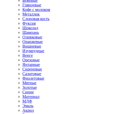
Бежевые
Глянцевые
Кофе с молоком
Металлик
Слоновая кость
Фуксия
Шоколад
Шампань
Оливковые
Оранжевые
Вишневые
Изумрудные
Венге
Ореховые
Янтарные
Сиреневые
Салатовые
Фиолетовые
Мятные
Золотые
Синие
Материал
МДФ
Эмаль
Акрил