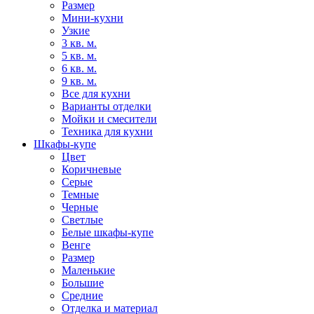
Размер
Мини-кухни
Узкие
3 кв. м.
5 кв. м.
6 кв. м.
9 кв. м.
Все для кухни
Варианты отделки
Мойки и смесители
Техника для кухни
Шкафы-купе
Цвет
Коричневые
Серые
Темные
Черные
Светлые
Белые шкафы-купе
Венге
Размер
Маленькие
Большие
Средние
Отделка и материал