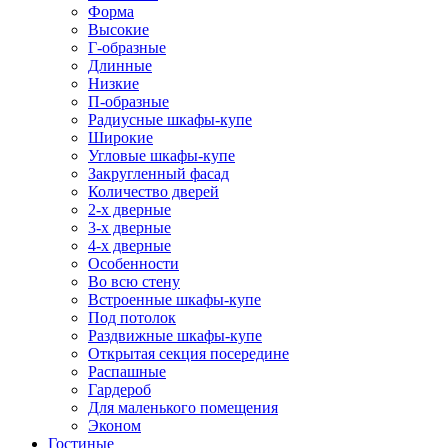
Форма
Высокие
Г-образные
Длинные
Низкие
П-образные
Радиусные шкафы-купе
Широкие
Угловые шкафы-купе
Закругленный фасад
Количество дверей
2-х дверные
3-х дверные
4-х дверные
Особенности
Во всю стену
Встроенные шкафы-купе
Под потолок
Раздвижные шкафы-купе
Открытая секция посередине
Распашные
Гардероб
Для маленького помещения
Эконом
Гостиные