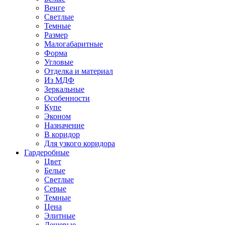
Венге
Светлые
Темные
Размер
Малогабаритные
Форма
Угловые
Отделка и материал
Из МДФ
Зеркальные
Особенности
Купе
Эконом
Назначение
В коридор
Для узкого коридора
Гардеробные
Цвет
Белые
Светлые
Серые
Темные
Цена
Элитные
Дешевые