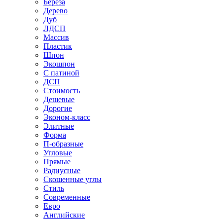
Береза
Дерево
Дуб
ЛДСП
Массив
Пластик
Шпон
Экошпон
С патиной
ДСП
Стоимость
Дешевые
Дорогие
Эконом-класс
Элитные
Форма
П-образные
Угловые
Прямые
Радиусные
Скошенные углы
Стиль
Современные
Евро
Английские