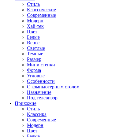
Стиль
Классические
Современные
Модерн
Хай-тек
Цвет
Белые
Венге
Светлые
Темные
Размер
Мини стенки
Форма
Угловые
Особенности
С компьютерным столом
Назначение
Под телевизор
Прихожие
Стиль
Классика
Современные
Модерн
Цвет
Белые