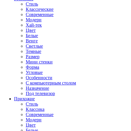
Стиль
Классические
Современные
Модерн
Хай-тек
Цвет
Белые
Венге
Светлые
Темные
Размер
Мини стенки
Форма
Угловые
Особенности
С компьютерным столом
Назначение
Под телевизор
Прихожие
Стиль
Классика
Современные
Модерн
Цвет
Белые