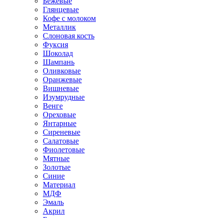
Бежевые
Глянцевые
Кофе с молоком
Металлик
Слоновая кость
Фуксия
Шоколад
Шампань
Оливковые
Оранжевые
Вишневые
Изумрудные
Венге
Ореховые
Янтарные
Сиреневые
Салатовые
Фиолетовые
Мятные
Золотые
Синие
Материал
МДФ
Эмаль
Акрил