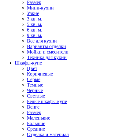
Размер
Мини-кухни
Узкие
3 кв. м.
5 кв. м.
6 кв. м.
9 кв. м.
Все для кухни
Варианты отделки
Мойки и смесители
Техника для кухни
Шкафы-купе
Цвет
Коричневые
Серые
Темные
Черные
Светлые
Белые шкафы-купе
Венге
Размер
Маленькие
Большие
Средние
Отделка и материал