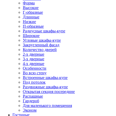
Форма
Высокие
Г-образные
Длинные
Низкие
П-образные
Радиусные шкафы-купе
Широкие
Угловые шкафы-купе
Закругленный фасад
Количество дверей
2-х дверные
3-х дверные
4-х дверные
Особенности
Во всю стену
Встроенные шкафы-купе
Под потолок
Раздвижные шкафы-купе
Открытая секция посередине
Распашные
Гардероб
Для маленького помещения
Эконом
Гостиные