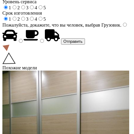
Уровень сервиса
1
2
3
4
5
Срок изготовления
1
2
3
4
5
Пожалуйста, докажите, что вы человек, выбрав
Грузовик
.
Похожие модели