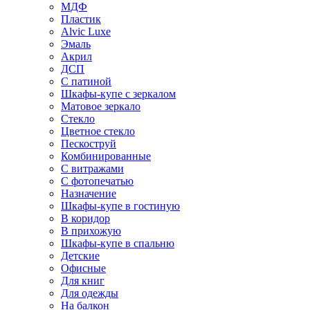
МДФ
Пластик
Alvic Luxe
Эмаль
Акрил
ДСП
С патиной
Шкафы-купе с зеркалом
Матовое зеркало
Стекло
Цветное стекло
Пескоструй
Комбинированные
С витражами
С фотопечатью
Назначение
Шкафы-купе в гостиную
В коридор
В прихожую
Шкафы-купе в спальню
Детские
Офисные
Для книг
Для одежды
На балкон