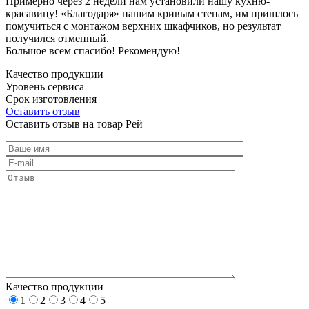
Примерно через 2 недели нам установили нашу кухню-
красавицу! «Благодаря» нашим кривым стенам, им пришлось
помучиться с монтажом верхних шкафчиков, но результат
получился отменный.
Большое всем спасибо! Рекомендую!
Качество продукции
Уровень сервиса
Срок изготовления
Оставить отзыв
Оставить отзыв на товар Рей
Качество продукции
1
2
3
4
5