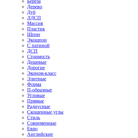
Береза
Дерево
Дуб
ЛДСП
Массив
Пластик
Шпон
Экошпон
С патиной
ДСП
Стоимость
Дешевые
Дорогие
Эконом-класс
Элитные
Форма
П-образные
Угловые
Прямые
Радиусные
Скошенные углы
Стиль
Современные
Евро
Английские