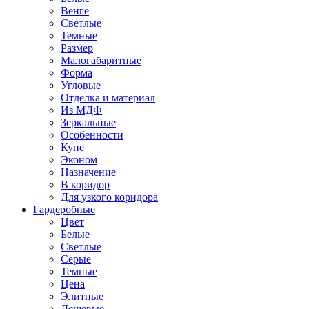
Венге
Светлые
Темные
Размер
Малогабаритные
Форма
Угловые
Отделка и материал
Из МДФ
Зеркальные
Особенности
Купе
Эконом
Назначение
В коридор
Для узкого коридора
Гардеробные
Цвет
Белые
Светлые
Серые
Темные
Цена
Элитные
Дешевые