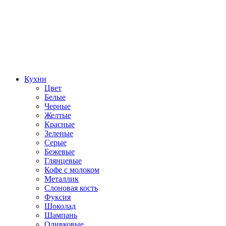
Кухни
Цвет
Белые
Черные
Желтые
Красные
Зеленые
Серые
Бежевые
Глянцевые
Кофе с молоком
Металлик
Слоновая кость
Фуксия
Шоколад
Шампань
Оливковые