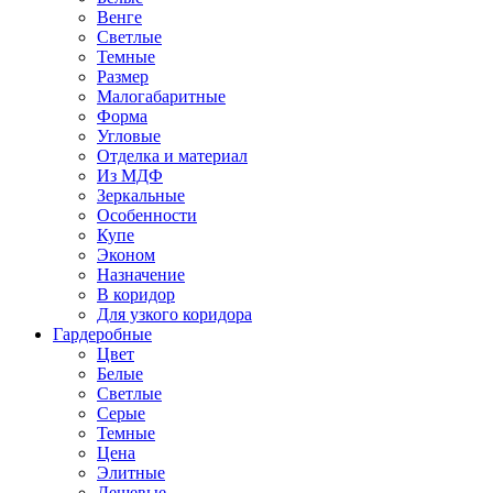
Венге
Светлые
Темные
Размер
Малогабаритные
Форма
Угловые
Отделка и материал
Из МДФ
Зеркальные
Особенности
Купе
Эконом
Назначение
В коридор
Для узкого коридора
Гардеробные
Цвет
Белые
Светлые
Серые
Темные
Цена
Элитные
Дешевые