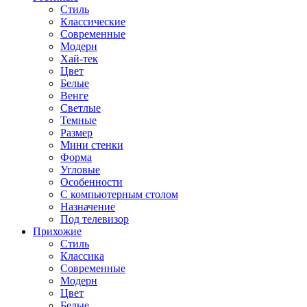
Стиль
Классические
Современные
Модерн
Хай-тек
Цвет
Белые
Венге
Светлые
Темные
Размер
Мини стенки
Форма
Угловые
Особенности
С компьютерным столом
Назначение
Под телевизор
Прихожие
Стиль
Классика
Современные
Модерн
Цвет
Белые