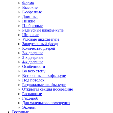
Форма
Высокие
Г-образные
Длинные
Низкие
П-образные
Радиусные шкафы-купе
Широкие
Угловые шкафы-купе
Закругленный фасад
Количество дверей
2-х дверные
3-х дверные
4-х дверные
Особенности
Во всю стену
Встроенные шкафы-купе
Под потолок
Раздвижные шкафы-купе
Открытая секция посередине
Распашные
Гардероб
Для маленького помещения
Эконом
Гостиные