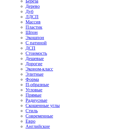
Береза
Дерево
Дуб
ЛДСП
Массив
Пластик
Шпон
Экошпон
С патиной
ДСП
Стоимость
Дешевые
Дорогие
Эконом-класс
Элитные
Форма
П-образные
Угловые
Прямые
Радиусные
Скошенные углы
Стиль
Современные
Евро
Английские