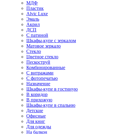
МДФ
Пластик
Alvic Luxe
Эмаль
Акрил
ДСП
С патиной
Шкафы-купе с зеркалом
Матовое зеркало
Стекло
Цветное стекло
Пескоструй
Комбинированные
С витражами
С фотопечатью
Назначение
Шкафы-купе в гостиную
В коридор
В прихожую
Шкафы-купе в спальню
Детские
Офисные
Для книг
Для одежды
На балкон