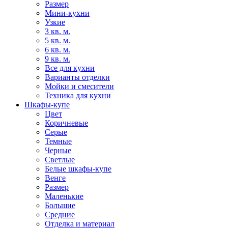
Размер
Мини-кухни
Узкие
3 кв. м.
5 кв. м.
6 кв. м.
9 кв. м.
Все для кухни
Варианты отделки
Мойки и смесители
Техника для кухни
Шкафы-купе
Цвет
Коричневые
Серые
Темные
Черные
Светлые
Белые шкафы-купе
Венге
Размер
Маленькие
Большие
Средние
Отделка и материал