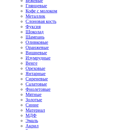
Бежевые
Глянцевые
Кофе с молоком
Металлик
Слоновая кость
Фуксия
Шоколад
Шампань
Оливковые
Оранжевые
Вишневые
Изумрудные
Венге
Ореховые
Янтарные
Сиреневые
Салатовые
Фиолетовые
Мятные
Золотые
Синие
Материал
МДФ
Эмаль
Акрил