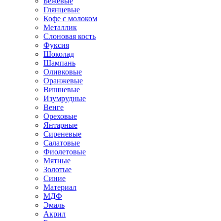
Бежевые
Глянцевые
Кофе с молоком
Металлик
Слоновая кость
Фуксия
Шоколад
Шампань
Оливковые
Оранжевые
Вишневые
Изумрудные
Венге
Ореховые
Янтарные
Сиреневые
Салатовые
Фиолетовые
Мятные
Золотые
Синие
Материал
МДФ
Эмаль
Акрил