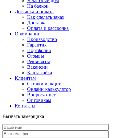
В частный дом
На балкон
Доставка и оплата
Как сделать заказ
Доставка
Оплата и рассрочка
О компании
Производство
Гарантия
Портфолио
Отзывы
Реквизиты
Вакансии
Карта сайта
Клиентам
Скидки и акции
Онлайн-калькулятор
Вопрос-ответ
Оптовикам
Контакты
Вызвать замерщика