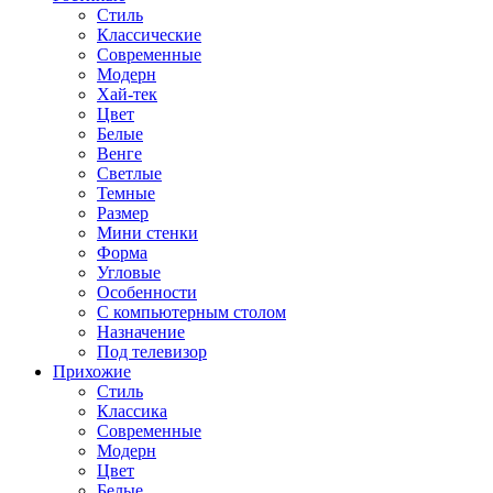
Стиль
Классические
Современные
Модерн
Хай-тек
Цвет
Белые
Венге
Светлые
Темные
Размер
Мини стенки
Форма
Угловые
Особенности
С компьютерным столом
Назначение
Под телевизор
Прихожие
Стиль
Классика
Современные
Модерн
Цвет
Белые