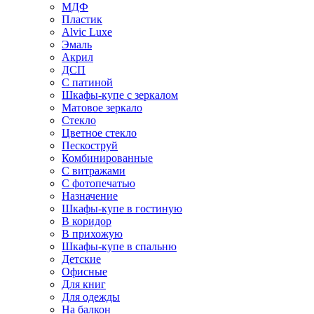
МДФ
Пластик
Alvic Luxe
Эмаль
Акрил
ДСП
С патиной
Шкафы-купе с зеркалом
Матовое зеркало
Стекло
Цветное стекло
Пескоструй
Комбинированные
С витражами
С фотопечатью
Назначение
Шкафы-купе в гостиную
В коридор
В прихожую
Шкафы-купе в спальню
Детские
Офисные
Для книг
Для одежды
На балкон