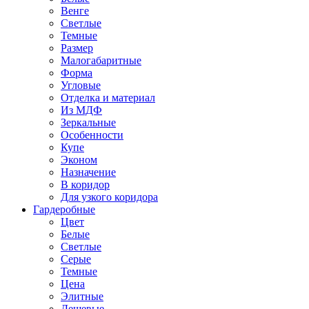
Венге
Светлые
Темные
Размер
Малогабаритные
Форма
Угловые
Отделка и материал
Из МДФ
Зеркальные
Особенности
Купе
Эконом
Назначение
В коридор
Для узкого коридора
Гардеробные
Цвет
Белые
Светлые
Серые
Темные
Цена
Элитные
Дешевые