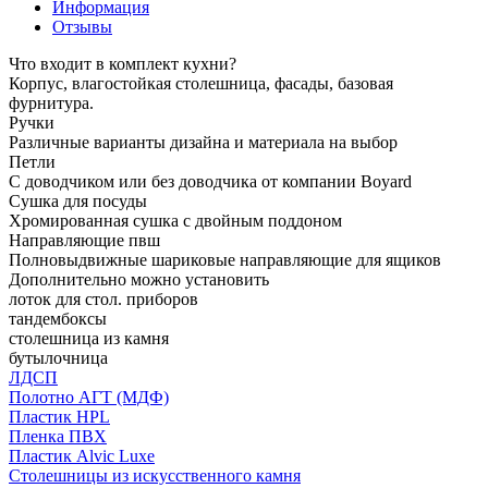
Информация
Отзывы
Что входит в комплект кухни?
Корпус, влагостойкая столешница, фасады, базовая
фурнитура.
Ручки
Различные варианты дизайна и материала на выбор
Петли
С доводчиком или без доводчика от компании Boyard
Сушка для посуды
Хромированная сушка с двойным поддоном
Направляющие пвш
Полновыдвижные шариковые направляющие для ящиков
Дополнительно можно установить
лоток для стол. приборов
тандембоксы
столешница из камня
бутылочница
ЛДСП
Полотно АГТ (МДФ)
Пластик HPL
Пленка ПВХ
Пластик Alvic Luxe
Столешницы из искусственного камня