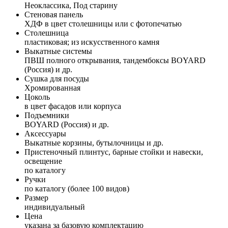
Неоклассика, Под старину
Стеновая панель
ХДФ в цвет столешницы или с фотопечатью
Столешница
пластиковая; из искусственного камня
Выкатные системы
ПВШ полного открывания, тандембоксы BOYARD
(Россия) и др.
Сушка для посуды
Хромированная
Цоколь
в цвет фасадов или корпуса
Подъемники
BOYARD (Россия) и др.
Аксессуары
Выкатные корзины, бутылочницы и др.
Пристеночный плинтус, барные стойки и навески,
освещение
по каталогу
Ручки
по каталогу (более 100 видов)
Размер
индивидуальный
Цена
указана за базовую комплектацию