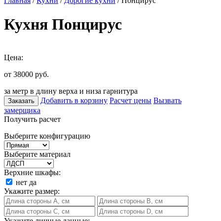
Главная
/
Кухни
/
Дорогие кухни
/ Понцирус
Кухня Понцирус
Цена:
от 38000
руб.
за метр в длину верха и низа гарнитура
Добавить в корзину
Расчет цены
Вызвать
Заказать
замерщика
Получить расчет
Выберите конфигурацию
Выберите материал
Верхние шкафы:
нет
да
Укажите размер:
Укажите личные данные: