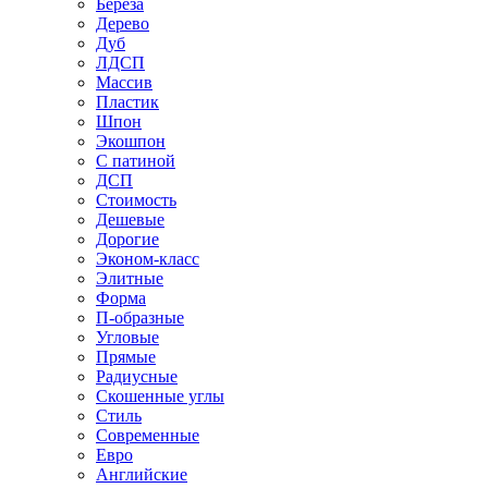
Береза
Дерево
Дуб
ЛДСП
Массив
Пластик
Шпон
Экошпон
С патиной
ДСП
Стоимость
Дешевые
Дорогие
Эконом-класс
Элитные
Форма
П-образные
Угловые
Прямые
Радиусные
Скошенные углы
Стиль
Современные
Евро
Английские