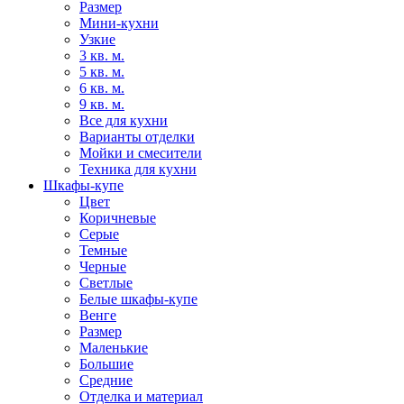
Размер
Мини-кухни
Узкие
3 кв. м.
5 кв. м.
6 кв. м.
9 кв. м.
Все для кухни
Варианты отделки
Мойки и смесители
Техника для кухни
Шкафы-купе
Цвет
Коричневые
Серые
Темные
Черные
Светлые
Белые шкафы-купе
Венге
Размер
Маленькие
Большие
Средние
Отделка и материал