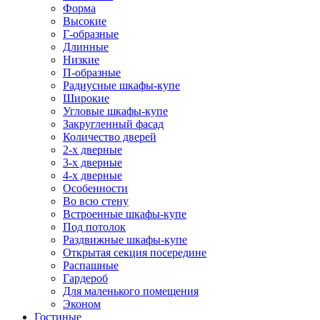
Форма
Высокие
Г-образные
Длинные
Низкие
П-образные
Радиусные шкафы-купе
Широкие
Угловые шкафы-купе
Закругленный фасад
Количество дверей
2-х дверные
3-х дверные
4-х дверные
Особенности
Во всю стену
Встроенные шкафы-купе
Под потолок
Раздвижные шкафы-купе
Открытая секция посередине
Распашные
Гардероб
Для маленького помещения
Эконом
Гостиные