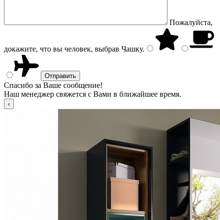
Пожалуйста,
докажите, что вы человек, выбрав
Чашку
.
Спасибо за Ваше сообщение!
Наш менеджер свяжется с Вами в ближайшее время.