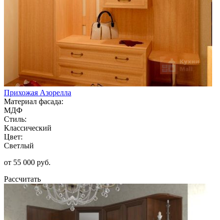
Прихожая Азорелла
Материал фасада:
МДФ
Стиль:
Классический
Цвет:
Светлый
от 55 000 руб.
Рассчитать