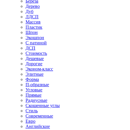
Береза
Дерево
Дуб
ЛДСП
Массив
Пластик
Шпон
Экошпон
С патиной
ДСП
Стоимость
Дешевые
Дорогие
Эконом-класс
Элитные
Форма
П-образные
Угловые
Прямые
Радиусные
Скошенные углы
Стиль
Современные
Евро
Английские