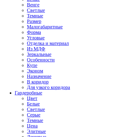
Венге
Светлые
Темные
Размер
Малогабаритные
Форма
Угловые
Отделка и материал
Из МДФ
Зеркальные
Особенности
Купе
Эконом
Назначение
В коридор
Для узкого коридора
Гардеробные
Цвет
Белые
Светлые
Серые
Темные
Цена
Элитные
Дешевые