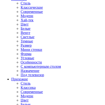
Стиль
Классические
Современные
Модерн
Хай-тек
Цвет
Белые
Венге
Светлые
Темные
Размер
Мини стенки
Форма
Угловые
Особенности
С компьютерным столом
Назначение
Под телевизор
Прихожие
Стиль
Классика
Современные
Модерн
Цвет
Белые