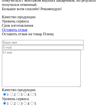
помучиться с монтажом верхних шкафчиков, но результат
получился отменный.
Большое всем спасибо! Рекомендую!
Качество продукции
Уровень сервиса
Срок изготовления
Оставить отзыв
Оставить отзыв на товар Плющ
Качество продукции
1
2
3
4
5
Уровень сервиса
1
2
3
4
5