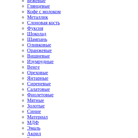
Бежевые
Глянцевые
Кофе с молоком
Металлик
Слоновая кость
Фуксия
Шоколад
Шампань
Оливковые
Оранжевые
Вишневые
Изумрудные
Венге
Ореховые
Янтарные
Сиреневые
Салатовые
Фиолетовые
Мятные
Золотые
Синие
Материал
МДФ
Эмаль
Акрил