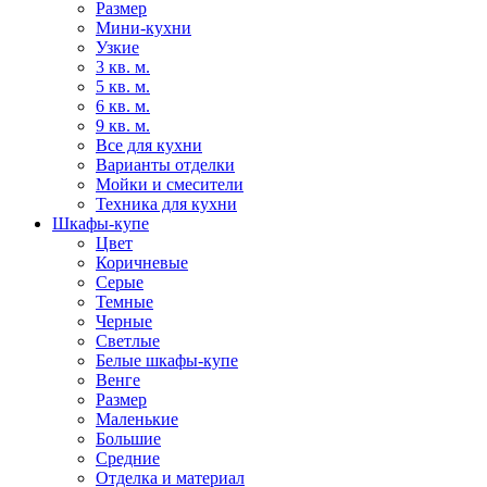
Размер
Мини-кухни
Узкие
3 кв. м.
5 кв. м.
6 кв. м.
9 кв. м.
Все для кухни
Варианты отделки
Мойки и смесители
Техника для кухни
Шкафы-купе
Цвет
Коричневые
Серые
Темные
Черные
Светлые
Белые шкафы-купе
Венге
Размер
Маленькие
Большие
Средние
Отделка и материал