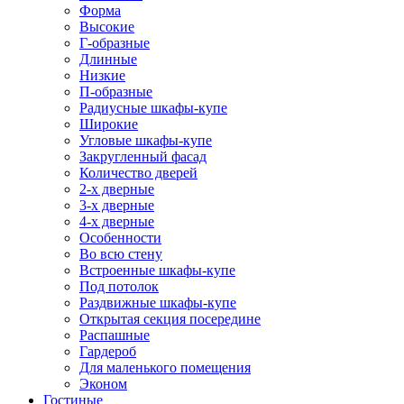
Форма
Высокие
Г-образные
Длинные
Низкие
П-образные
Радиусные шкафы-купе
Широкие
Угловые шкафы-купе
Закругленный фасад
Количество дверей
2-х дверные
3-х дверные
4-х дверные
Особенности
Во всю стену
Встроенные шкафы-купе
Под потолок
Раздвижные шкафы-купе
Открытая секция посередине
Распашные
Гардероб
Для маленького помещения
Эконом
Гостиные