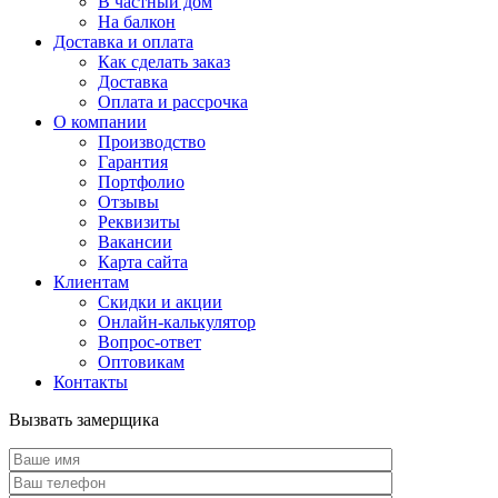
В частный дом
На балкон
Доставка и оплата
Как сделать заказ
Доставка
Оплата и рассрочка
О компании
Производство
Гарантия
Портфолио
Отзывы
Реквизиты
Вакансии
Карта сайта
Клиентам
Скидки и акции
Онлайн-калькулятор
Вопрос-ответ
Оптовикам
Контакты
Вызвать замерщика