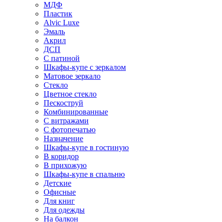
МДФ
Пластик
Alvic Luxe
Эмаль
Акрил
ДСП
С патиной
Шкафы-купе с зеркалом
Матовое зеркало
Стекло
Цветное стекло
Пескоструй
Комбинированные
С витражами
С фотопечатью
Назначение
Шкафы-купе в гостиную
В коридор
В прихожую
Шкафы-купе в спальню
Детские
Офисные
Для книг
Для одежды
На балкон