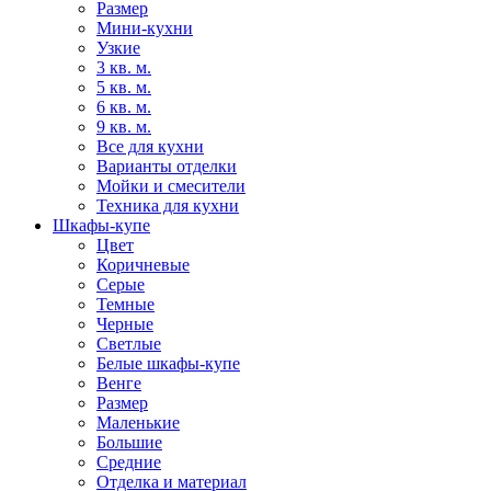
Размер
Мини-кухни
Узкие
3 кв. м.
5 кв. м.
6 кв. м.
9 кв. м.
Все для кухни
Варианты отделки
Мойки и смесители
Техника для кухни
Шкафы-купе
Цвет
Коричневые
Серые
Темные
Черные
Светлые
Белые шкафы-купе
Венге
Размер
Маленькие
Большие
Средние
Отделка и материал