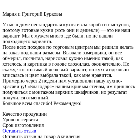
Мария и Григорий Бурковы
У нас в доме нестандартная кухня из-за короба и выступов,
поэтому готовые кухни (хоть они и дешевле) — это не наш
вариант. Мы с мужем много где были, но не нашли
подходящего варианта.
После всех походов по торговым центрам мы решили делать
на заказ под наши размеры. Вызвали замерщика, он все
обмерил, посчитал, нарисовал кухню именно такой, как
хотелось, и картинка в голове сложилась окончательно. Не
скажу, что это самый дешевый вариант, но кухня идеально
вписалась и цвет выбрала такой, как мне нравится.
Примерно через 2 недели нам установили нашу кухню-
красавицу! «Благодаря» нашим кривым стенам, им пришлось
помучиться с монтажом верхних шкафчиков, но результат
получился отменный.
Большое всем спасибо! Рекомендую!
Качество продукции
Уровень сервиса
Срок изготовления
Оставить отзыв
Оставить отзыв на товар Аквилегия