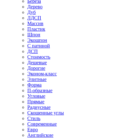
Береза
Дерево
Дуб
ЛДСП
Массив
Пластик
Шпон
Экошпон
С патиной
ДСП
Стоимость
Дешевые
Дорогие
Эконом-класс
Элитные
Форма
П-образные
Угловые
Прямые
Радиусные
Скошенные углы
Стиль
Современные
Евро
Английские