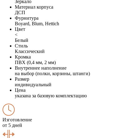
Зеркало
Материал корпуса
ДСП
Фурнитура
Boyard, Blum, Hettich
Цвет
<
Белый
Стиль
Классический
Кромка
ПВХ (0,4 мм, 2 мм)
Внутреннее наполнение
на выбор (полки, корзины, штанги)
Размер
индивидуальный
Цена
указана за базовую комплектацию
Изготовление
от 5 дней