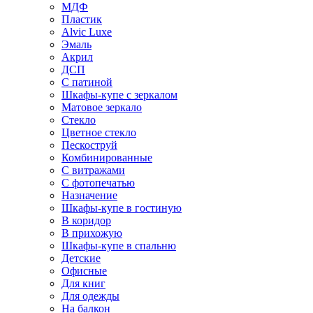
МДФ
Пластик
Alvic Luxe
Эмаль
Акрил
ДСП
С патиной
Шкафы-купе с зеркалом
Матовое зеркало
Стекло
Цветное стекло
Пескоструй
Комбинированные
С витражами
С фотопечатью
Назначение
Шкафы-купе в гостиную
В коридор
В прихожую
Шкафы-купе в спальню
Детские
Офисные
Для книг
Для одежды
На балкон