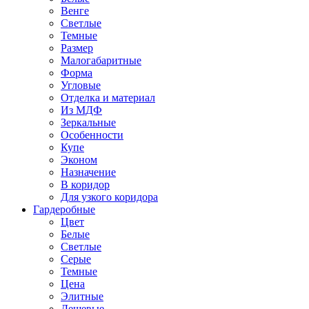
Венге
Светлые
Темные
Размер
Малогабаритные
Форма
Угловые
Отделка и материал
Из МДФ
Зеркальные
Особенности
Купе
Эконом
Назначение
В коридор
Для узкого коридора
Гардеробные
Цвет
Белые
Светлые
Серые
Темные
Цена
Элитные
Дешевые