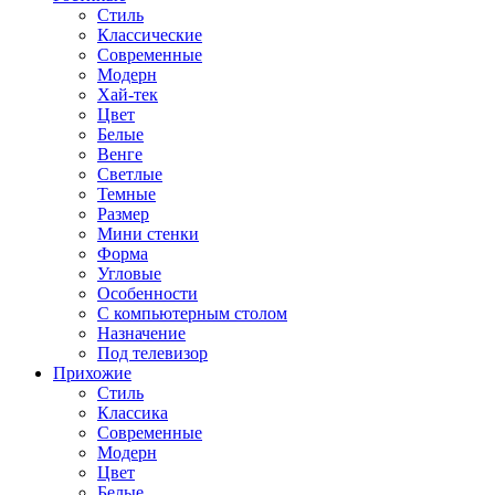
Стиль
Классические
Современные
Модерн
Хай-тек
Цвет
Белые
Венге
Светлые
Темные
Размер
Мини стенки
Форма
Угловые
Особенности
С компьютерным столом
Назначение
Под телевизор
Прихожие
Стиль
Классика
Современные
Модерн
Цвет
Белые