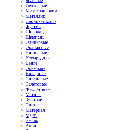
Бежевые
Глянцевые
Кофе с молоком
Металлик
Слоновая кость
Фуксия
Шоколад
Шампань
Оливковые
Оранжевые
Вишневые
Изумрудные
Венге
Ореховые
Янтарные
Сиреневые
Салатовые
Фиолетовые
Мятные
Золотые
Синие
Материал
МДФ
Эмаль
Акрил