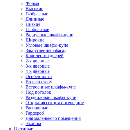
Форма
Высокие
Г-образные
Длинные
Низкие
П-образные
Радиусные шкафы-купе
Широкие
Угловые шкафы-купе
Закругленный фасад
Количество дверей
2-х дверные
3-х дверные
4-х дверные
Особенности
Во всю стену
Встроенные шкафы-купе
Под потолок
Раздвижные шкафы-купе
Открытая секция посередине
Распашные
Гардероб
Для маленького помещения
Эконом
Гостиные