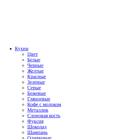
Кухни
Цвет
Белые
Черные
Желтые
Красные
Зеленые
Серые
Бежевые
Глянцевые
Кофе с молоком
Металлик
Слоновая кость
Фуксия
Шоколад
Шампань
Оливковые