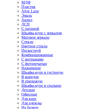
МДФ
Пластик
Alvic Luxe
Эмаль
Акрил
ДСП
С патиной
Шкафы-купе с зеркалом
Матовое зеркало
Стекло
Цветное стекло
Пескоструй
Комбинированные
С витражами
С фотопечатью
Назначение
Шкафы-купе в гостиную
В коридор
В прихожую
Шкафы-купе в спальню
Детские
Офисные
Для книг
Для одежды
На балкон