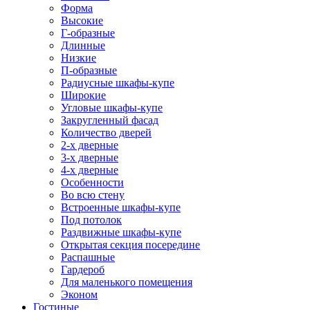
Форма
Высокие
Г-образные
Длинные
Низкие
П-образные
Радиусные шкафы-купе
Широкие
Угловые шкафы-купе
Закругленный фасад
Количество дверей
2-х дверные
3-х дверные
4-х дверные
Особенности
Во всю стену
Встроенные шкафы-купе
Под потолок
Раздвижные шкафы-купе
Открытая секция посередине
Распашные
Гардероб
Для маленького помещения
Эконом
Гостиные