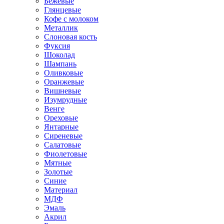
Бежевые
Глянцевые
Кофе с молоком
Металлик
Слоновая кость
Фуксия
Шоколад
Шампань
Оливковые
Оранжевые
Вишневые
Изумрудные
Венге
Ореховые
Янтарные
Сиреневые
Салатовые
Фиолетовые
Мятные
Золотые
Синие
Материал
МДФ
Эмаль
Акрил