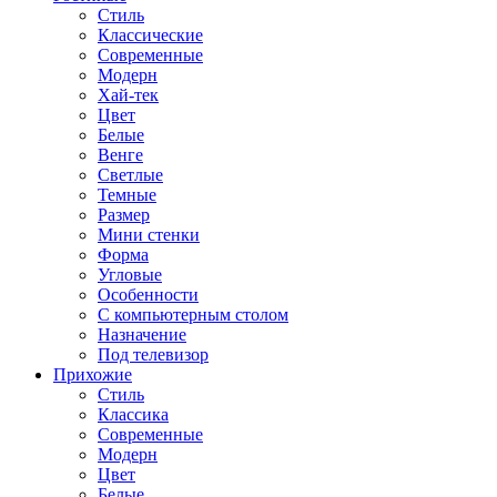
Стиль
Классические
Современные
Модерн
Хай-тек
Цвет
Белые
Венге
Светлые
Темные
Размер
Мини стенки
Форма
Угловые
Особенности
С компьютерным столом
Назначение
Под телевизор
Прихожие
Стиль
Классика
Современные
Модерн
Цвет
Белые