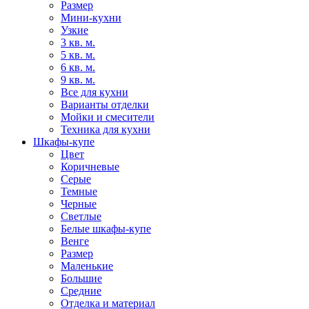
Размер
Мини-кухни
Узкие
3 кв. м.
5 кв. м.
6 кв. м.
9 кв. м.
Все для кухни
Варианты отделки
Мойки и смесители
Техника для кухни
Шкафы-купе
Цвет
Коричневые
Серые
Темные
Черные
Светлые
Белые шкафы-купе
Венге
Размер
Маленькие
Большие
Средние
Отделка и материал