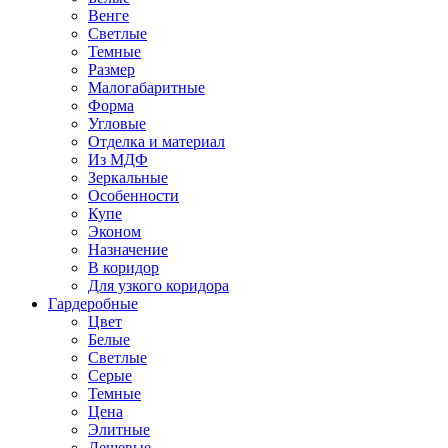
Венге
Светлые
Темные
Размер
Малогабаритные
Форма
Угловые
Отделка и материал
Из МДФ
Зеркальные
Особенности
Купе
Эконом
Назначение
В коридор
Для узкого коридора
Гардеробные
Цвет
Белые
Светлые
Серые
Темные
Цена
Элитные
Дешевые