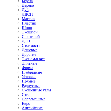
Береза
Дерево
Дуб
ЛДСП
Массив
Пластик
Шпон
Экошпон
С патиной
ДСП
Стоимость
Дешевые
Дорогие
Эконом-класс
Элитные
Форма
П-образные
Угловые
Прямые
Радиусные
Скошенные углы
Стиль
Современные
Евро
Английские