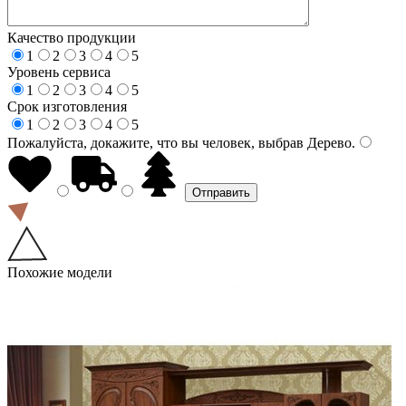
Качество продукции
1
2
3
4
5
Уровень сервиса
1
2
3
4
5
Срок изготовления
1
2
3
4
5
Пожалуйста, докажите, что вы человек, выбрав
Дерево
.
Похожие модели