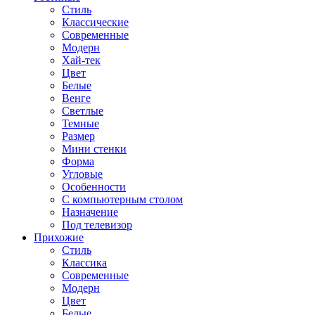
Стиль
Классические
Современные
Модерн
Хай-тек
Цвет
Белые
Венге
Светлые
Темные
Размер
Мини стенки
Форма
Угловые
Особенности
С компьютерным столом
Назначение
Под телевизор
Прихожие
Стиль
Классика
Современные
Модерн
Цвет
Белые