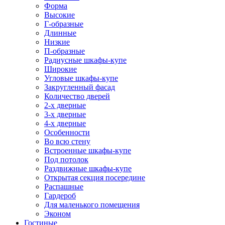
Форма
Высокие
Г-образные
Длинные
Низкие
П-образные
Радиусные шкафы-купе
Широкие
Угловые шкафы-купе
Закругленный фасад
Количество дверей
2-х дверные
3-х дверные
4-х дверные
Особенности
Во всю стену
Встроенные шкафы-купе
Под потолок
Раздвижные шкафы-купе
Открытая секция посередине
Распашные
Гардероб
Для маленького помещения
Эконом
Гостиные