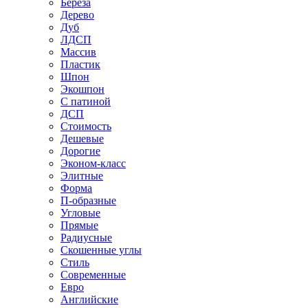
Береза
Дерево
Дуб
ЛДСП
Массив
Пластик
Шпон
Экошпон
С патиной
ДСП
Стоимость
Дешевые
Дорогие
Эконом-класс
Элитные
Форма
П-образные
Угловые
Прямые
Радиусные
Скошенные углы
Стиль
Современные
Евро
Английские