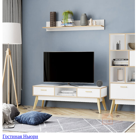
Гостиная Ньюри