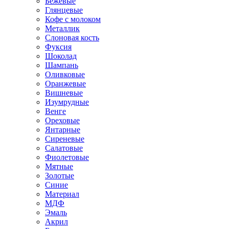
Бежевые
Глянцевые
Кофе с молоком
Металлик
Слоновая кость
Фуксия
Шоколад
Шампань
Оливковые
Оранжевые
Вишневые
Изумрудные
Венге
Ореховые
Янтарные
Сиреневые
Салатовые
Фиолетовые
Мятные
Золотые
Синие
Материал
МДФ
Эмаль
Акрил