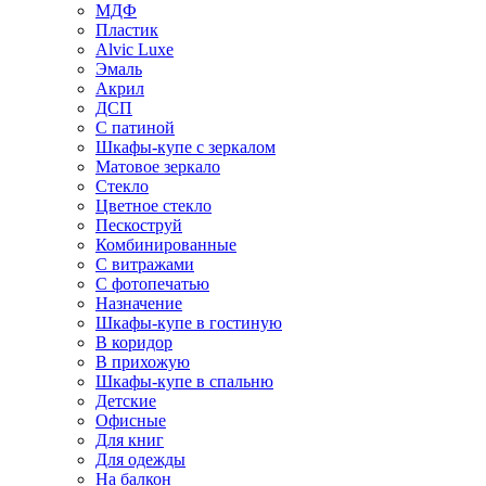
МДФ
Пластик
Alvic Luxe
Эмаль
Акрил
ДСП
С патиной
Шкафы-купе с зеркалом
Матовое зеркало
Стекло
Цветное стекло
Пескоструй
Комбинированные
С витражами
С фотопечатью
Назначение
Шкафы-купе в гостиную
В коридор
В прихожую
Шкафы-купе в спальню
Детские
Офисные
Для книг
Для одежды
На балкон