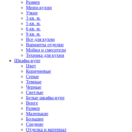
Размер
Мини-кухни
Узкие
3 кв. м.
5 кв. м.
6 кв. м.
9 кв. м.
Все для кухни
Варианты отделки
Мойки и смесители
Техника для кухни
Шкафы-купе
Цвет
Коричневые
Серые
Темные
Черные
Светлые
Белые шкафы-купе
Венге
Размер
Маленькие
Большие
Средние
Отделка и материал