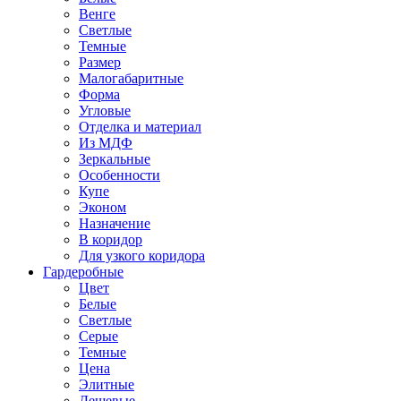
Венге
Светлые
Темные
Размер
Малогабаритные
Форма
Угловые
Отделка и материал
Из МДФ
Зеркальные
Особенности
Купе
Эконом
Назначение
В коридор
Для узкого коридора
Гардеробные
Цвет
Белые
Светлые
Серые
Темные
Цена
Элитные
Дешевые