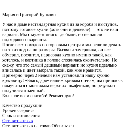
Мария и Григорий Бурковы
У нас в доме нестандартная кухня из-за короба и выступов,
поэтому готовые кухни (хоть они и дешевле) — это не наш
вариант. Мы с мужем много где были, но не нашли
подходящего варианта.
После всех походов по торговым центрам мы решили делать
на заказ под наши размеры. Вызвали замерщика, он все
обмерил, посчитал, нарисовал кухню именно такой, как
хотелось, и картинка в голове сложилась окончательно. Не
скажу, что это самый дешевый вариант, но кухня идеально
вписалась и цвет выбрала такой, как мне нравится.
Примерно через 2 недели нам установили нашу кухню-
красавицу! «Благодаря» нашим кривым стенам, им пришлось
помучиться с монтажом верхних шкафчиков, но результат
получился отменный.
Большое всем спасибо! Рекомендую!
Качество продукции
Уровень сервиса
Срок изготовления
Оставить отзыв
Оставить отзыв на товар Оберхаузен