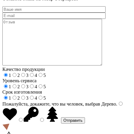
Качество продукции
1
2
3
4
5
Уровень сервиса
1
2
3
4
5
Срок изготовления
1
2
3
4
5
Пожалуйста, докажите, что вы человек, выбрав
Дерево
.