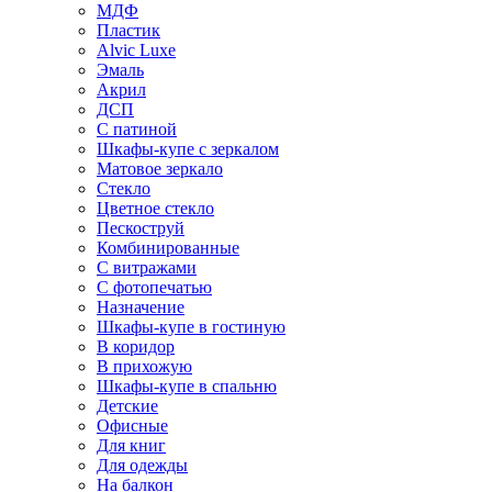
МДФ
Пластик
Alvic Luxe
Эмаль
Акрил
ДСП
С патиной
Шкафы-купе с зеркалом
Матовое зеркало
Стекло
Цветное стекло
Пескоструй
Комбинированные
С витражами
С фотопечатью
Назначение
Шкафы-купе в гостиную
В коридор
В прихожую
Шкафы-купе в спальню
Детские
Офисные
Для книг
Для одежды
На балкон