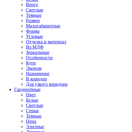
Венге
Светлые
Темные
Размер
Малогабаритные
Форма
Угловые
Отделка и материал
Из МДФ
Зеркальные
Особенности
Купе
Эконом
Назначение
В коридор
Для узкого коридора
Гардеробные
Цвет
Белые
Светлые
Серые
Темные
Цена
Элитные
Дешевые