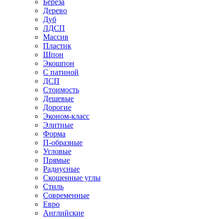
Береза
Дерево
Дуб
ЛДСП
Массив
Пластик
Шпон
Экошпон
С патиной
ДСП
Стоимость
Дешевые
Дорогие
Эконом-класс
Элитные
Форма
П-образные
Угловые
Прямые
Радиусные
Скошенные углы
Стиль
Современные
Евро
Английские