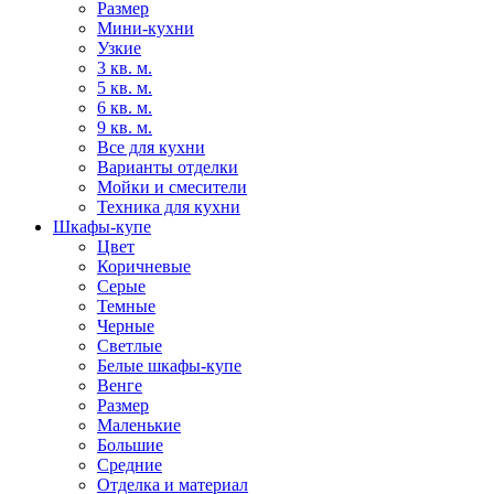
Размер
Мини-кухни
Узкие
3 кв. м.
5 кв. м.
6 кв. м.
9 кв. м.
Все для кухни
Варианты отделки
Мойки и смесители
Техника для кухни
Шкафы-купе
Цвет
Коричневые
Серые
Темные
Черные
Светлые
Белые шкафы-купе
Венге
Размер
Маленькие
Большие
Средние
Отделка и материал