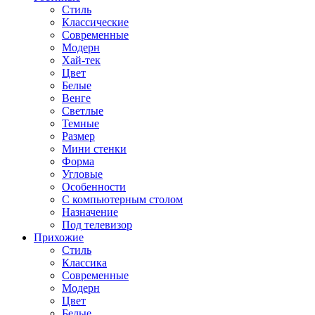
Стиль
Классические
Современные
Модерн
Хай-тек
Цвет
Белые
Венге
Светлые
Темные
Размер
Мини стенки
Форма
Угловые
Особенности
С компьютерным столом
Назначение
Под телевизор
Прихожие
Стиль
Классика
Современные
Модерн
Цвет
Белые