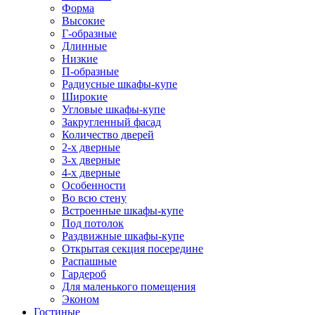
Форма
Высокие
Г-образные
Длинные
Низкие
П-образные
Радиусные шкафы-купе
Широкие
Угловые шкафы-купе
Закругленный фасад
Количество дверей
2-х дверные
3-х дверные
4-х дверные
Особенности
Во всю стену
Встроенные шкафы-купе
Под потолок
Раздвижные шкафы-купе
Открытая секция посередине
Распашные
Гардероб
Для маленького помещения
Эконом
Гостиные