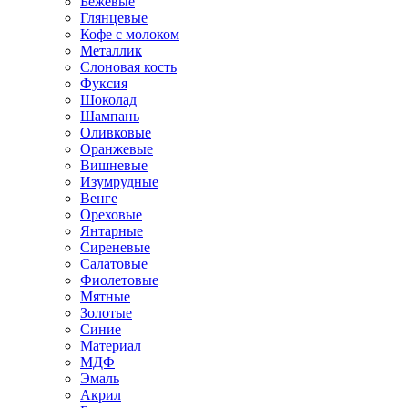
Бежевые
Глянцевые
Кофе с молоком
Металлик
Слоновая кость
Фуксия
Шоколад
Шампань
Оливковые
Оранжевые
Вишневые
Изумрудные
Венге
Ореховые
Янтарные
Сиреневые
Салатовые
Фиолетовые
Мятные
Золотые
Синие
Материал
МДФ
Эмаль
Акрил