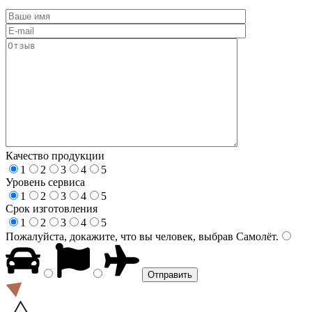
Качество продукции
1
2
3
4
5
Уровень сервиса
1
2
3
4
5
Срок изготовления
1
2
3
4
5
Пожалуйста, докажите, что вы человек, выбрав
Самолёт
.