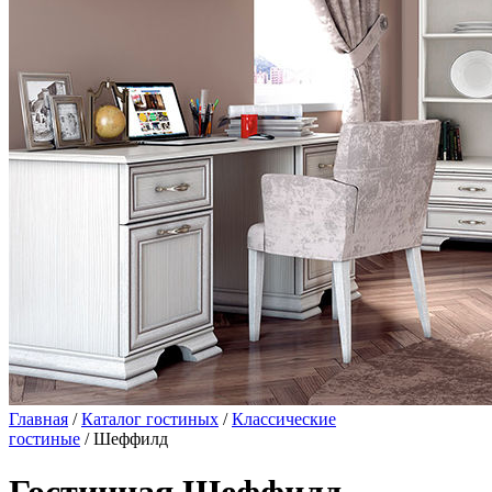
Главная
/
Каталог гостиных
/
Классические
гостиные
/ Шеффилд