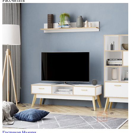
Рассчитать
Гостиная Ньюри