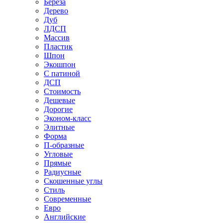
Береза
Дерево
Дуб
ЛДСП
Массив
Пластик
Шпон
Экошпон
С патиной
ДСП
Стоимость
Дешевые
Дорогие
Эконом-класс
Элитные
Форма
П-образные
Угловые
Прямые
Радиусные
Скошенные углы
Стиль
Современные
Евро
Английские