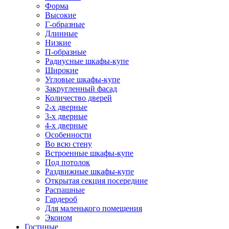
Форма
Высокие
Г-образные
Длинные
Низкие
П-образные
Радиусные шкафы-купе
Широкие
Угловые шкафы-купе
Закругленный фасад
Количество дверей
2-х дверные
3-х дверные
4-х дверные
Особенности
Во всю стену
Встроенные шкафы-купе
Под потолок
Раздвижные шкафы-купе
Открытая секция посередине
Распашные
Гардероб
Для маленького помещения
Эконом
Гостиные