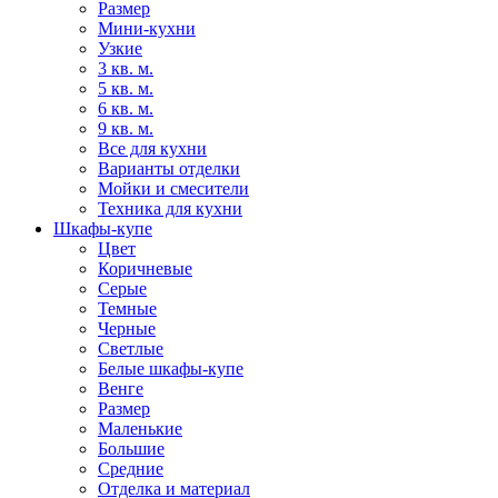
Размер
Мини-кухни
Узкие
3 кв. м.
5 кв. м.
6 кв. м.
9 кв. м.
Все для кухни
Варианты отделки
Мойки и смесители
Техника для кухни
Шкафы-купе
Цвет
Коричневые
Серые
Темные
Черные
Светлые
Белые шкафы-купе
Венге
Размер
Маленькие
Большие
Средние
Отделка и материал