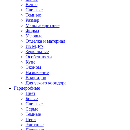
Венге
Светлые
Темные
Размер
Малогабаритные
Форма
Угловые
Отделка и материал
Из МДФ
Зеркальные
Особенности
Купе
Эконом
Назначение
В коридор
Для узкого коридора
Гардеробные
Цвет
Белые
Светлые
Серые
Темные
Цена
Элитные
Дешевые