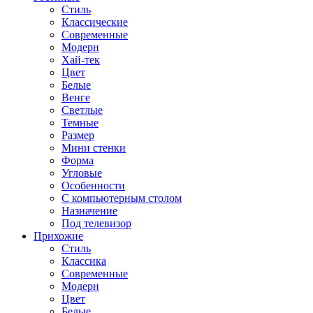
Стиль
Классические
Современные
Модерн
Хай-тек
Цвет
Белые
Венге
Светлые
Темные
Размер
Мини стенки
Форма
Угловые
Особенности
С компьютерным столом
Назначение
Под телевизор
Прихожие
Стиль
Классика
Современные
Модерн
Цвет
Белые