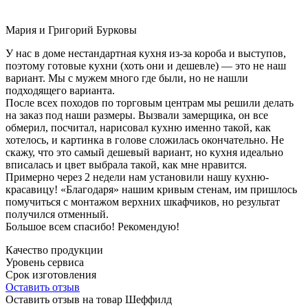
Мария и Григорий Бурковы
У нас в доме нестандартная кухня из-за короба и выступов,
поэтому готовые кухни (хоть они и дешевле) — это не наш
вариант. Мы с мужем много где были, но не нашли
подходящего варианта.
После всех походов по торговым центрам мы решили делать
на заказ под наши размеры. Вызвали замерщика, он все
обмерил, посчитал, нарисовал кухню именно такой, как
хотелось, и картинка в голове сложилась окончательно. Не
скажу, что это самый дешевый вариант, но кухня идеально
вписалась и цвет выбрала такой, как мне нравится.
Примерно через 2 недели нам установили нашу кухню-
красавицу! «Благодаря» нашим кривым стенам, им пришлось
помучиться с монтажом верхних шкафчиков, но результат
получился отменный.
Большое всем спасибо! Рекомендую!
Качество продукции
Уровень сервиса
Срок изготовления
Оставить отзыв
Оставить отзыв на товар Шеффилд