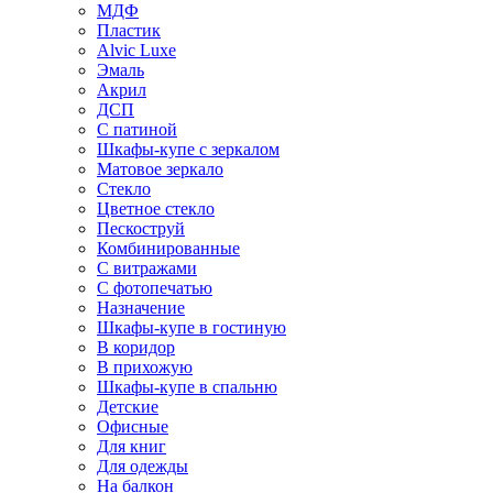
МДФ
Пластик
Alvic Luxe
Эмаль
Акрил
ДСП
С патиной
Шкафы-купе с зеркалом
Матовое зеркало
Стекло
Цветное стекло
Пескоструй
Комбинированные
С витражами
С фотопечатью
Назначение
Шкафы-купе в гостиную
В коридор
В прихожую
Шкафы-купе в спальню
Детские
Офисные
Для книг
Для одежды
На балкон