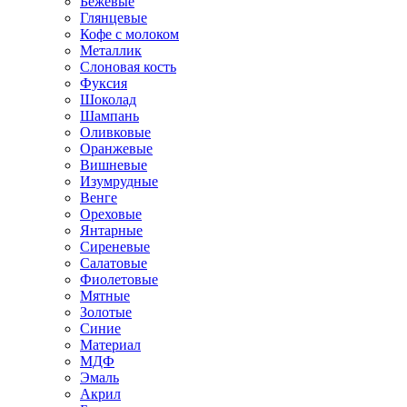
Бежевые
Глянцевые
Кофе с молоком
Металлик
Слоновая кость
Фуксия
Шоколад
Шампань
Оливковые
Оранжевые
Вишневые
Изумрудные
Венге
Ореховые
Янтарные
Сиреневые
Салатовые
Фиолетовые
Мятные
Золотые
Синие
Материал
МДФ
Эмаль
Акрил