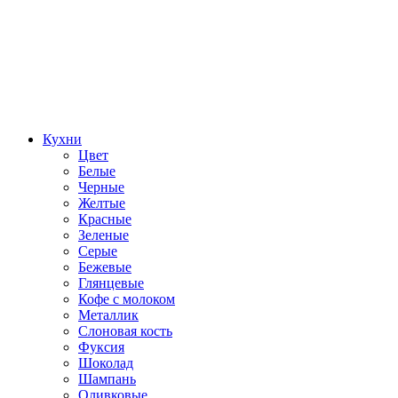
Кухни
Цвет
Белые
Черные
Желтые
Красные
Зеленые
Серые
Бежевые
Глянцевые
Кофе с молоком
Металлик
Слоновая кость
Фуксия
Шоколад
Шампань
Оливковые