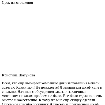
Срок изготовления
Кристина Шатунова
Всем, кто еще выбирает компанию для изготовления мебели,
советую Кухни мол! Не пожалеете! Я заказывала шкаф-купе в
спальню. Начиная с обсуждения заказа и заканчивая
монтажом никаких проблем не было. Все было сделано очень
быстро и качественно. К тому же мне ещё скидку сделали!
Огромное спасибо сборщику
Алексею
за прекрасный шкаф!