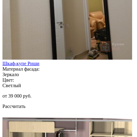
Шкаф-купе Риши
Материал фасада:
Зеркало
Цвет:
Светлый
от 39 000 руб.
Рассчитать