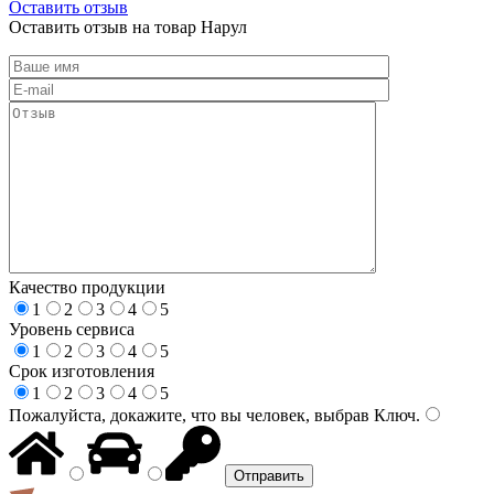
Оставить отзыв
Оставить отзыв на товар Нарул
Качество продукции
1
2
3
4
5
Уровень сервиса
1
2
3
4
5
Срок изготовления
1
2
3
4
5
Пожалуйста, докажите, что вы человек, выбрав
Ключ
.