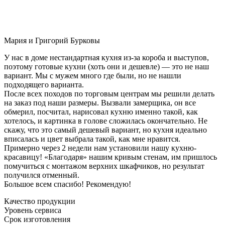
Мария и Григорий Бурковы
У нас в доме нестандартная кухня из-за короба и выступов,
поэтому готовые кухни (хоть они и дешевле) — это не наш
вариант. Мы с мужем много где были, но не нашли
подходящего варианта.
После всех походов по торговым центрам мы решили делать
на заказ под наши размеры. Вызвали замерщика, он все
обмерил, посчитал, нарисовал кухню именно такой, как
хотелось, и картинка в голове сложилась окончательно. Не
скажу, что это самый дешевый вариант, но кухня идеально
вписалась и цвет выбрала такой, как мне нравится.
Примерно через 2 недели нам установили нашу кухню-
красавицу! «Благодаря» нашим кривым стенам, им пришлось
помучиться с монтажом верхних шкафчиков, но результат
получился отменный.
Большое всем спасибо! Рекомендую!
Качество продукции
Уровень сервиса
Срок изготовления