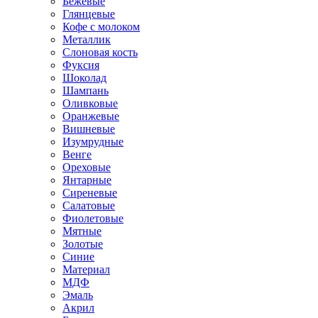
Бежевые
Глянцевые
Кофе с молоком
Металлик
Слоновая кость
Фуксия
Шоколад
Шампань
Оливковые
Оранжевые
Вишневые
Изумрудные
Венге
Ореховые
Янтарные
Сиреневые
Салатовые
Фиолетовые
Мятные
Золотые
Синие
Материал
МДФ
Эмаль
Акрил