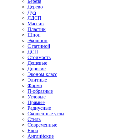
Береза
Дерево
Дуб
ЛДСП
Массив
Пластик
Шпон
Экошпон
С патиной
ДСП
Стоимость
Дешевые
Дорогие
Эконом-класс
Элитные
Форма
П-образные
Угловые
Прямые
Радиусные
Скошенные углы
Стиль
Современные
Евро
Английские