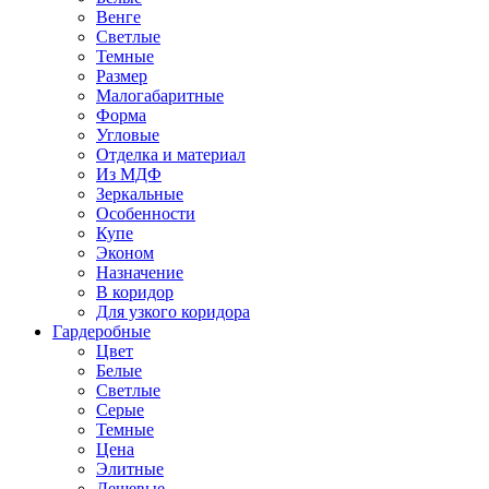
Венге
Светлые
Темные
Размер
Малогабаритные
Форма
Угловые
Отделка и материал
Из МДФ
Зеркальные
Особенности
Купе
Эконом
Назначение
В коридор
Для узкого коридора
Гардеробные
Цвет
Белые
Светлые
Серые
Темные
Цена
Элитные
Дешевые