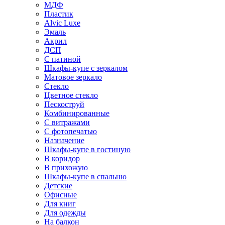
МДФ
Пластик
Alvic Luxe
Эмаль
Акрил
ДСП
С патиной
Шкафы-купе с зеркалом
Матовое зеркало
Стекло
Цветное стекло
Пескоструй
Комбинированные
С витражами
С фотопечатью
Назначение
Шкафы-купе в гостиную
В коридор
В прихожую
Шкафы-купе в спальню
Детские
Офисные
Для книг
Для одежды
На балкон