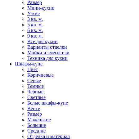
Размер
Мини-кухни
Узкие
3 кв. м.
5 кв. м.
6 кв. м.
9 кв. м.
Все для кухни
Варианты отделки
Мойки и смесители
Техника для кухни
Шкафы-купе
Цвет
Коричневые
Серые
Темные
Черные
Светлые
Белые шкафы-купе
Венге
Размер
Маленькие
Большие
Средние
Отделка и материал