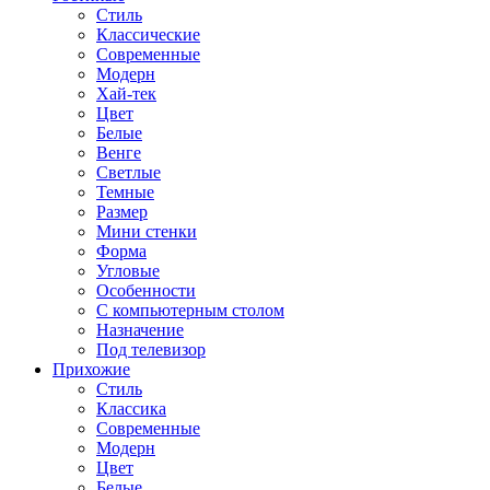
Стиль
Классические
Современные
Модерн
Хай-тек
Цвет
Белые
Венге
Светлые
Темные
Размер
Мини стенки
Форма
Угловые
Особенности
С компьютерным столом
Назначение
Под телевизор
Прихожие
Стиль
Классика
Современные
Модерн
Цвет
Белые