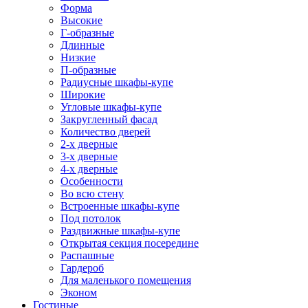
Форма
Высокие
Г-образные
Длинные
Низкие
П-образные
Радиусные шкафы-купе
Широкие
Угловые шкафы-купе
Закругленный фасад
Количество дверей
2-х дверные
3-х дверные
4-х дверные
Особенности
Во всю стену
Встроенные шкафы-купе
Под потолок
Раздвижные шкафы-купе
Открытая секция посередине
Распашные
Гардероб
Для маленького помещения
Эконом
Гостиные