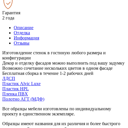
Гарантия
2 года
Описание
Отделка
Информация
Отзывы
Изготовлдение стенок в гостиную любого размера и
конфигурации
Декор и отделку фасадов можно выполнить под вашу задумку
Возможно сочетание нескольких цветов в одном фасаде
Бесплатная сборка в течение 1-2 рабочих дней
ЛДСП
Пластик Alvic Luxe
Пластик HPL
Пленка ПВХ
Полотно АГТ (МДФ)
Все образцы мебели изготовлены по индивидуальному
проекту в единственном экземпляре.
Образцы имеют названия для их различия и более быстрого