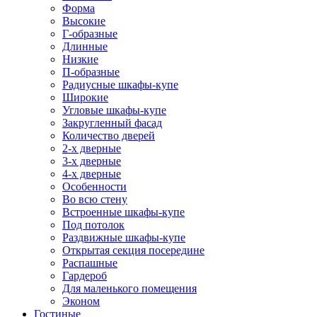
Форма
Высокие
Г-образные
Длинные
Низкие
П-образные
Радиусные шкафы-купе
Широкие
Угловые шкафы-купе
Закругленный фасад
Количество дверей
2-х дверные
3-х дверные
4-х дверные
Особенности
Во всю стену
Встроенные шкафы-купе
Под потолок
Раздвижные шкафы-купе
Открытая секция посередине
Распашные
Гардероб
Для маленького помещения
Эконом
Гостиные