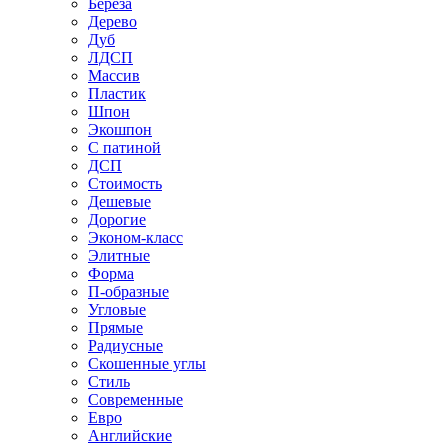
Береза
Дерево
Дуб
ЛДСП
Массив
Пластик
Шпон
Экошпон
С патиной
ДСП
Стоимость
Дешевые
Дорогие
Эконом-класс
Элитные
Форма
П-образные
Угловые
Прямые
Радиусные
Скошенные углы
Стиль
Современные
Евро
Английские