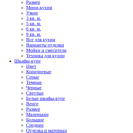
Размер
Мини-кухни
Узкие
3 кв. м.
5 кв. м.
6 кв. м.
9 кв. м.
Все для кухни
Варианты отделки
Мойки и смесители
Техника для кухни
Шкафы-купе
Цвет
Коричневые
Серые
Темные
Черные
Светлые
Белые шкафы-купе
Венге
Размер
Маленькие
Большие
Средние
Отделка и материал