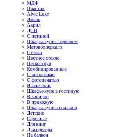
МДФ
Пластик
Alvic Luxe
Эмаль
Акрил
ДСП
С патиной
Шкафы-купе с зеркалом
Матовое зеркало
Стекло
Цветное стекло
Пескоструй
Комбинированные
С витражами
С фотопечатью
Назначение
Шкафы-купе в гостиную
В коридор
В прихожую
Шкафы-купе в спальню
Детские
Офисные
Для книг
Для одежды
На балкон