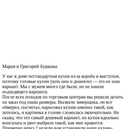
Мария и Григорий Бурковы
У нас в доме нестандартная кухня из-за короба и выступов,
поэтому готовые кухни (хоть они и дешевле) — это не наш
вариант. Мы с мужем много где были, но не нашли
подходящего варианта.
После всех походов по торговым центрам мы решили делать
на заказ под наши размеры. Вызвали замерщика, он все
обмерил, посчитал, нарисовал кухню именно такой, как
хотелось, и картинка в голове сложилась окончательно. Не
скажу, что это самый дешевый вариант, но кухня идеально
вписалась и цвет выбрала такой, как мне нравится.
Примерно через 2 недели нам установили нашу кухню-