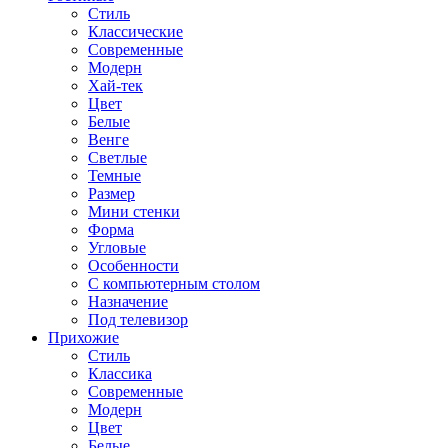
Стиль
Классические
Современные
Модерн
Хай-тек
Цвет
Белые
Венге
Светлые
Темные
Размер
Мини стенки
Форма
Угловые
Особенности
С компьютерным столом
Назначение
Под телевизор
Прихожие
Стиль
Классика
Современные
Модерн
Цвет
Белые