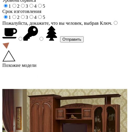
Уровень сервиса
1
2
3
4
5
Срок изготовления
1
2
3
4
5
Пожалуйста, докажите, что вы человек, выбрав
Ключ
.
Похожие модели