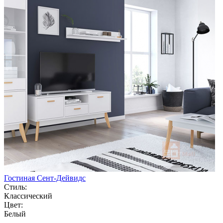
Гостиная Сент-Дейвидс
Стиль:
Классический
Цвет:
Белый