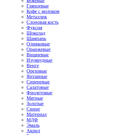
Бежевые
Глянцевые
Кофе с молоком
Металлик
Слоновая кость
Фуксия
Шоколад
Шампань
Оливковые
Оранжевые
Вишневые
Изумрудные
Венге
Ореховые
Янтарные
Сиреневые
Салатовые
Фиолетовые
Мятные
Золотые
Синие
Материал
МДФ
Эмаль
Акрил