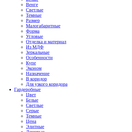
Венге
Светлые
Темные
Размер
Малогабаритные
Форма
Угловые
Отделка и материал
Из МДФ
Зеркальные
Особенности
Купе
Эконом
Назначение
В коридор
Для узкого коридора
Гардеробные
Цвет
Белые
Светлые
Серые
Темные
Цена
Элитные
Дешевые