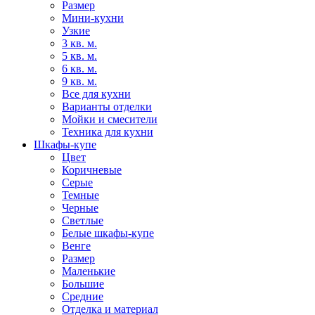
Размер
Мини-кухни
Узкие
3 кв. м.
5 кв. м.
6 кв. м.
9 кв. м.
Все для кухни
Варианты отделки
Мойки и смесители
Техника для кухни
Шкафы-купе
Цвет
Коричневые
Серые
Темные
Черные
Светлые
Белые шкафы-купе
Венге
Размер
Маленькие
Большие
Средние
Отделка и материал