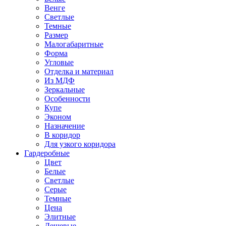
Венге
Светлые
Темные
Размер
Малогабаритные
Форма
Угловые
Отделка и материал
Из МДФ
Зеркальные
Особенности
Купе
Эконом
Назначение
В коридор
Для узкого коридора
Гардеробные
Цвет
Белые
Светлые
Серые
Темные
Цена
Элитные
Дешевые