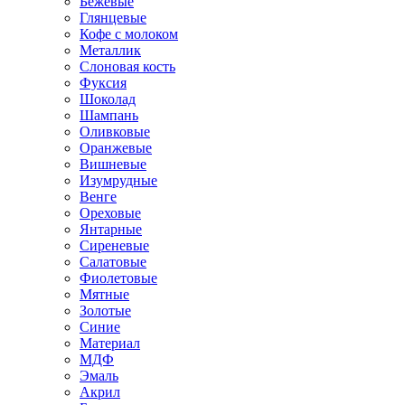
Бежевые
Глянцевые
Кофе с молоком
Металлик
Слоновая кость
Фуксия
Шоколад
Шампань
Оливковые
Оранжевые
Вишневые
Изумрудные
Венге
Ореховые
Янтарные
Сиреневые
Салатовые
Фиолетовые
Мятные
Золотые
Синие
Материал
МДФ
Эмаль
Акрил