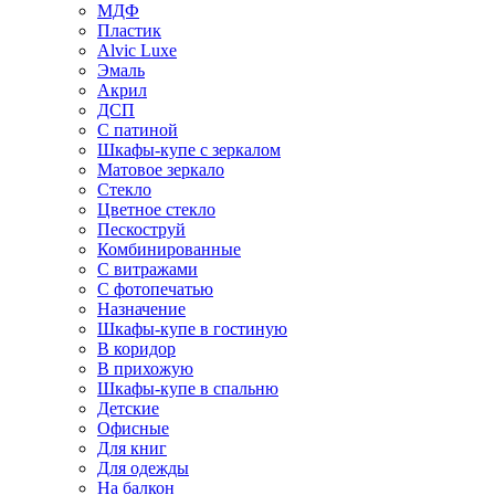
МДФ
Пластик
Alvic Luxe
Эмаль
Акрил
ДСП
С патиной
Шкафы-купе с зеркалом
Матовое зеркало
Стекло
Цветное стекло
Пескоструй
Комбинированные
С витражами
С фотопечатью
Назначение
Шкафы-купе в гостиную
В коридор
В прихожую
Шкафы-купе в спальню
Детские
Офисные
Для книг
Для одежды
На балкон