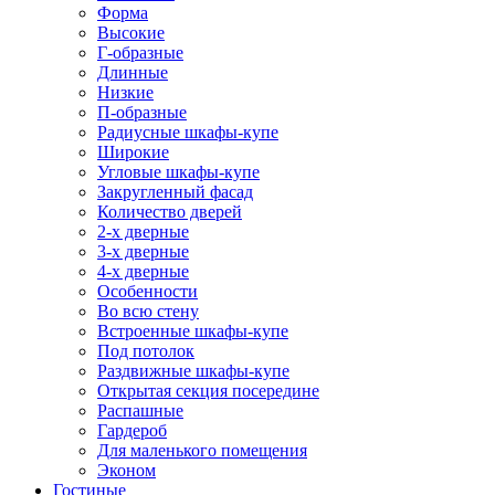
Форма
Высокие
Г-образные
Длинные
Низкие
П-образные
Радиусные шкафы-купе
Широкие
Угловые шкафы-купе
Закругленный фасад
Количество дверей
2-х дверные
3-х дверные
4-х дверные
Особенности
Во всю стену
Встроенные шкафы-купе
Под потолок
Раздвижные шкафы-купе
Открытая секция посередине
Распашные
Гардероб
Для маленького помещения
Эконом
Гостиные