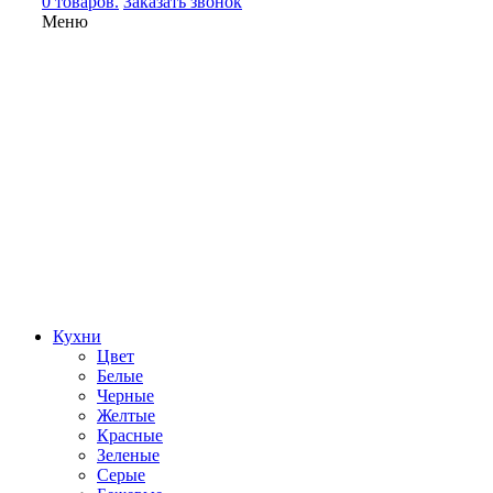
0 товаров.
Заказать звонок
Меню
Кухни
Цвет
Белые
Черные
Желтые
Красные
Зеленые
Серые