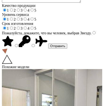
Качество продукции
1
2
3
4
5
Уровень сервиса
1
2
3
4
5
Срок изготовления
1
2
3
4
5
Пожалуйста, докажите, что вы человек, выбрав
Звезду
.
Похожие модели