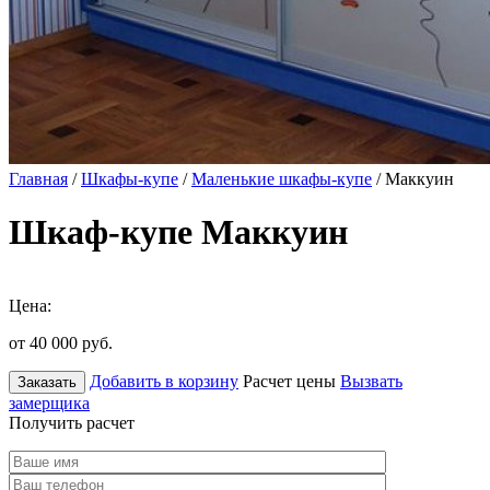
Главная
/
Шкафы-купе
/
Маленькие шкафы-купе
/ Маккуин
Шкаф-купе Маккуин
Цена:
от 40 000
руб.
Добавить в корзину
Расчет цены
Вызвать
Заказать
замерщика
Получить расчет