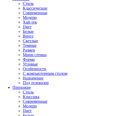
Стиль
Классические
Современные
Модерн
Хай-тек
Цвет
Белые
Венге
Светлые
Темные
Размер
Мини стенки
Форма
Угловые
Особенности
С компьютерным столом
Назначение
Под телевизор
Прихожие
Стиль
Классика
Современные
Модерн
Цвет
Белые