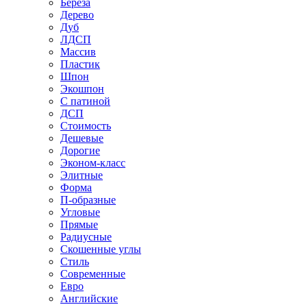
Береза
Дерево
Дуб
ЛДСП
Массив
Пластик
Шпон
Экошпон
С патиной
ДСП
Стоимость
Дешевые
Дорогие
Эконом-класс
Элитные
Форма
П-образные
Угловые
Прямые
Радиусные
Скошенные углы
Стиль
Современные
Евро
Английские