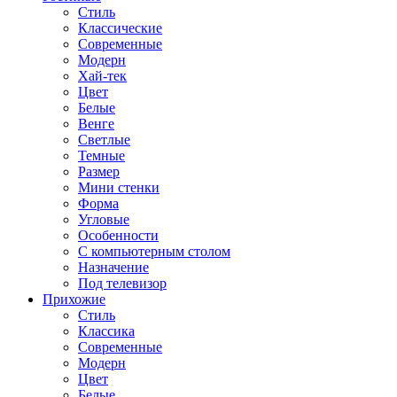
Стиль
Классические
Современные
Модерн
Хай-тек
Цвет
Белые
Венге
Светлые
Темные
Размер
Мини стенки
Форма
Угловые
Особенности
С компьютерным столом
Назначение
Под телевизор
Прихожие
Стиль
Классика
Современные
Модерн
Цвет
Белые