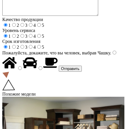
Качество продукции
1
2
3
4
5
Уровень сервиса
1
2
3
4
5
Срок изготовления
1
2
3
4
5
Пожалуйста, докажите, что вы человек, выбрав
Чашку
.
Похожие модели