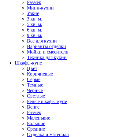
Размер
Мини-кухни
Узкие
3 кв. м.
5 кв. м.
6 кв. м.
9 кв. м.
Все для кухни
Варианты отделки
Мойки и смесители
Техника для кухни
Шкафы-купе
Цвет
Коричневые
Серые
Темные
Черные
Светлые
Белые шкафы-купе
Венге
Размер
Маленькие
Большие
Средние
Отделка и материал