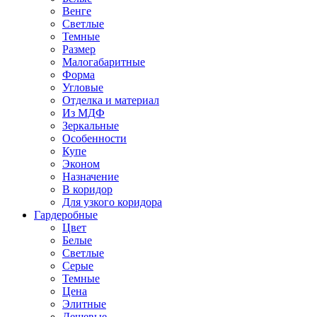
Венге
Светлые
Темные
Размер
Малогабаритные
Форма
Угловые
Отделка и материал
Из МДФ
Зеркальные
Особенности
Купе
Эконом
Назначение
В коридор
Для узкого коридора
Гардеробные
Цвет
Белые
Светлые
Серые
Темные
Цена
Элитные
Дешевые