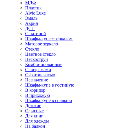
МДФ
Пластик
Alvic Luxe
Эмаль
Акрил
ДСП
С патиной
Шкафы-купе с зеркалом
Матовое зеркало
Стекло
Цветное стекло
Пескоструй
Комбинированные
С витражами
С фотопечатью
Назначение
Шкафы-купе в гостиную
В коридор
В прихожую
Шкафы-купе в спальню
Детские
Офисные
Для книг
Для одежды
На балкон