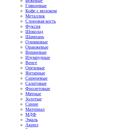
Бежевые
Глянцевые
Кофе с молоком
Металлик
Слоновая кость
Фуксия
Шоколад
Шампань
Оливковые
Оранжевые
Вишневые
Изумрудные
Венге
Ореховые
Янтарные
Сиреневые
Салатовые
Фиолетовые
Мятные
Золотые
Синие
Материал
МДФ
Эмаль
Акрил