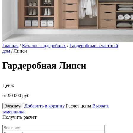
Главная
/
Каталог гардеробных
/
Гардеробные в частный
дом
/ Липси
Гардеробная Липси
Цена:
от 90 000
руб.
Добавить в корзину
Расчет цены
Вызвать
Заказать
замерщика
Получить расчет