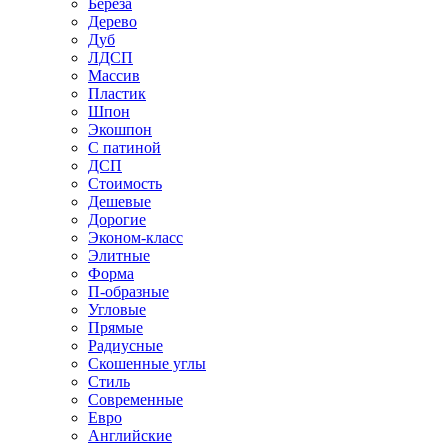
Береза
Дерево
Дуб
ЛДСП
Массив
Пластик
Шпон
Экошпон
С патиной
ДСП
Стоимость
Дешевые
Дорогие
Эконом-класс
Элитные
Форма
П-образные
Угловые
Прямые
Радиусные
Скошенные углы
Стиль
Современные
Евро
Английские