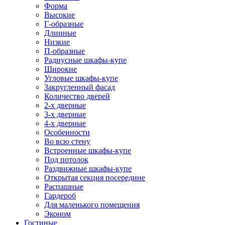
Форма
Высокие
Г-образные
Длинные
Низкие
П-образные
Радиусные шкафы-купе
Широкие
Угловые шкафы-купе
Закругленный фасад
Количество дверей
2-х дверные
3-х дверные
4-х дверные
Особенности
Во всю стену
Встроенные шкафы-купе
Под потолок
Раздвижные шкафы-купе
Открытая секция посередине
Распашные
Гардероб
Для маленького помещения
Эконом
Гостиные