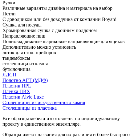
Ручки
Различные варианты дизайна и материала на выбор
Петли
С доводчиком или без доводчика от компании Boyard
Сушка для посуды
Хромированная сушка с двойным поддоном
Направляющие пвш
Полновыдвижные шариковые направляющие для ящиков
Дополнительно можно установить
лоток для стол. приборов
тандембоксы
столешница из камня
бутылочница
ЛДСП
Полотно АГТ (МДФ)
Пластик HPL
Пленка ПВХ
Пластик Alvic Luxe
Столешницы из искусственного камня
Столешницы из пластика
Все образцы мебели изготовлены по индивидуальному
проекту в единственном экземпляре.
Образцы имеют названия для их различия и более быстрого