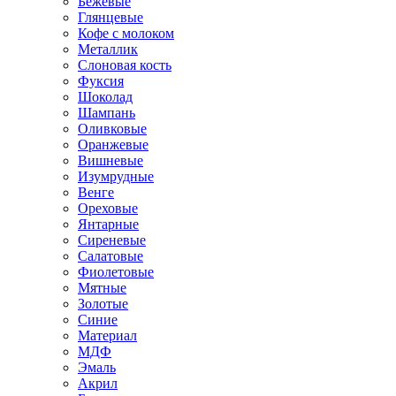
Бежевые
Глянцевые
Кофе с молоком
Металлик
Слоновая кость
Фуксия
Шоколад
Шампань
Оливковые
Оранжевые
Вишневые
Изумрудные
Венге
Ореховые
Янтарные
Сиреневые
Салатовые
Фиолетовые
Мятные
Золотые
Синие
Материал
МДФ
Эмаль
Акрил