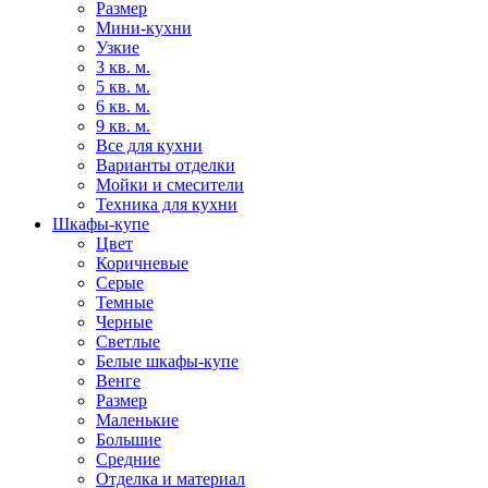
Размер
Мини-кухни
Узкие
3 кв. м.
5 кв. м.
6 кв. м.
9 кв. м.
Все для кухни
Варианты отделки
Мойки и смесители
Техника для кухни
Шкафы-купе
Цвет
Коричневые
Серые
Темные
Черные
Светлые
Белые шкафы-купе
Венге
Размер
Маленькие
Большие
Средние
Отделка и материал