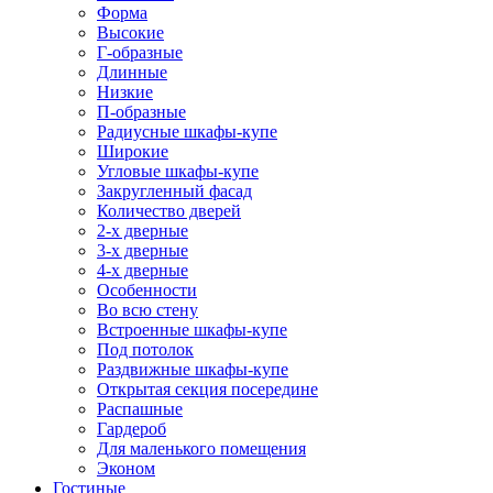
Форма
Высокие
Г-образные
Длинные
Низкие
П-образные
Радиусные шкафы-купе
Широкие
Угловые шкафы-купе
Закругленный фасад
Количество дверей
2-х дверные
3-х дверные
4-х дверные
Особенности
Во всю стену
Встроенные шкафы-купе
Под потолок
Раздвижные шкафы-купе
Открытая секция посередине
Распашные
Гардероб
Для маленького помещения
Эконом
Гостиные