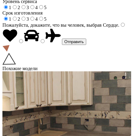
Уровень сервиса
1
2
3
4
5
Срок изготовления
1
2
3
4
5
Пожалуйста, докажите, что вы человек, выбрав
Сердце
.
Похожие модели