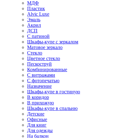
МДФ
Пластик
Alvic Luxe
Эмаль
Акрил
ДСП
С патиной
Шкафы-купе с зеркалом
Матовое зеркало
Стекло
Цветное стекло
Пескоструй
Комбинированные
С витражами
С фотопечатью
Назначение
Шкафы-купе в гостиную
В коридор
В прихожую
Шкафы-купе в спальню
Детские
Офисные
Для книг
Для одежды
На балкон