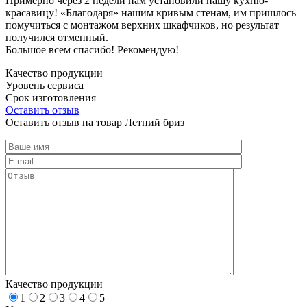
Примерно через 2 недели нам установили нашу кухню-
красавицу! «Благодаря» нашим кривым стенам, им пришлось
помучиться с монтажом верхних шкафчиков, но результат
получился отменный.
Большое всем спасибо! Рекомендую!
Качество продукции
Уровень сервиса
Срок изготовления
Оставить отзыв
Оставить отзыв на товар Летний бриз
Качество продукции
1
2
3
4
5