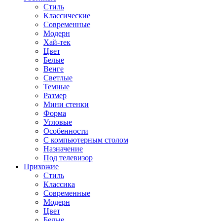
Стиль
Классические
Современные
Модерн
Хай-тек
Цвет
Белые
Венге
Светлые
Темные
Размер
Мини стенки
Форма
Угловые
Особенности
С компьютерным столом
Назначение
Под телевизор
Прихожие
Стиль
Классика
Современные
Модерн
Цвет
Белые