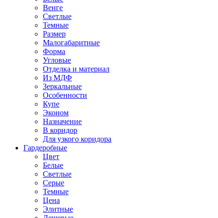
Венге
Светлые
Темные
Размер
Малогабаритные
Форма
Угловые
Отделка и материал
Из МДФ
Зеркальные
Особенности
Купе
Эконом
Назначение
В коридор
Для узкого коридора
Гардеробные
Цвет
Белые
Светлые
Серые
Темные
Цена
Элитные
Дешевые