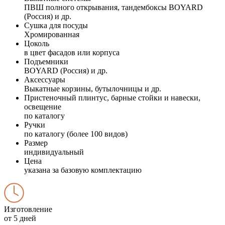
ПВШ полного открывания, тандембоксы BOYARD
(Россия) и др.
Сушка для посуды
Хромированная
Цоколь
в цвет фасадов или корпуса
Подъемники
BOYARD (Россия) и др.
Аксессуары
Выкатные корзины, бутылочницы и др.
Пристеночный плинтус, барные стойки и навески,
освещение
по каталогу
Ручки
по каталогу (более 100 видов)
Размер
индивидуальный
Цена
указана за базовую комплектацию
Изготовление
от 5 дней