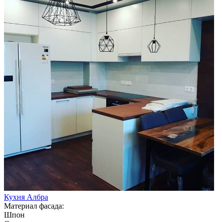
Кухня Албра
Материал фасада:
Шпон