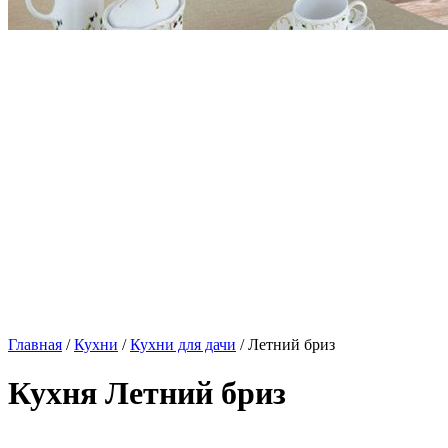
Главная
/
Кухни
/
Кухни для дачи
/ Летний бриз
Кухня Летний бриз