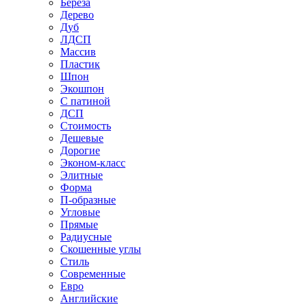
Береза
Дерево
Дуб
ЛДСП
Массив
Пластик
Шпон
Экошпон
С патиной
ДСП
Стоимость
Дешевые
Дорогие
Эконом-класс
Элитные
Форма
П-образные
Угловые
Прямые
Радиусные
Скошенные углы
Стиль
Современные
Евро
Английские