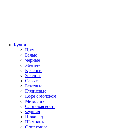
Кухни
Цвет
Белые
Черные
Желтые
Красные
Зеленые
Серые
Бежевые
Глянцевые
Кофе с молоком
Металлик
Слоновая кость
Фуксия
Шоколад
Шампань
Оливковые