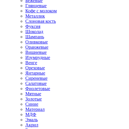
Бежевые
Глянцевые
Кофе с молоком
Металлик
Слоновая кость
Фуксия
Шоколад
Шампань
Оливковые
Оранжевые
Вишневые
Изумрудные
Венге
Ореховые
Янтарные
Сиреневые
Салатовые
Фиолетовые
Мятные
Золотые
Синие
Материал
МДФ
Эмаль
Акрил