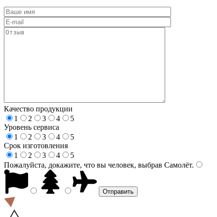
Качество продукции
1
2
3
4
5
Уровень сервиса
1
2
3
4
5
Срок изготовления
1
2
3
4
5
Пожалуйста, докажите, что вы человек, выбрав
Самолёт
.