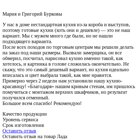
Мария и Григорий Бурковы
У нас в доме нестандартная кухня из-за короба и выступов,
поэтому готовые кухни (хоть они и дешевле) — это не наш
вариант. Мы с мужем много где были, но не нашли
подходящего варианта.
После всех походов по торговым центрам мы решили делать
на заказ под наши размеры. Вызвали замерщика, он все
обмерил, посчитал, нарисовал кухню именно такой, как
хотелось, и картинка в голове сложилась окончательно. Не
скажу, что это самый дешевый вариант, но кухня идеально
вписалась и цвет выбрала такой, как мне нравится.
Примерно через 2 недели нам установили нашу кухню-
красавицу! «Благодаря» нашим кривым стенам, им пришлось
помучиться с монтажом верхних шкафчиков, но результат
получился отменный.
Большое всем спасибо! Рекомендую!
Качество продукции
Уровень сервиса
Срок изготовления
Оставить отзыв
Оставить отзыв на товар Лада