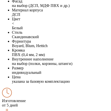
Фасад
на выбор (ДСП, МДФ ПВХ и др.)
Материал корпуса
ДСП
Цвет
<
Белый
Стиль
Скандинавский
Фурнитура
Boyard, Blum, Hettich
Кромка
ПВХ (0,4 мм, 2 мм)
Внутреннее наполнение
на выбор (полки, корзины, штанги)
Размер
индивидуальный
Цена
указана за базовую комплектацию
Изготовление
от 5 дней