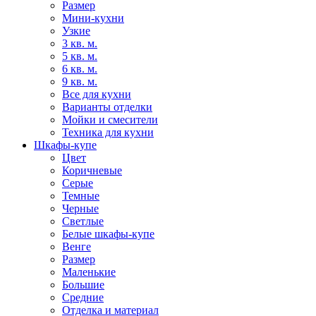
Размер
Мини-кухни
Узкие
3 кв. м.
5 кв. м.
6 кв. м.
9 кв. м.
Все для кухни
Варианты отделки
Мойки и смесители
Техника для кухни
Шкафы-купе
Цвет
Коричневые
Серые
Темные
Черные
Светлые
Белые шкафы-купе
Венге
Размер
Маленькие
Большие
Средние
Отделка и материал