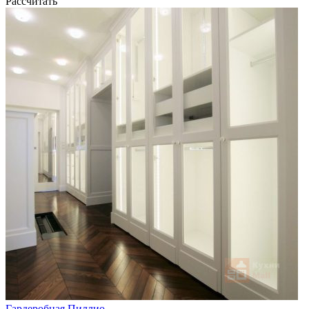
Рассчитать
Гардеробная Пиллио