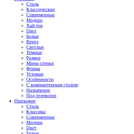
Стиль
Классические
Современные
Модерн
Хай-тек
Цвет
Белые
Венге
Светлые
Темные
Размер
Мини стенки
Форма
Угловые
Особенности
С компьютерным столом
Назначение
Под телевизор
Прихожие
Стиль
Классика
Современные
Модерн
Цвет
Белые