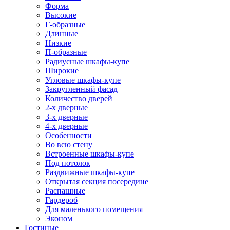
Форма
Высокие
Г-образные
Длинные
Низкие
П-образные
Радиусные шкафы-купе
Широкие
Угловые шкафы-купе
Закругленный фасад
Количество дверей
2-х дверные
3-х дверные
4-х дверные
Особенности
Во всю стену
Встроенные шкафы-купе
Под потолок
Раздвижные шкафы-купе
Открытая секция посередине
Распашные
Гардероб
Для маленького помещения
Эконом
Гостиные