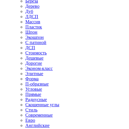
Береза
Дерево
Дуб
ЛДСП
Массив
Пластик
Шпон
Экошпон
С патиной
ДСП
Стоимость
Дешевые
Дорогие
Эконом-класс
Элитные
Форма
П-образные
Угловые
Прямые
Радиусные
Скошенные углы
Стиль
Современные
Евро
Английские