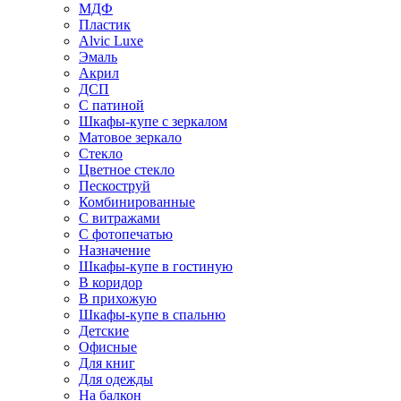
МДФ
Пластик
Alvic Luxe
Эмаль
Акрил
ДСП
С патиной
Шкафы-купе с зеркалом
Матовое зеркало
Стекло
Цветное стекло
Пескоструй
Комбинированные
С витражами
С фотопечатью
Назначение
Шкафы-купе в гостиную
В коридор
В прихожую
Шкафы-купе в спальню
Детские
Офисные
Для книг
Для одежды
На балкон