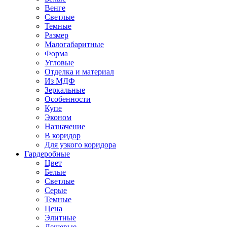
Венге
Светлые
Темные
Размер
Малогабаритные
Форма
Угловые
Отделка и материал
Из МДФ
Зеркальные
Особенности
Купе
Эконом
Назначение
В коридор
Для узкого коридора
Гардеробные
Цвет
Белые
Светлые
Серые
Темные
Цена
Элитные
Дешевые