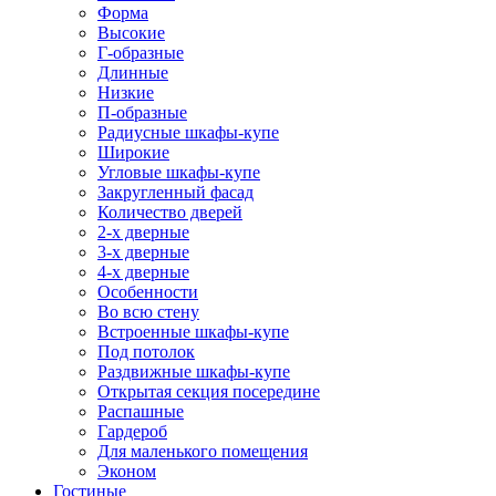
Форма
Высокие
Г-образные
Длинные
Низкие
П-образные
Радиусные шкафы-купе
Широкие
Угловые шкафы-купе
Закругленный фасад
Количество дверей
2-х дверные
3-х дверные
4-х дверные
Особенности
Во всю стену
Встроенные шкафы-купе
Под потолок
Раздвижные шкафы-купе
Открытая секция посередине
Распашные
Гардероб
Для маленького помещения
Эконом
Гостиные