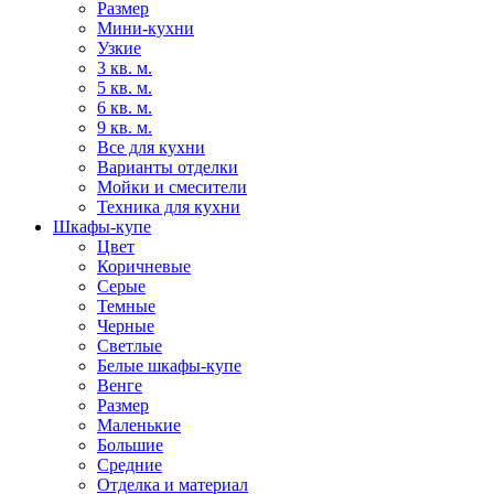
Размер
Мини-кухни
Узкие
3 кв. м.
5 кв. м.
6 кв. м.
9 кв. м.
Все для кухни
Варианты отделки
Мойки и смесители
Техника для кухни
Шкафы-купе
Цвет
Коричневые
Серые
Темные
Черные
Светлые
Белые шкафы-купе
Венге
Размер
Маленькие
Большие
Средние
Отделка и материал