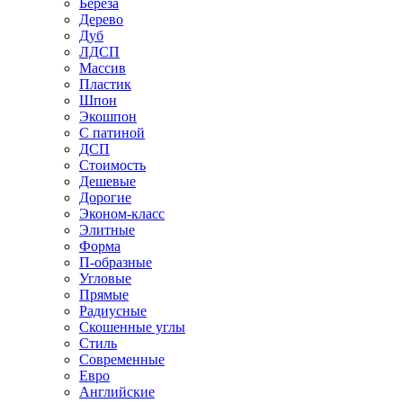
Береза
Дерево
Дуб
ЛДСП
Массив
Пластик
Шпон
Экошпон
С патиной
ДСП
Стоимость
Дешевые
Дорогие
Эконом-класс
Элитные
Форма
П-образные
Угловые
Прямые
Радиусные
Скошенные углы
Стиль
Современные
Евро
Английские