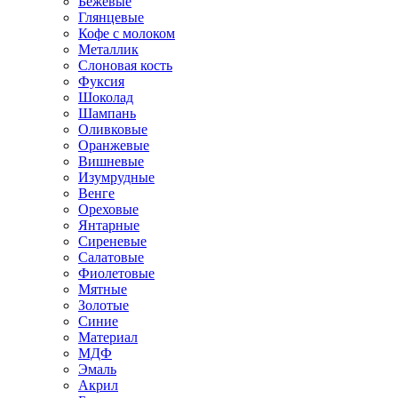
Бежевые
Глянцевые
Кофе с молоком
Металлик
Слоновая кость
Фуксия
Шоколад
Шампань
Оливковые
Оранжевые
Вишневые
Изумрудные
Венге
Ореховые
Янтарные
Сиреневые
Салатовые
Фиолетовые
Мятные
Золотые
Синие
Материал
МДФ
Эмаль
Акрил