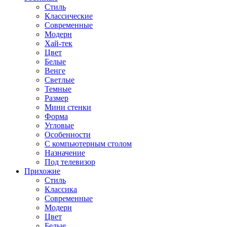
Стиль
Классические
Современные
Модерн
Хай-тек
Цвет
Белые
Венге
Светлые
Темные
Размер
Мини стенки
Форма
Угловые
Особенности
С компьютерным столом
Назначение
Под телевизор
Прихожие
Стиль
Классика
Современные
Модерн
Цвет
Белые