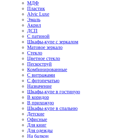
МДФ
Пластик
Alvic Luxe
Эмаль
Акрил
ДСП
С патиной
Шкафы-купе с зеркалом
Матовое зеркало
Стекло
Цветное стекло
Пескоструй
Комбинированные
С витражами
С фотопечатью
Назначение
Шкафы-купе в гостиную
В коридор
В прихожую
Шкафы-купе в спальню
Детские
Офисные
Для книг
Для одежды
На балкон