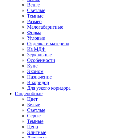
Венге
Светлые
Темные
Размер
Малогабаритные
Форма
Угловые
Отделка и материал
Из МДФ
Зеркальные
Особенности
Купе
Эконом
Назначение
В коридор
Для узкого коридора
Гардеробные
Цвет
Белые
Светлые
Серые
Темные
Цена
Элитные
Дешевые