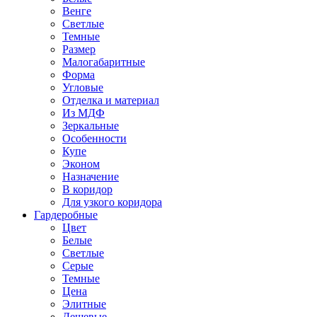
Венге
Светлые
Темные
Размер
Малогабаритные
Форма
Угловые
Отделка и материал
Из МДФ
Зеркальные
Особенности
Купе
Эконом
Назначение
В коридор
Для узкого коридора
Гардеробные
Цвет
Белые
Светлые
Серые
Темные
Цена
Элитные
Дешевые