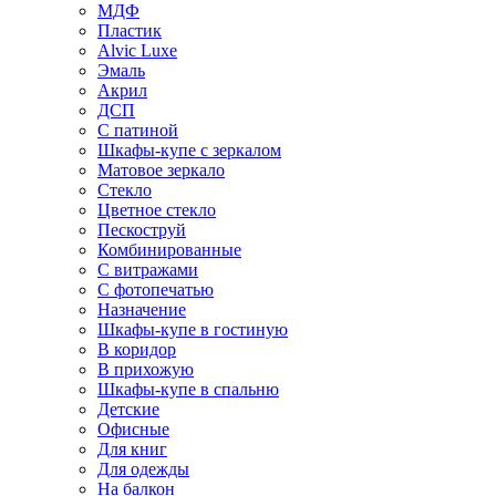
МДФ
Пластик
Alvic Luxe
Эмаль
Акрил
ДСП
С патиной
Шкафы-купе с зеркалом
Матовое зеркало
Стекло
Цветное стекло
Пескоструй
Комбинированные
С витражами
С фотопечатью
Назначение
Шкафы-купе в гостиную
В коридор
В прихожую
Шкафы-купе в спальню
Детские
Офисные
Для книг
Для одежды
На балкон