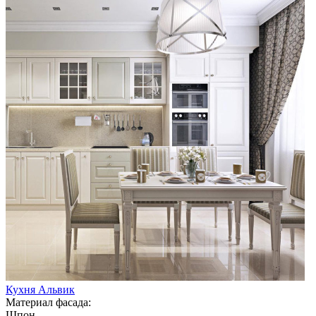
Кухня Альвик
Материал фасада:
Шпон