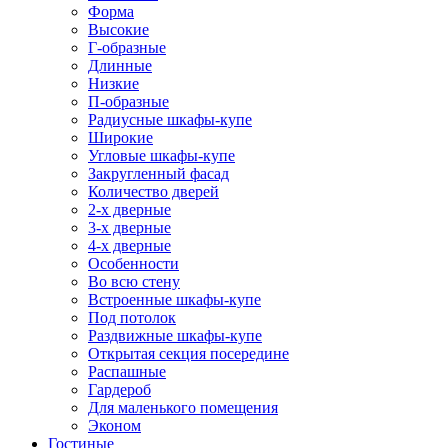
Форма
Высокие
Г-образные
Длинные
Низкие
П-образные
Радиусные шкафы-купе
Широкие
Угловые шкафы-купе
Закругленный фасад
Количество дверей
2-х дверные
3-х дверные
4-х дверные
Особенности
Во всю стену
Встроенные шкафы-купе
Под потолок
Раздвижные шкафы-купе
Открытая секция посередине
Распашные
Гардероб
Для маленького помещения
Эконом
Гостиные