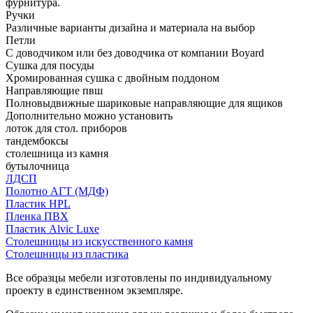
фурнитура.
Ручки
Различные варианты дизайна и материала на выбор
Петли
С доводчиком или без доводчика от компании Boyard
Сушка для посуды
Хромированная сушка с двойным поддоном
Направляющие пвш
Полновыдвижные шариковые направляющие для ящиков
Дополнительно можно установить
лоток для стол. приборов
тандембоксы
столешница из камня
бутылочница
ЛДСП
Полотно АГТ (МДФ)
Пластик HPL
Пленка ПВХ
Пластик Alvic Luxe
Столешницы из искусственного камня
Столешницы из пластика
Все образцы мебели изготовлены по индивидуальному
проекту в единственном экземпляре.