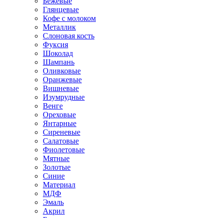
Бежевые
Глянцевые
Кофе с молоком
Металлик
Слоновая кость
Фуксия
Шоколад
Шампань
Оливковые
Оранжевые
Вишневые
Изумрудные
Венге
Ореховые
Янтарные
Сиреневые
Салатовые
Фиолетовые
Мятные
Золотые
Синие
Материал
МДФ
Эмаль
Акрил