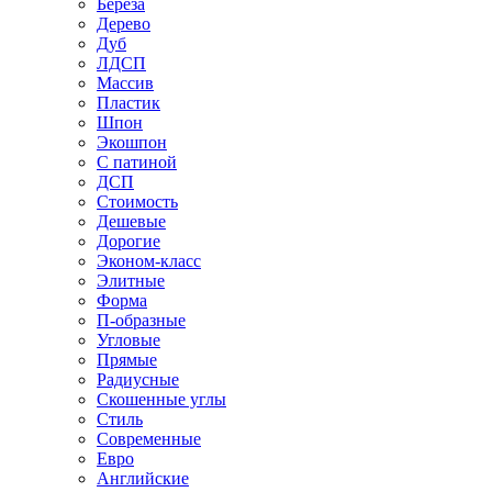
Береза
Дерево
Дуб
ЛДСП
Массив
Пластик
Шпон
Экошпон
С патиной
ДСП
Стоимость
Дешевые
Дорогие
Эконом-класс
Элитные
Форма
П-образные
Угловые
Прямые
Радиусные
Скошенные углы
Стиль
Современные
Евро
Английские