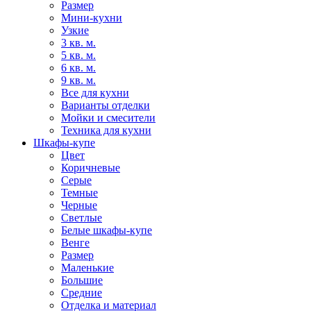
Размер
Мини-кухни
Узкие
3 кв. м.
5 кв. м.
6 кв. м.
9 кв. м.
Все для кухни
Варианты отделки
Мойки и смесители
Техника для кухни
Шкафы-купе
Цвет
Коричневые
Серые
Темные
Черные
Светлые
Белые шкафы-купе
Венге
Размер
Маленькие
Большие
Средние
Отделка и материал