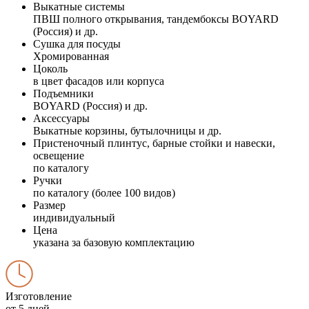
Выкатные системы
ПВШ полного открывания, тандембоксы BOYARD
(Россия) и др.
Сушка для посуды
Хромированная
Цоколь
в цвет фасадов или корпуса
Подъемники
BOYARD (Россия) и др.
Аксессуары
Выкатные корзины, бутылочницы и др.
Пристеночный плинтус, барные стойки и навески,
освещение
по каталогу
Ручки
по каталогу (более 100 видов)
Размер
индивидуальный
Цена
указана за базовую комплектацию
Изготовление
от 5 дней