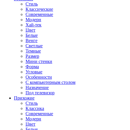
Стиль
Классические
Современные
Модерн
Хай-тек
Цвет
Белые
Венге
Светлые
Темные
Размер
Мини стенки
Форма
Угловые
Особенности
С компьютерным столом
Назначение
Под телевизор
Прихожие
Стиль
Классика
Современные
Модерн
Цвет
Белые