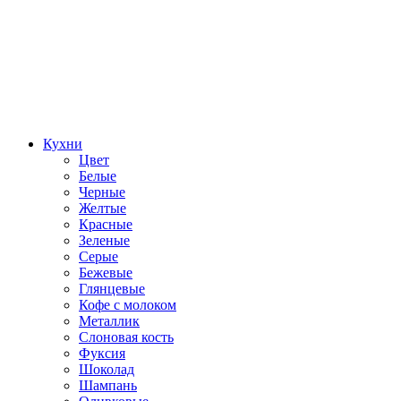
Кухни
Цвет
Белые
Черные
Желтые
Красные
Зеленые
Серые
Бежевые
Глянцевые
Кофе с молоком
Металлик
Слоновая кость
Фуксия
Шоколад
Шампань