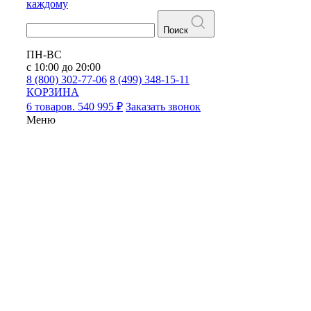
каждому
Поиск
ПН-ВС
с 10:00 до 20:00
8 (800) 302-77-06
8 (499) 348-15-11
КОРЗИНА
6 товаров. 540 995 ₽
Заказать звонок
Меню