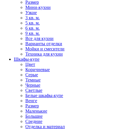
Размер
Мини-кухни
Узкие
3 кв. м.
5 кв. м.
6 кв. м.
9 кв. м.
Все для кухни
Варианты отделки
Мойки и смесители
Техника для кухни
Шкафы-купе
Цвет
Коричневые
Серые
Темные
Черные
Светлые
Белые шкафы-купе
Венге
Размер
Маленькие
Большие
Средние
Отделка и материал