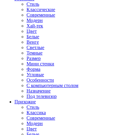
Стиль
Классические
Современные
Модерн
Хай-тек
Цвет
Белые
Венге
Светлые
Темные
Размер
Мини стенки
Форма
Угловые
Особенности
С компьютерным столом
Назначение
Под телевизор
Прихожие
Стиль
Классика
Современные
Модерн
Цвет
Белые