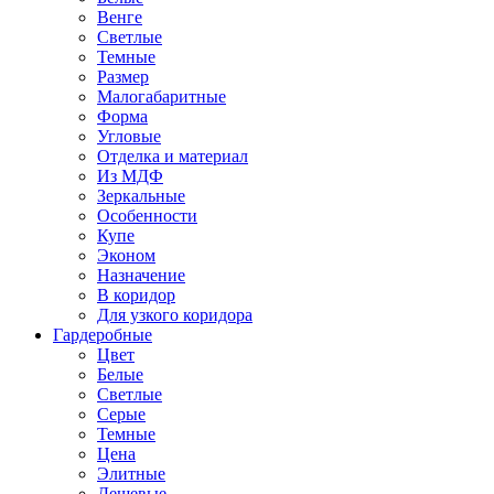
Венге
Светлые
Темные
Размер
Малогабаритные
Форма
Угловые
Отделка и материал
Из МДФ
Зеркальные
Особенности
Купе
Эконом
Назначение
В коридор
Для узкого коридора
Гардеробные
Цвет
Белые
Светлые
Серые
Темные
Цена
Элитные
Дешевые