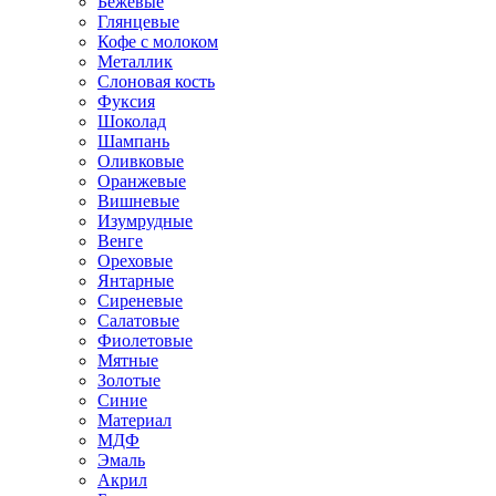
Бежевые
Глянцевые
Кофе с молоком
Металлик
Слоновая кость
Фуксия
Шоколад
Шампань
Оливковые
Оранжевые
Вишневые
Изумрудные
Венге
Ореховые
Янтарные
Сиреневые
Салатовые
Фиолетовые
Мятные
Золотые
Синие
Материал
МДФ
Эмаль
Акрил