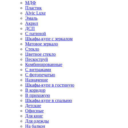
МДФ
Пластик
Alvic Luxe
Эмаль
Акрил
ДСП
С патиной
Шкафы-купе с зеркалом
Матовое зеркало
Стекло
Цветное стекло
Пескоструй
Комбинированные
С витражами
С фотопечатью
Назначение
Шкафы-купе в гостиную
В коридор
В прихожую
Шкафы-купе в спальню
Детские
Офисные
Для книг
Для одежды
На балкон