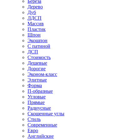
Береза
Дерево
Дуб
ЛДСП
Массив
Пластик
Шпон
Экошпон
С патиной
ДСП
Стоимость
Дешевые
Дорогие
Эконом-класс
Элитные
Форма
П-образные
Угловые
Прямые
Радиусные
Скошенные углы
Стиль
Современные
Евро
Английские