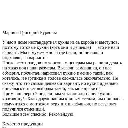
Мария и Григорий Бурковы
У нас в доме нестандартная кухня из-за короба и выступов,
поэтому готовые кухни (хоть они и дешевле) — это не наш
вариант. Мы с мужем много где были, но не нашли
подходящего варианта.
После всех походов по торговым центрам мы решили делать
на заказ под наши размеры. Вызвали замерщика, он все
обмерил, посчитал, нарисовал кухню именно такой, как
хотелось, и картинка в голове сложилась окончательно. Не
скажу, что это самый дешевый вариант, но кухня идеально
вписалась и цвет выбрала такой, как мне нравится.
Примерно через 2 недели нам установили нашу кухню-
красавицу! «Благодаря» нашим кривым стенам, им пришлось
помучиться с монтажом верхних шкафчиков, но результат
получился отменный.
Большое всем спасибо! Рекомендую!
Качество продукции