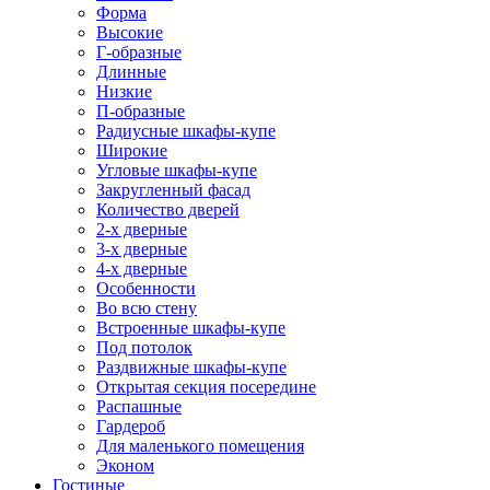
Форма
Высокие
Г-образные
Длинные
Низкие
П-образные
Радиусные шкафы-купе
Широкие
Угловые шкафы-купе
Закругленный фасад
Количество дверей
2-х дверные
3-х дверные
4-х дверные
Особенности
Во всю стену
Встроенные шкафы-купе
Под потолок
Раздвижные шкафы-купе
Открытая секция посередине
Распашные
Гардероб
Для маленького помещения
Эконом
Гостиные