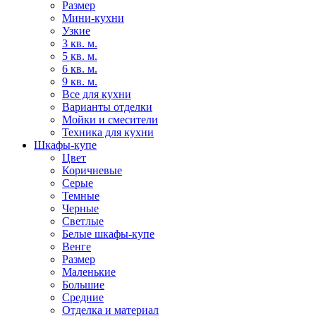
Размер
Мини-кухни
Узкие
3 кв. м.
5 кв. м.
6 кв. м.
9 кв. м.
Все для кухни
Варианты отделки
Мойки и смесители
Техника для кухни
Шкафы-купе
Цвет
Коричневые
Серые
Темные
Черные
Светлые
Белые шкафы-купе
Венге
Размер
Маленькие
Большие
Средние
Отделка и материал