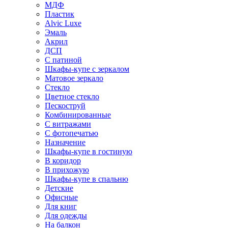
МДФ
Пластик
Alvic Luxe
Эмаль
Акрил
ДСП
С патиной
Шкафы-купе с зеркалом
Матовое зеркало
Стекло
Цветное стекло
Пескоструй
Комбинированные
С витражами
С фотопечатью
Назначение
Шкафы-купе в гостиную
В коридор
В прихожую
Шкафы-купе в спальню
Детские
Офисные
Для книг
Для одежды
На балкон