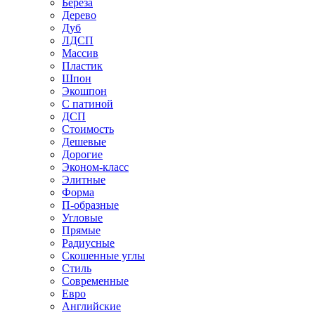
Береза
Дерево
Дуб
ЛДСП
Массив
Пластик
Шпон
Экошпон
С патиной
ДСП
Стоимость
Дешевые
Дорогие
Эконом-класс
Элитные
Форма
П-образные
Угловые
Прямые
Радиусные
Скошенные углы
Стиль
Современные
Евро
Английские