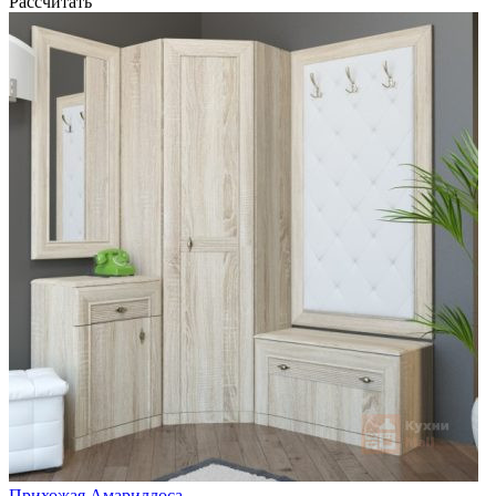
Рассчитать
Прихожая Амариллоса