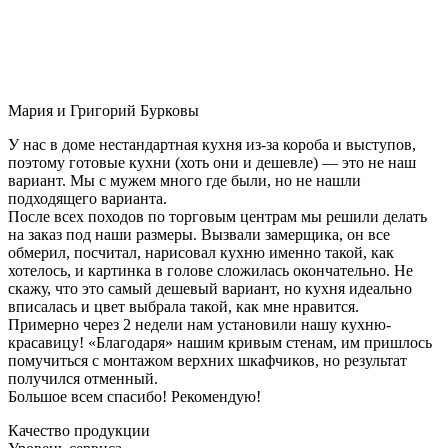
Мария и Григорий Бурковы
У нас в доме нестандартная кухня из-за короба и выступов,
поэтому готовые кухни (хоть они и дешевле) — это не наш
вариант. Мы с мужем много где были, но не нашли
подходящего варианта.
После всех походов по торговым центрам мы решили делать
на заказ под наши размеры. Вызвали замерщика, он все
обмерил, посчитал, нарисовал кухню именно такой, как
хотелось, и картинка в голове сложилась окончательно. Не
скажу, что это самый дешевый вариант, но кухня идеально
вписалась и цвет выбрала такой, как мне нравится.
Примерно через 2 недели нам установили нашу кухню-
красавицу! «Благодаря» нашим кривым стенам, им пришлось
помучиться с монтажом верхних шкафчиков, но результат
получился отменный.
Большое всем спасибо! Рекомендую!
Качество продукции