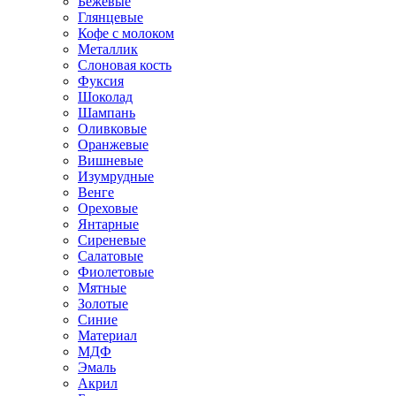
Бежевые
Глянцевые
Кофе с молоком
Металлик
Слоновая кость
Фуксия
Шоколад
Шампань
Оливковые
Оранжевые
Вишневые
Изумрудные
Венге
Ореховые
Янтарные
Сиреневые
Салатовые
Фиолетовые
Мятные
Золотые
Синие
Материал
МДФ
Эмаль
Акрил