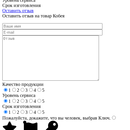
Уровень сервиса
Срок изготовления
Оставить отзыв
Оставить отзыв на товар Кобея
Качество продукции
1
2
3
4
5
Уровень сервиса
1
2
3
4
5
Срок изготовления
1
2
3
4
5
Пожалуйста, докажите, что вы человек, выбрав
Ключ
.