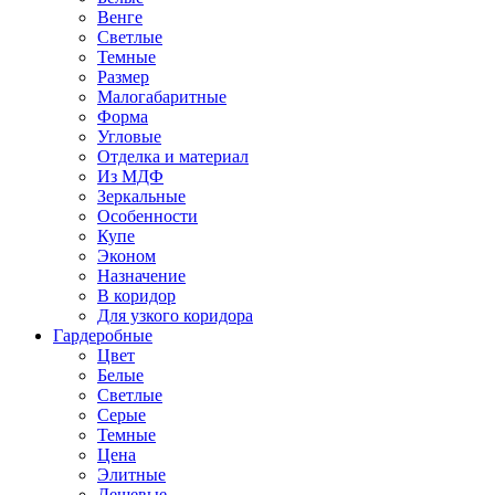
Венге
Светлые
Темные
Размер
Малогабаритные
Форма
Угловые
Отделка и материал
Из МДФ
Зеркальные
Особенности
Купе
Эконом
Назначение
В коридор
Для узкого коридора
Гардеробные
Цвет
Белые
Светлые
Серые
Темные
Цена
Элитные
Дешевые