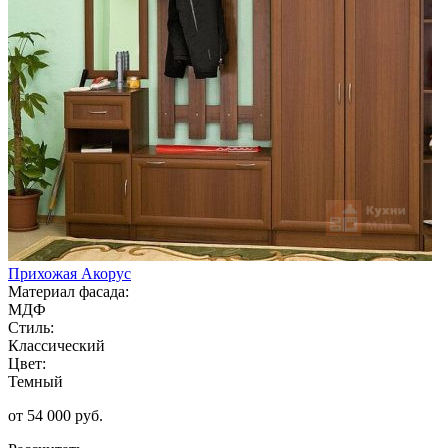
Прихожая Акорус
Материал фасада:
МДФ
Стиль:
Классический
Цвет:
Темный
от 54 000 руб.