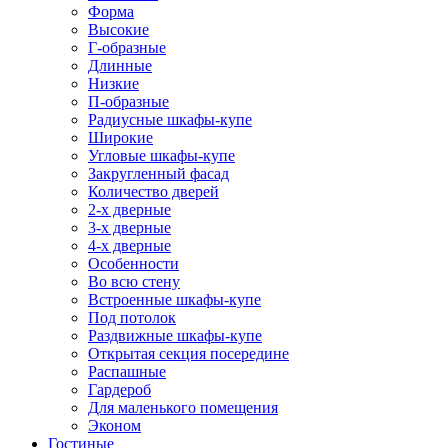
Форма
Высокие
Г-образные
Длинные
Низкие
П-образные
Радиусные шкафы-купе
Широкие
Угловые шкафы-купе
Закругленный фасад
Количество дверей
2-х дверные
3-х дверные
4-х дверные
Особенности
Во всю стену
Встроенные шкафы-купе
Под потолок
Раздвижные шкафы-купе
Открытая секция посередине
Распашные
Гардероб
Для маленького помещения
Эконом
Гостиные