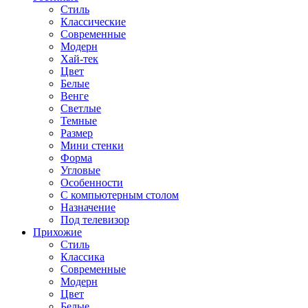
Стиль
Классические
Современные
Модерн
Хай-тек
Цвет
Белые
Венге
Светлые
Темные
Размер
Мини стенки
Форма
Угловые
Особенности
С компьютерным столом
Назначение
Под телевизор
Прихожие
Стиль
Классика
Современные
Модерн
Цвет
Белые